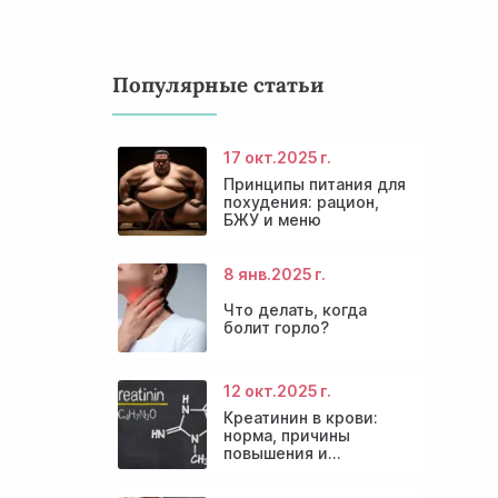
Популярные статьи
17 окт.
2025 г.
Принципы питания для
похудения: рацион,
БЖУ и меню
8 янв.
2025 г.
Что делать, когда
болит горло?
12 окт.
2025 г.
Креатинин в крови:
норма, причины
повышения и
эффективные способы
снижения