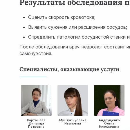
Результаты обследования п
Оценить скорость кровотока;
Выявить сужения или расширения сосудов;
Определить патологии сосудистой стенки и
После обследования врач-невролог составит и
самочувствия.
Специалисты, оказывающие услуги
Карташева
Муштук Руслана
Андрущенко
Динаида
Ивановна
Ольга
Петровна
Николаевна