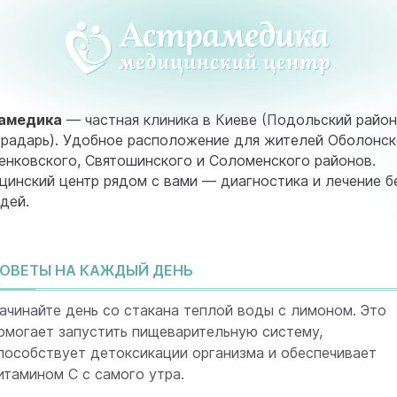
амедика
— частная клиника в Киеве (Подольский район
радарь). Удобное расположение для жителей Оболонск
нковского, Святошинского и Соломенского районов.
инский центр рядом с вами — диагностика и лечение б
дей.
ОВЕТЫ НА КАЖДЫЙ ДЕНЬ
ачинайте день со стакана теплой воды с лимоном. Это
омогает запустить пищеварительную систему,
пособствует детоксикации организма и обеспечивает
итамином C с самого утра.