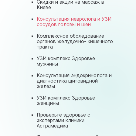
astramedikaa@gmail.com
Скидки и акции на массаж в
Киеве
Консультация невролога и УЗИ
сосудов головы и шеи
Комплексное обследование
органов желудочно- кишечного
тракта
УЗИ комплекс Здоровье
мужчины
Консультация эндокринолога и
диагностика щитовидной
железы
УЗИ комплекс Здоровье
женщины
Проверьте здоровье с
экспертами клиники
Астрамедика