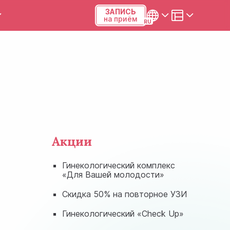
ЗАПИСЬ
на приём
ы и калькуляторы
Українська
Русский
Киев, р-н Подольский,
Виноградарь, ул.Межевая,
23Б, 04123
+38 (068) 371-12-29
Акции
Viber
Гинекологический комплекс
«Для Вашей молодости»
ПН-ПТ
08:00-19:00
Скидка 50% на повторное УЗИ
СБ
09:00-15:00
Гинекологический «Check Up»