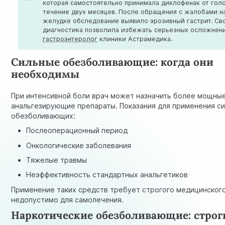
которая самостоятельно принимала диклофенак от гол
течение двух месяцев. После обращения с жалобами н
желудке обследование выявило эрозивный гастрит. Св
диагностика позволила избежать серьезных осложнен
гастроэнтеролог
клиники Астрамедика.
Сильные обезболивающие: когда они
необходимы
При интенсивной боли врач может назначить более мощны
анальгезирующие препараты. Показания для применения с
обезболивающих:
Послеоперационный период
Онкологические заболевания
Тяжелые травмы
Неэффективность стандартных анальгетиков
Применение таких средств требует строгого медицинского
недопустимо для самолечения.
Наркотические обезболивающие: строг