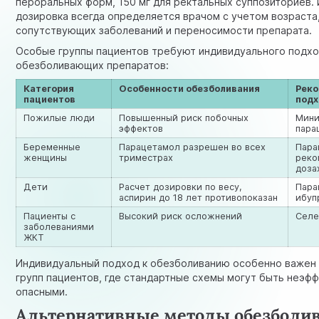
пероральных форм, 150 мг для ректальных суппозиториев.
дозировка всегда определяется врачом с учетом возраста,
сопутствующих заболеваний и переносимости препарата.
Особые группы пациентов требуют индивидуального подхо
обезболивающих препаратов:
Категория
Особенности обезболивания
Рек
пациентов
под
Пожилые люди
Повышенный риск побочных
Мини
эффектов
пара
Беременные
Парацетамол разрешен во всех
Пара
женщины
триместрах
реко
доза
Дети
Расчет дозировки по весу,
Пара
аспирин до 18 лет противопоказан
ибуп
Пациенты с
Высокий риск осложнений
Селе
заболеваниями
ЖКТ
Индивидуальный подход к обезболиванию особенно важен
групп пациентов, где стандартные схемы могут быть неэф
опасными.
Альтернативные методы обезболи