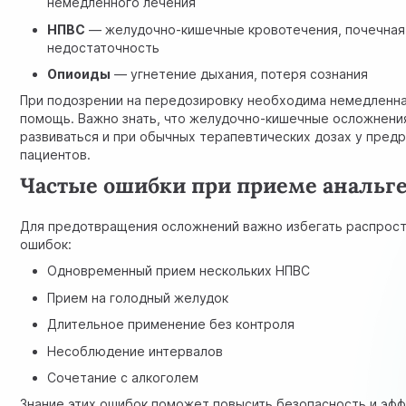
немедленного лечения
НПВС
— желудочно-кишечные кровотечения, почечная
недостаточность
Опиоиды
— угнетение дыхания, потеря сознания
При подозрении на передозировку необходима немедленн
помощь. Важно знать, что желудочно-кишечные осложнени
развиваться и при обычных терапевтических дозах у пре
пациентов.
Частые ошибки при приеме анальг
Для предотвращения осложнений важно избегать распрос
ошибок:
Одновременный прием нескольких НПВС
Прием на голодный желудок
Длительное применение без контроля
Несоблюдение интервалов
Сочетание с алкоголем
Знание этих ошибок поможет повысить безопасность и эф