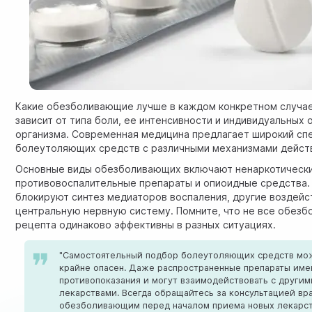
Какие обезболивающие лучше в каждом конкретном случа
зависит от типа боли, ее интенсивности и индивидуальных
организма. Современная медицина предлагает широкий сп
болеутоляющих средств с различными механизмами дейст
Основные виды обезболивающих включают ненаркотически
противовоспалительные препараты и опиоидные средства.
блокируют синтез медиаторов воспаления, другие воздейс
центральную нервную систему. Помните, что не все
обезб
рецепта
одинаково эффективны в разных ситуациях.
"Самостоятельный подбор болеутоляющих средств мо
крайне опасен. Даже распространенные препараты им
противопоказания и могут взаимодействовать с другим
лекарствами. Всегда обращайтесь за консультацией вр
обезболивающим перед началом приема новых лекарс