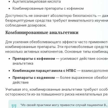
Ацетилсалициловая кислота
Комбинированные препараты с кофеином
Доступность не означает абсолютную безопасность — да
безрецептурные средства требуют внимательного изучени
соблюдения дозировок.
Комбинированные анальгетики
Для усиления обезболивающего эффекта часто применяют
комбинированные препараты. Эти противоболевые средст
несколько активных компонентов. Основные типы комбинац
Препараты с кофеином
— усиливают действие основ
анальгетика
Комбинации парацетамола с НПВС
— взаимодополня
Препараты с кодеином
— более выраженное обезбо
действие
Учитывая это, комбинированные анальгетики требуют особ
осторожности из-за повышенного риска нежелательных ре
"Из своей практики могу привести случай пациентки В.,