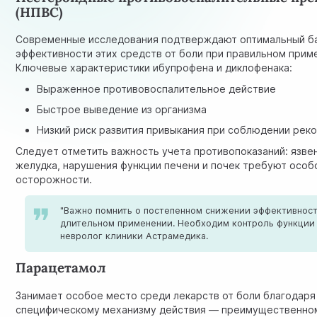
(НПВС)
Современные исследования подтверждают оптимальный б
эффективности этих средств от боли при правильном прим
Ключевые характеристики ибупрофена и диклофенака:
Выраженное противовоспалительное действие
Быстрое выведение из организма
Низкий риск развития привыкания при соблюдении рек
Следует отметить важность учета противопоказаний: язве
желудка, нарушения функции печени и почек требуют особ
осторожности.
"Важно помнить о постепенном снижении эффективнос
длительном применении. Необходим контроль функции
невролог клиники Астрамедика.
Парацетамол
Занимает особое место среди лекарств от боли благодаря
специфическому механизму действия — преимущественно