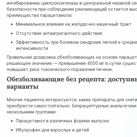
ингибированию циклооксигеназы в центральной нервной с
безопасности при соблюдении рекомендаций остается вы
преимущества парацетамола:
Минимальное влияние на желудочно-кишечный тракт
Отсутствие антиагрегантного действия
Эффективность при болевом синдроме легкой и средн
интенсивности
Правильная дозировка обезболивающих на основе параце
решающее значение — превышение 4000 мг в сутки сущес
повышает риск токсического поражения печени.
Обезболивающие без рецепта: доступн
варианты
Многие пациенты интересуются, какие препараты для снят
приобрести самостоятельно. Безрецептурные анальгетик
несколькими группами:
Парацетамол в различных формах выпуска
Ибупрофен для взрослых и детей