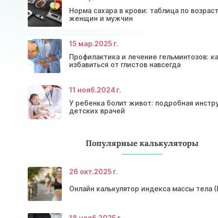
Норма сахара в крови: таблица по возрас
женщин и мужчин
15 мар.
2025 г.
Профилактика и лечение гельминтозов: к
избавиться от глистов навсегда
11 нояб.
2024 г.
У ребенка болит живот: подробная инстр
детских врачей
Популярные калькуляторы
26 окт.
2025 г.
Онлайн калькулятор индекса массы тела 
18 нояб.
2025 г.