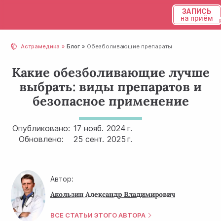
ЗАПИСЬ
на приём
Українська
Астрамедика
Блог
Обезболивающие препараты
Русский
Какие обезболивающие лучше
выбрать: виды препаратов и
безопасное применение
Опубликовано:
17 нояб.
2024 г.
Обновлено:
25 сент.
2025 г.
Автор:
Акользин Александр Владимирович
ВСЕ СТАТЬИ ЭТОГО АВТОРА