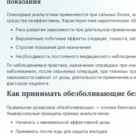
показания
Опиоидные анальгетики применяются при сильных болях, к
средства неэффективны. Характеристики наркотических о
Риск развития зависимости при длительном применени
Выраженные побочные эффекты (седация, тошнота, за
Строгие показания для назначения
Необходимость постоянного медицинского наблюдени
По наблюдениям в практике, назначение оправдано при он
заболеваниях, после серьезных операций, при тяжелых тр
зависимости зависит от дозы, длительности применения и
факторов пациента.
Как принимать обезболивающие бе
Правильная дозировка обезболивающих — основа безопасн
Универсальные принципы приема анальгетиков:
Начинать с минимальной эффективной дозы
Принимать после еды для защиты желудка