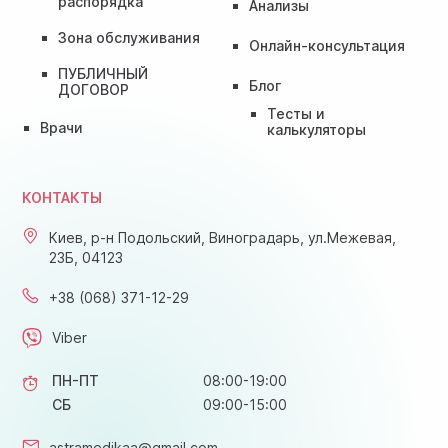
распорядка
Анализы
Зона обслуживания
Онлайн-консультация
ПУБЛИЧНЫЙ
Блог
ДОГОВОР
Тесты и
Врачи
калькуляторы
КОНТАКТЫ
Киев, р-н Подольский, Виноградарь, ул.Межевая,
23Б, 04123
+38 (068) 371-12-29
Viber
ПН-ПТ
08:00-19:00
СБ
09:00-15:00
astramedikaa@gmail.com