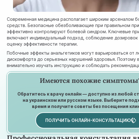
Современная медицина располагает широким арсеналом 
средств. Безопасные обезболивающие при правильном пр
эффективно контролируют болевой синдром. Ключевые пр
включают индивидуальный подход, соблюдение дозировок
оценку эффективности терапии.
Побочные эффекты анальгетиков могут варьироваться от л
дискомфорта до серьезных нарушений здоровья. Поэтому 
внимательно изучать инструкцию
и соблюдать рекомендац
Имеются похожие симптомы
Обратитесь к врачу онлайн — доступно из любой с
на украинском или русском языке. Выберите по
время и получите советы без посещения кли
ПОЛУЧИТЬ ОНЛАЙН-КОНСУЛЬТАЦИЮ
Профессиональная консультация в