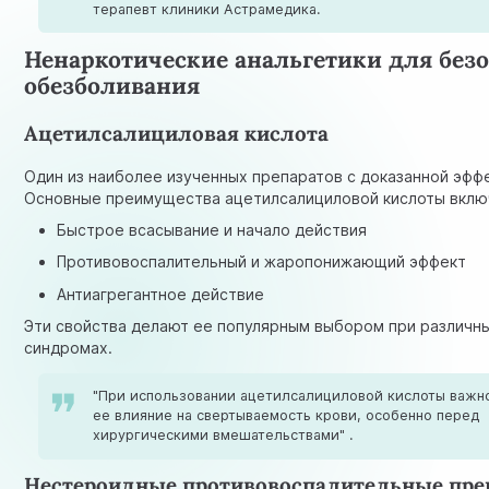
терапевт клиники Астрамедика.
Ненаркотические анальгетики для без
обезболивания
Ацетилсалициловая кислота
Один из наиболее изученных препаратов с доказанной эфф
Основные преимущества ацетилсалициловой кислоты вклю
Быстрое всасывание и начало действия
Противовоспалительный и жаропонижающий эффект
Антиагрегантное действие
Эти свойства делают ее популярным выбором при различн
синдромах.
"При использовании ацетилсалициловой кислоты важно
ее влияние на свертываемость крови, особенно перед
хирургическими вмешательствами" .
Нестероидные противовоспалительные пре