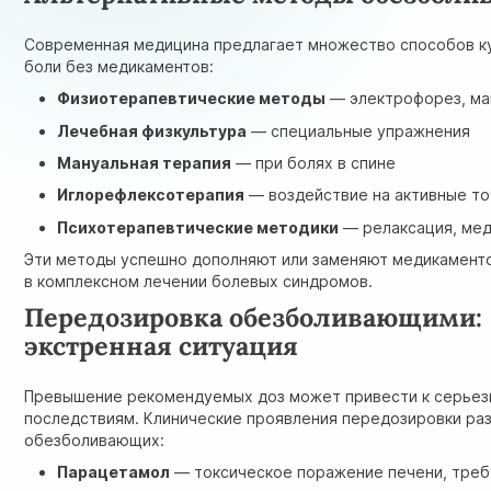
Современная медицина предлагает множество способов к
боли без медикаментов:
Физиотерапевтические методы
— электрофорез, ма
Лечебная физкультура
— специальные упражнения
Мануальная терапия
— при болях в спине
Иглорефлексотерапия
— воздействие на активные то
Психотерапевтические методики
— релаксация, ме
Эти методы успешно дополняют или заменяют медикамент
в комплексном лечении болевых синдромов.
Передозировка обезболивающими:
экстренная ситуация
Превышение рекомендуемых доз может привести к серье
последствиям. Клинические проявления передозировки ра
обезболивающих:
Парацетамол
— токсическое поражение печени, тре