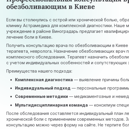
обезболивающим в Киеве
Если вы столкнулись с острой или хронической болью, обр
клинику Астрамедика для комплексной диагностики. Наше 
учреждение в районе Виноградарь предлагает квалифици
лечение боли в Киеве.
Получить консультацию врача по обезболивающим в Киеве
терапевта, невролога. Назначение обезболивающих врач 
комплексного обследования.
Терапевт
назначить обезбол
с учетом индивидуальных особенностей и сопутствующих 
Преимущества нашего подхода:
Комплексная диагностика
— выявление причины бол
Индивидуальный подход
— персональные программ
Современные методики
— медикаментозные и немед
Мультидисциплинарная команда
— консилиум специ
После обследования составляется индивидуальный план л
хронической боли с применением современных методов. З
консультацию можно через форму на сайте. Не терпите бо