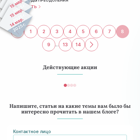
15 мар.
МЕТОДЫ ПРЕОДОЛЕНИЯ
2025 г.
ЧИТАТЬ
15 мар.
2025 г.
14 мар.
2025 г.
1
2
3
4
5
6
7
8
9
…
13
14
Действующие акции
Напишите, статьи на какие темы вам было бы
интересно прочитать в нашем блоге?
Контактное лицо