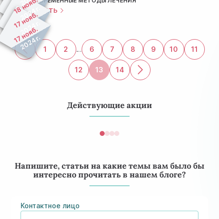
18 нояб.
СОВРЕМЕННЫЕ МЕТОДЫ ЛЕЧЕНИЯ
2024 г.
ЧИТАТЬ
17 нояб.
2024 г.
17 нояб.
2024 г.
1
2
…
6
7
8
9
10
11
12
13
14
Действующие акции
Напишите, статьи на какие темы вам было бы
интересно прочитать в нашем блоге?
Контактное лицо