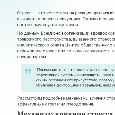
Стресс — это естественная реакция организма
выживать в опасных ситуациях. Однако в совр
постоянным спутником жизни.
По данным Всемирной организации здравоохран
тревожного расстройства, вызванного стрессо
аналитического отчета Центра общественного
переживали стресс или сильную нервозность в
специалистам.
"Понимание того, что происходит в орган
эффективной системы самозащиты. Наша це
как мы осознаем его присутствие, поэтом
объясняет доктор Елена Ковальчук, невро
Рассмотрим подробнее механизмы влияния стре
эффективные стратегии преодоления.
Механизм влияния стресса