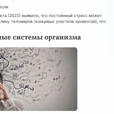
боли
ета (2023) выявило, что постоянный стресс может
длину теломеров (концевых участков хромосом), что
ные системы организма