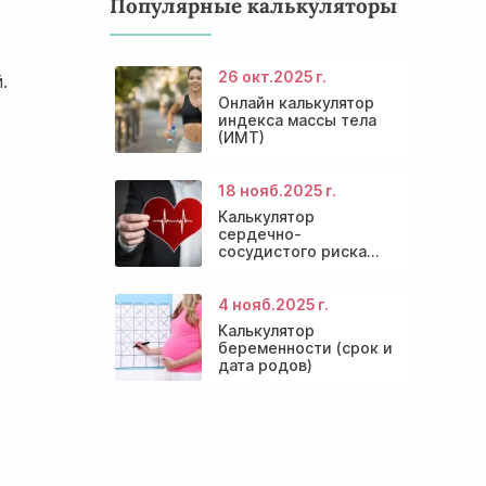
Популярные калькуляторы
26 окт.
2025 г.
.
Онлайн калькулятор
индекса массы тела
(ИМТ)
18 нояб.
2025 г.
Калькулятор
сердечно-
сосудистого риска
онлайн
4 нояб.
2025 г.
Калькулятор
беременности (срок и
дата родов)