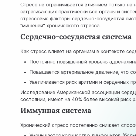
Стресс не ограничивается влиянием только на 
затрагивающих практически все органы и систе
стрессовые факторы сердечно-сосудистая сист
"мишеней" хронического стресса.
Сердечно-сосудистая система
Как стресс влияет на организм в контексте се
Постоянно повышенный уровень адреналина
Повышается артериальное давление, что с
Увеличивается риск аритмии и сердечных п
Исследование Американской ассоциации сердца
состоянии, имеют на 40% более высокий риск 
Иммунная система
Хронический стресс постепенно снижает спосо
Уменьшается количество лимфоцитов (белы