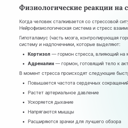
Физиологические реакции на с
Когда человек сталкивается со стрессовой сит
Нейрофизиологическая система и стресс взаимо
Гипоталамус (часть мозга, контролирующая го
систему и надпочечники, которые выделяют:
Кортизол
— гормон стресса, влияющий на 
Адреналин
— гормон, готовящий тело к ак
В момент стресса происходят следующие быстр
Повышается частота сердечных сокращени
Растет артериальное давление
Ускоряется дыхание
Напрягаются мышцы
Расширяются зрачки для лучшего обзора