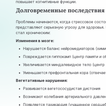
повышает когнитивные функции.
Долговременные последствия 
Проблемы начинаются, когда стрессовое состоя
представляют серьезную угрозу для здоровья. 
стал хроническим:
Изменения в мозге:
Нарушается баланс нейромедиаторов (хими
Повреждается гиппокамп (центр памяти и о
Увеличивается миндалевидное тело (центр 
Уменьшается префронтальная кора (отвечае
Вегетативные нарушения:
Развивается вегетососудистая дистония
Возникают колебания артериального давле
Появляется тахикардия (учащенное сердце