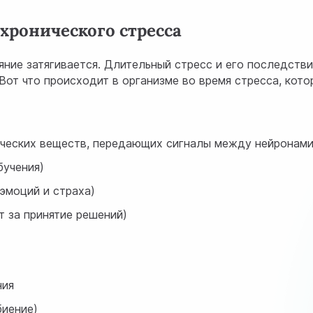
хронического стресса
ние затягивается. Длительный стресс и его последстви
Вот что происходит в организме во время стресса, кото
ческих веществ, передающих сигналы между нейронами
бучения)
эмоций и страха)
т за принятие решений)
ния
биение)