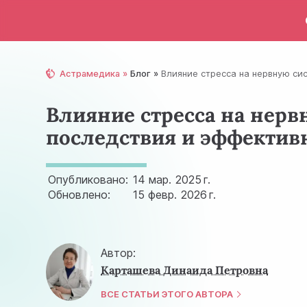
Астрамедика
Блог
Влияние стресса на нервную си
Влияние стресса на нерв
последствия и эффекти
Опубликовано:
14 мар.
2025 г.
Обновлено:
15 февр.
2026 г.
Автор:
Карташева Динаида Петровна
ВСЕ СТАТЬИ ЭТОГО АВТОРА