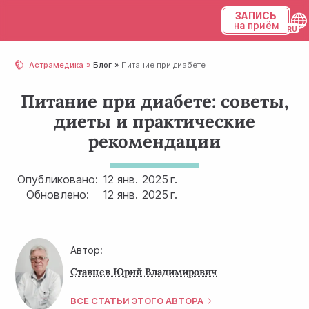
ЗАПИСЬ
на приём
Українська
Астрамедика
Блог
Питание при диабете
Русский
Питание при диабете: советы,
диеты и практические
рекомендации
Опубликовано:
12 янв.
2025 г.
Обновлено:
12 янв.
2025 г.
Автор:
Ставцев Юрий Владимирович
ВСЕ СТАТЬИ ЭТОГО АВТОРА