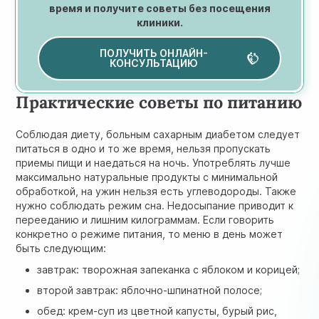
время и получите советы без посещения
клиники.
ПОЛУЧИТЬ ОНЛАЙН-
КОНСУЛЬТАЦИЮ
Практические советы по питанию
Соблюдая диету, больным сахарным диабетом следует
питаться в одно и то же время, нельзя пропускать
приемы пищи и наедаться на ночь. Употреблять лучше
максимально натуральные продукты с минимальной
обработкой, на ужин нельзя есть углеводороды. Также
нужно соблюдать режим сна. Недосыпание приводит к
перееданию и лишним килограммам. Если говорить
конкретно о режиме питания, то меню в день может
быть следующим:
завтрак: творожная запеканка с яблоком и корицей;
второй завтрак: яблочно-шпинатной полосе;
обед: крем-суп из цветной капусты, бурый рис,