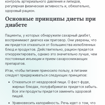
контроль артериального давления и липидов,
регулярная физическая активность и, обязательно,
здоровый рацион.
Основные принципы диеты при
диабете
Пациенты, у которых обнаружили сахарный диабет,
воспринимают диагноз как приговор. Они уверены, что
им придется отказаться от большинства излюбленных
блюд и продуктов. Действительно, рацион придется
откорректировать, однако это значительно лучше, чем
постоянные инъекции и прием сахароснижающих
препаратов.
Итак, чтобы питание приносило пользу, в питании
следует придерживаться следующих принципов:
Отказаться от нездоровой пищи. О фаст-фуде,
жирных блюдах, полуфабрикатах придется забыть.
Все эти продукты придется заменить здоровой
пищей.
Уравновесить калорийность. Речь идет о том, что