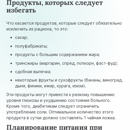
Продукты, которых следует
избегать
Что касается продуктов, которые следует обязательно
исключить из рациона, то это:
сахар;
полуфабрикаты;
продукты с большим содержанием жира;
тринсжиры (маргарин, спред, попкорн, фаст-фуд);
сдобная выпечка;
некоторые фрукты и сухофрукты (бананы, виноград,
дыня, финики, ижир, курага, изюм).
Эти продукты могут привести к резкому повышению
уровня глюкозы и ухудшению состояния больного.
Кроме того, диабетикам следует ограничить
употребление соли. Оптимальное количество этого
продукта в сутки должно составлять 1 чайная ложка.
Планирование питания при