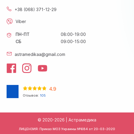
+38 (068) 371-12-29
Viber
ПН-ПТ
08:00-19:00
СБ
09:00-15:00
astramedikaa@gmail.com
4.9
Отзывов:
105
© 2020-2026 | Астрамедика
ЛИЦЕНЗИЯ: Приказ МОЗ Украины №684 от
20-03-2020