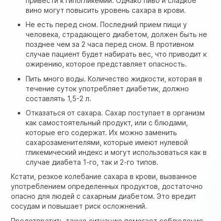
привести к гипогликемии. Однако пиво и сладкое
вино могут повысить уровень сахара в крови.
Не есть перед сном. Последний прием пищи у
человека, страдающего диабетом, должен быть не
позднее чем за 2 часа перед сном. В противном
случае пациент будет набирать вес, что приводит к
ожирению, которое представляет опасность.
Пить много воды. Количество жидкости, которая в
течение суток употребляет диабетик, должно
составлять 1,5-2 л.
Отказаться от сахара. Сахар поступает в организм
как самостоятельный продукт, или с блюдами,
которые его содержат. Их можно заменить
сахарозаменителями, которые имеют нулевой
гликемический индекс и могут использоваться как в
случае диабета 1-го, так и 2-го типов.
Кстати, резкое колебание сахара в крови, вызванное
употреблением определенных продуктов, достаточно
опасно для людей с сахарным диабетом. Это вредит
сосудам и повышает риск осложнений.
Предотвратить такую ситуацию помогает соблюдение