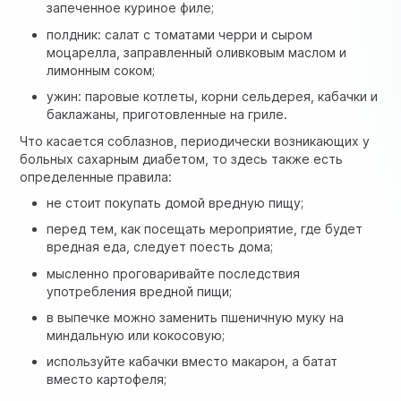
запеченное куриное филе;
полдник: салат с томатами черри и сыром
моцарелла, заправленный оливковым маслом и
лимонным соком;
ужин: паровые котлеты, корни сельдерея, кабачки и
баклажаны, приготовленные на гриле.
Что касается соблазнов, периодически возникающих у
больных сахарным диабетом, то здесь также есть
определенные правила:
не стоит покупать домой вредную пищу;
перед тем, как посещать мероприятие, где будет
вредная еда, следует поесть дома;
мысленно проговаривайте последствия
употребления вредной пищи;
в выпечке можно заменить пшеничную муку на
миндальную или кокосовую;
используйте кабачки вместо макарон, а батат
вместо картофеля;