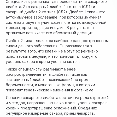
Специалисты различают два основных типа сахарного
диабета. Это сахарный диабет 1-го типа (СД1) и
сахарный диабет 2-го типа (СД2). Диабет 1 типа – это
аутоиммунное заболевание, при котором иммунная
система атакует и уничтожает клетки поджелудочной
железы, производящие инсулин. В результате в
организме возникает его абсолютный дефицит.
Диабет 2 типа – является наиболее распространенным
типом данного заболевания. Он развивается в
результате того, что клетки не могут эффективно
использовать инсулин, и это приводит к тому, что
уровень сахара в крови увеличивается.
Также специалисты различают менее
распространенные типы диабета, такие как
гестационный диабет, возникающий во время
беременности, и моногенные формы, к которым
приводят генетические изменения в организме.
Лечение сахарного диабета состоит из ряда стратегий
и методов, направленных на контроль уровня сахара в
крови и предотвращение осложнений. Среди них
регулярное измерение сахара, прием лекарств,