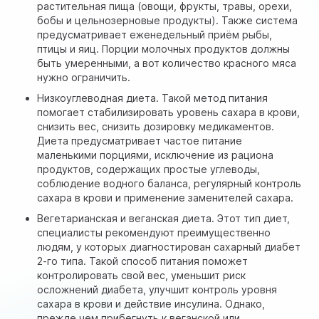
растительная пища (овощи, фрукты, травы, орехи,
бобы и цельнозерновые продукты). Также система
предусматривает еженедельный приём рыбы,
птицы и яиц. Порции молочных продуктов должны
быть умеренными, а вот количество красного мяса
нужно ограничить.
Низкоуглеводная диета. Такой метод питания
помогает стабилизировать уровень сахара в крови,
снизить вес, снизить дозировку медикаментов.
Диета предусматривает частое питание
маленькими порциями, исключение из рациона
продуктов, содержащих простые углеводы,
соблюдение водного баланса, регулярный контроль
сахара в крови и применение заменителей сахара.
Вегетарианская и веганская диета. Этот тип диет,
специалисты рекомендуют преимущественно
людям, у которых диагностирован сахарный диабет
2-го типа. Такой способ питания поможет
контролировать свой вес, уменьшит риск
осложнений диабета, улучшит контроль уровня
сахара в крови и действие инсулина. Однако,
прежде чем прибегнуть к веганской или