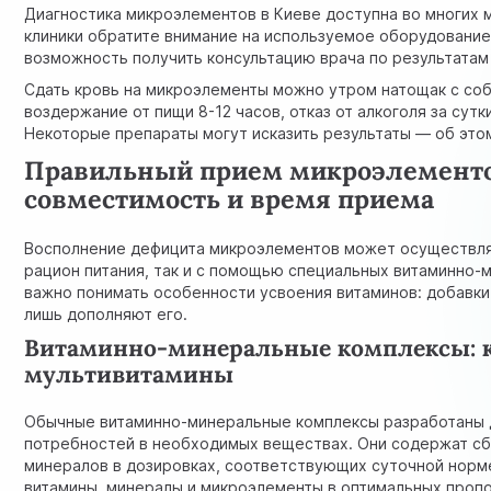
Диагностика микроэлементов в Киеве доступна во многих 
клиники обратите внимание на используемое оборудование
возможность получить консультацию врача по результатам
Сдать кровь на микроэлементы можно утром натощак с со
воздержание от пищи 8-12 часов, отказ от алкоголя за сутк
Некоторые препараты могут исказить результаты — об это
Правильный прием микроэлементов
совместимость и время приема
Восполнение дефицита микроэлементов может осуществля
рацион питания, так и с помощью специальных витаминно-
важно понимать особенности усвоения витаминов: добавки
лишь дополняют его.
Витаминно-минеральные комплексы: к
мультивитамины
Обычные витаминно-минеральные комплексы разработаны 
потребностей в необходимых веществах. Они содержат сб
минералов в дозировках, соответствующих суточной норме
витамины, минералы и микроэлементы в оптимальных проп