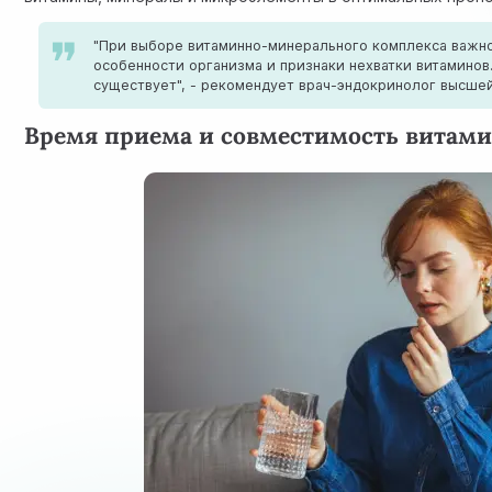
"При выборе витаминно-минерального комплекса важн
особенности организма и признаки нехватки витаминов
существует", - рекомендует врач-эндокринолог высшей
Время приема и совместимость витам