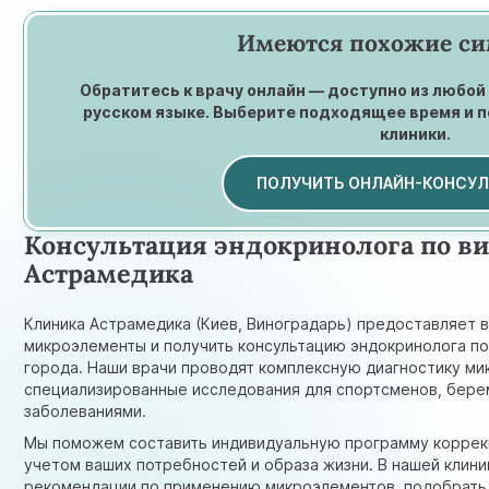
Имеются похожие с
Обратитесь к врачу онлайн — доступно из любой
русском языке. Выберите подходящее время и 
клиники.
ПОЛУЧИТЬ ОНЛАЙН-КОНСУ
Консультация эндокринолога по в
Астрамедика
Клиника Астрамедика (Киев, Виноградарь) предоставляет 
микроэлементы и получить консультацию эндокринолога п
города. Наши врачи проводят комплексную диагностику ми
специализированные исследования для спортсменов, бере
заболеваниями.
Мы поможем составить индивидуальную программу коррекц
учетом ваших потребностей и образа жизни. В нашей клин
рекомендации по применению микроэлементов, подобрать