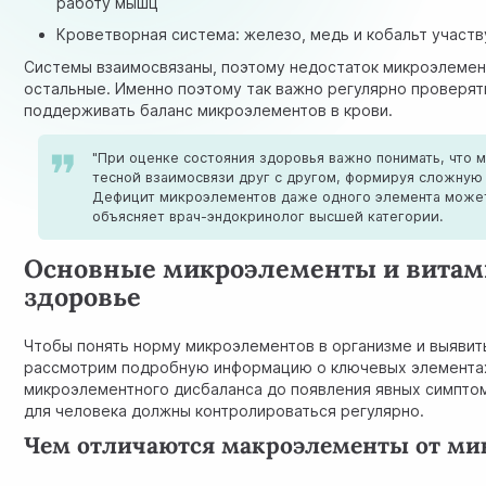
работу мышц
Кроветворная система: железо, медь и кобальт участ
Системы взаимосвязаны, поэтому недостаток микроэлемент
остальные. Именно поэтому так важно регулярно проверя
поддерживать баланс микроэлементов в крови.
"При оценке состояния здоровья важно понимать, что 
тесной взаимосвязи друг с другом, формируя сложную
Дефицит микроэлементов даже одного элемента может 
объясняет врач-эндокринолог высшей категории.
Основные микроэлементы и витам
здоровье
Чтобы понять норму микроэлементов в организме и выявит
рассмотрим подробную информацию о ключевых элемента
микроэлементного дисбаланса до появления явных симпто
для человека должны контролироваться регулярно.
Чем отличаются макроэлементы от ми