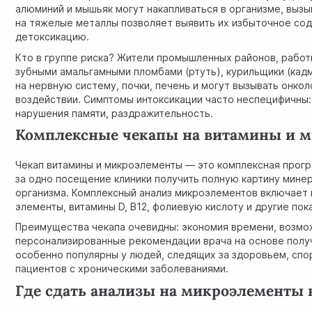
алюминий и мышьяк могут накапливаться в организме, выз
на тяжелые металлы позволяет выявить их избыточное со
детоксикацию.
Кто в группе риска? Жители промышленных районов, работ
зубными амальгамными пломбами (ртуть), курильщики (кад
на нервную систему, почки, печень и могут вызывать онко
воздействии. Симптомы интоксикации часто неспецифичны:
нарушения памяти, раздражительность.
Комплексные чекапы на витамины и 
Чекап витамины и микроэлементы — это комплексная прогр
за одно посещение клиники получить полную картину минер
организма. Комплексный анализ микроэлементов включает 
элементы, витамины D, B12, фолиевую кислоту и другие пок
Преимущества чекапа очевидны: экономия времени, возмо
персонализированные рекомендации врача на основе получе
особенно популярны у людей, следящих за здоровьем, сп
пациентов с хроническими заболеваниями.
Где сдать анализы на микроэлементы 