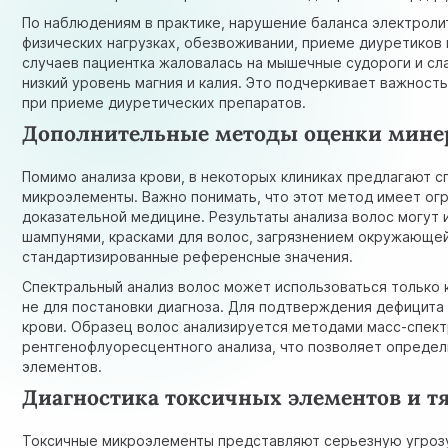
По наблюдениям в практике, нарушение баланса электроли
физических нагрузках, обезвоживании, приеме диуретиков 
случаев пациентка жаловалась на мышечные судороги и сл
низкий уровень магния и калия. Это подчеркивает важност
при приеме диуретических препаратов.
Дополнительные методы оценки минер
Помимо анализа крови, в некоторых клиниках предлагают с
микроэлементы. Важно понимать, что этот метод имеет ог
доказательной медицине. Результаты анализа волос могут
шампунями, красками для волос, загрязнением окружающей
стандартизированные референсные значения.
Спектральный анализ волос может использоваться только 
не для постановки диагноза. Для подтверждения дефицит
крови. Образец волос анализируется методами масс-спек
рентгенофлуоресцентного анализа, что позволяет определ
элементов.
Диагностика токсичных элементов и 
Токсичные микроэлементы представляют серьезную угрозу 