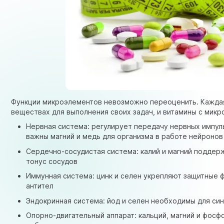
Функции микроэлементов невозможно переоценить. Кажда
веществах для выполнения своих задач, и витамины с микр
Нервная система: регулирует передачу нервных импул
важны магний и медь для организма в работе нейронов
Сердечно-сосудистая система: калий и магний подде
тонус сосудов
Иммунная система: цинк и селен укрепляют защитные 
антител
Эндокринная система: йод и селен необходимы для си
Опорно-двигательный аппарат: кальций, магний и фосф