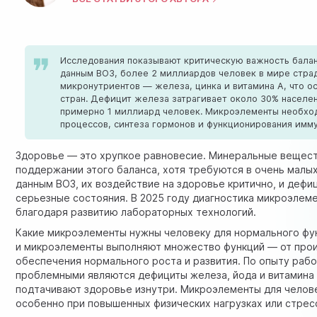
Исследования показывают критическую важность балан
данным ВОЗ, более 2 миллиардов человек в мире стра
микронутриентов — железа, цинка и витамина А, что 
стран. Дефицит железа затрагивает около 30% населен
примерно 1 миллиард человек. Микроэлементы необхо
процессов, синтеза гормонов и функционирования имм
Здоровье — это хрупкое равновесие. Минеральные вещест
поддержании этого баланса, хотя требуются в очень малы
данным ВОЗ
, их воздействие на здоровье критично, и дефи
серьезные состояния. В 2025 году диагностика микроэлем
благодаря развитию лабораторных технологий.
Какие микроэлементы нужны человеку для нормального фу
и микроэлементы выполняют множество функций — от прои
обеспечения нормального роста и развития. По опыту рабо
проблемными являются дефициты железа, йода и витамина 
подтачивают здоровье изнутри. Микроэлементы для челов
особенно при повышенных физических нагрузках или стрес