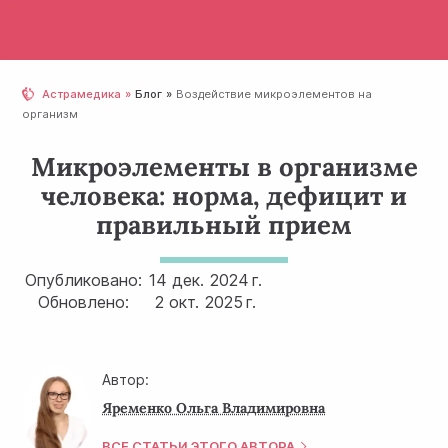
Астрамедика
Блог
Воздействие микроэлементов на
организм
Микроэлементы в организме
человека: норма, дефицит и
правильный прием
Опубликовано:
14 дек.
2024 г.
Обновлено:
2 окт.
2025 г.
Автор:
Яременко Ольга Владимировна
ВСЕ СТАТЬИ ЭТОГО АВТОРА