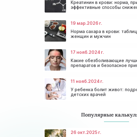
Креатинин в крови: норма, п
эффективные способы сниже
19 мар.
2026 г.
Норма сахара в крови: таблиц
женщин и мужчин
17 нояб.
2024 г.
Какие обезболивающие лучше
препаратов и безопасное пр
11 нояб.
2024 г.
У ребенка болит живот: подр
детских врачей
Популярные калькул
26 окт.
2025 г.