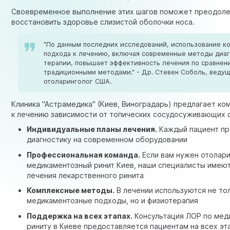
Своевременное выполнение этих шагов поможет преодоле
восстановить здоровье слизистой оболочки носа.
"По данным последних исследований, использование к
подхода к лечению, включая современные методы диаг
терапии, повышает эффективность лечения по сравнен
традиционными методами." - Др. Стевен Соболь, веду
отоларинголог США.
Клиника "Астрамедика" (Киев, Виноградарь) предлагает к
к лечению зависимости от топических сосудосуживающих 
Индивидуальные планы лечения.
Каждый пациент пр
диагностику на современном оборудовании
Профессиональная команда.
Если вам нужен отолари
медикаментозный ринит Киев, наши специалисты имею
лечения лекарственного ринита
Комплексные методы.
В лечении используются не то
медикаментозные подходы, но и физиотерапия
Поддержка на всех этапах.
Консультация ЛОР по мед
риниту в Киеве предоставляется пациентам на всех эт