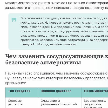
медикаментозного
ринита
включает не только физиотерап
зависимости от капель, но и психологическую поддержку п
"Я использовал сосудосуживающие капли почти год, к
несколько раз. На первом приеме врач сказал, что мои
сильно повреждены, и предложил план лечения. Я боялс
отказаться от капель, но под руководством специалист
оказалось проще, чем я думал. Через месяц я дышал с
препаратов. Спасибо команде Астрамедики за поддерж
– Андрей, 34 года, пациент клиники
Чем заменить сосудосуживающие к
безопасные альтернативы
Пациенты часто спрашивают, чем заменить сосудосуживаю
Существует несколько категорий безопасных препаратов,
привыкания:
Тип средства
Принцип действия
Преимуществ
Солевые
Очищение и
Безопасность,
растворы
увлажнение слизистой
отсутствие
привыкания