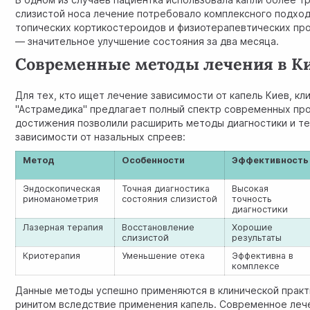
слизистой носа лечение потребовало комплексного подхо
топических кортикостероидов и физиотерапевтических про
— значительное улучшение состояния за два месяца.
Современные методы лечения в К
Для тех, кто ищет лечение зависимости от капель Киев, кл
"Астрамедика" предлагает полный спектр современных пр
достижения позволили расширить методы диагностики и т
зависимости от назальных спреев:
Метод
Особенности
Эффективность
Эндоскопическая
Точная диагностика
Высокая
риноманометрия
состояния слизистой
точность
диагностики
Лазерная терапия
Восстановление
Хорошие
слизистой
результаты
Криотерапия
Уменьшение отека
Эффективна в
комплексе
Данные методы успешно применяются в клинической практ
ринитом вследствие применения капель. Современное леч