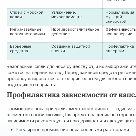
Спреи с морской
Увлажнение,
Нормализация
водой
микроэлементы
функций
слизистой
Интраназальные
Противовоспалительное
Эффективност
кортикостероиды
действие
при аллергии
Барьерные
Создание защитной
Профилактика
средства
пленки
аллергии
Безопасные капли для носа существуют, и их выбор значит
кажется на первый взгляд. Перед заменой средств рекоме
проконсультироваться с отоларингологом для выбора наи
подходящего варианта.
Профилактика зависимости от капе
Промывание носа при медикаментозном рините — один из 
элементов профилактики. Для предотвращения повторного
зависимости рекомендуется придерживаться следующих п
Регулярное промывание носа солевыми растворами