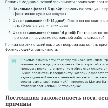
Развитие медикаментозной зависимости происходит поэтап
Начальная фаза (1-5 дней):
Нормальная реакция на пр
эффективное сужение сосудов
Фаза привыкания (5-14 дней):
Постепенное снижение
потребность в увеличении дозы
Фаза зависимости (после 14 дней):
Постоянная потре
препарате, нарушение нормальной работы слизистой
Понимание этих стадий помогает вовремя распознать приз
формирующейся зависимости.
"Лечение зависимости от сосудосуживающих капель т
комплексного подхода и терпения. Не прекращайте ис
препарата резко - это может усугубить отек слизистой
Лучше обратитесь к специалисту, который разработае
индивидуальный план постепенной отмены в сочетании
восстановительной терапией." - профессор Михаил Вин
отоларинголог клиники "Астрамедика"
Постоянная заложенность носа: ос
причины