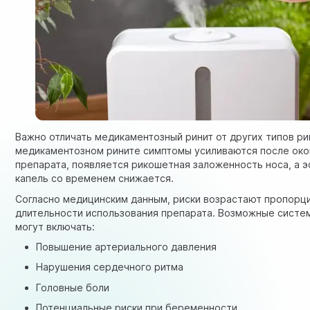
Важно отличать медикаментозный ринит от других типов ри
медикаментозном рините симптомы усиливаются после око
препарата, появляется рикошетная заложенность носа, а 
капель со временем снижается.
Согласно медицинским данным, риски возрастают пропорц
длительности использования препарата. Возможные сист
могут включать:
Повышение артериального давления
Нарушения сердечного ритма
Головные боли
Потенциальные риски при беременности