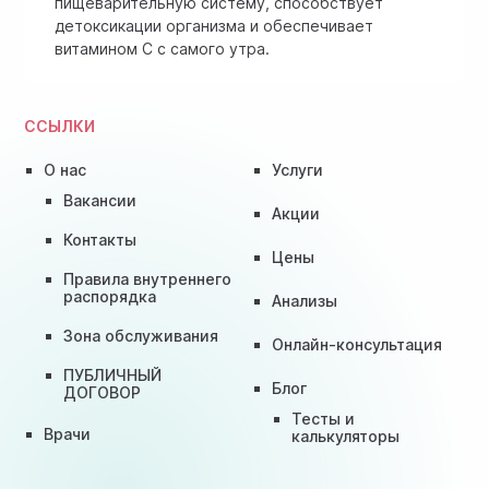
пищеварительную систему, способствует
детоксикации организма и обеспечивает
витамином C с самого утра.
ССЫЛКИ
О нас
Услуги
Вакансии
Акции
Контакты
Цены
Правила внутреннего
распорядка
Анализы
Зона обслуживания
Онлайн-консультация
ПУБЛИЧНЫЙ
Блог
ДОГОВОР
Тесты и
Врачи
калькуляторы