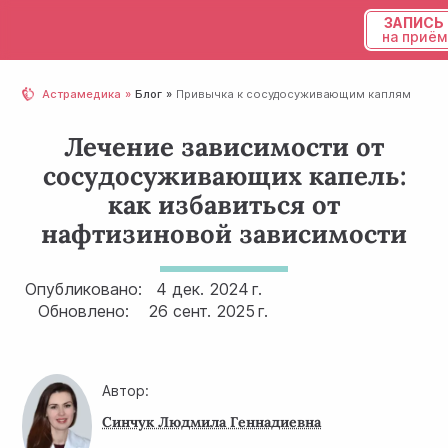
ЗАПИСЬ
на приём
Українська
Астрамедика
Блог
Привычка к сосудосуживающим каплям
Русский
Лечение зависимости от
сосудосуживающих капель:
как избавиться от
нафтизиновой зависимости
Опубликовано:
4 дек.
2024 г.
Обновлено:
26 сент.
2025 г.
Автор:
Синчук Людмила Геннадиевна