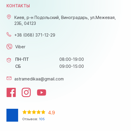
КОНТАКТЫ
Киев, р-н Подольский, Виноградарь, ул.Межевая,
23Б, 04123
+38 (068) 371-12-29
Viber
ПН-ПТ
08:00-19:00
СБ
09:00-15:00
astramedikaa@gmail.com
4.9
Отзывов:
105