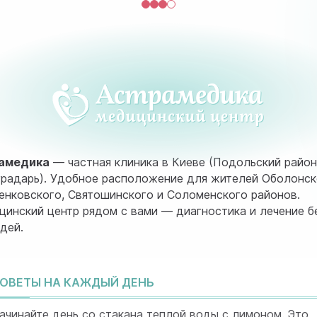
амедика
— частная клиника в Киеве (Подольский район
радарь). Удобное расположение для жителей Оболонск
нковского, Святошинского и Соломенского районов.
инский центр рядом с вами — диагностика и лечение б
дей.
ОВЕТЫ НА КАЖДЫЙ ДЕНЬ
ачинайте день со стакана теплой воды с лимоном. Это