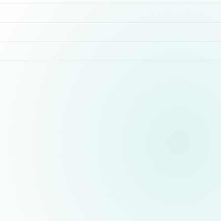
astramedikaa@gmail.com