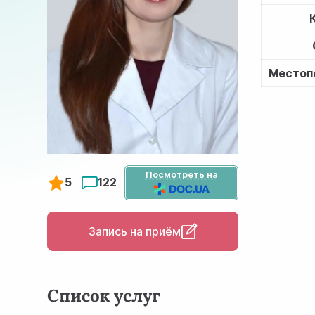
Местоп
Посмотреть на
5
122
Запись на приём
Список услуг