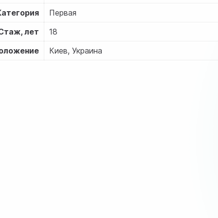
Категория
Первая
Стаж, лет
18
оложение
Киев, Украина