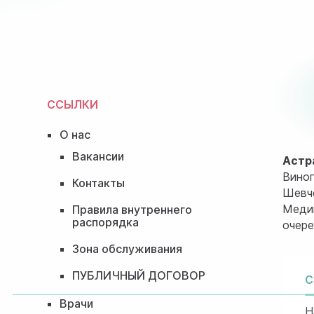
ССЫЛКИ
О нас
Вакансии
Астр
Виног
Контакты
Шевче
Медиц
Правила внутреннего
распорядка
очере
Зона обслуживания
ПУБЛИЧНЫЙ ДОГОВОР
С
Врачи
Н