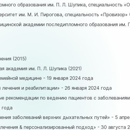
много образования им. П. Л. Шупика, специальность «О
рситет им. М. И. Пирогова, специальность «Провизор» 
ицинской академии последипломного образования им. П.
ения (2015)
я академия им. П. Л. Шупика (2021)
емейной медицине - 19 января 2024 года
чения и реабилитации» - 26 января 2024 года
екомендации по ведению пациентов с заболеваниями 
 года
ения заболеваний верхних дыхательных путей» - 5 апре
ения & персонализированный подход» - 30 августа 2