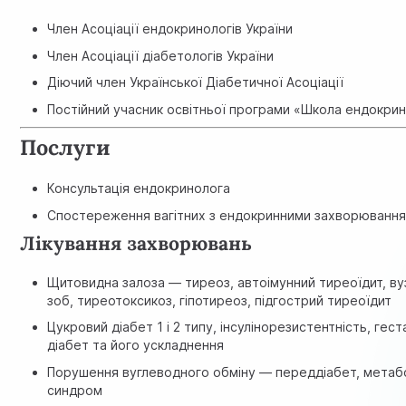
Член Асоціації ендокринологів України
Член Асоціації діабетологів України
Діючий член Української Діабетичної Асоціації
Постійний учасник освітньої програми «Школа ендокри
Послуги
Консультація ендокринолога
Спостереження вагітних з ендокринними захворюванн
Лікування захворювань
Щитовидна залоза — тиреоз, автоімунний тиреоїдит, в
зоб, тиреотоксикоз, гіпотиреоз, підгострий тиреоїдит
Цукровий діабет 1 і 2 типу, інсулінорезистентність, гест
діабет та його ускладнення
Порушення вуглеводного обміну — переддіабет, метаб
синдром