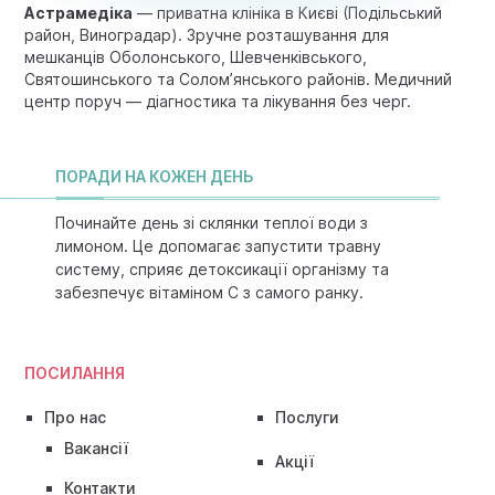
Астрамедіка
— приватна клініка в Києві (Подільський
район, Виноградар). Зручне розташування для
мешканців Оболонського, Шевченківського,
Святошинського та Солом’янського районів. Медичний
центр поруч — діагностика та лікування без черг.
ПОРАДИ НА КОЖЕН ДЕНЬ
Починайте день зі склянки теплої води з
лимоном. Це допомагає запустити травну
систему, сприяє детоксикації організму та
забезпечує вітаміном C з самого ранку.
ПОСИЛАННЯ
Про нас
Послуги
Вакансії
Акції
Контакти