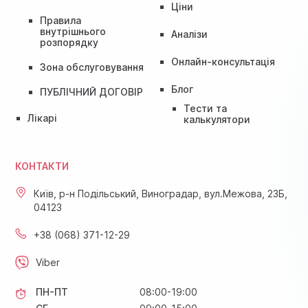
Ціни
Правила
внутрішнього
Аналізи
розпорядку
Онлайн-консультація
Зона обслуговування
Блог
ПУБЛІЧНИЙ ДОГОВІР
Тести та
Лікарі
калькулятори
КОНТАКТИ
Київ, р-н Подільський, Виноградар, вул.Межова, 23Б,
04123
+38 (068) 371-12-29
Viber
ПН-ПТ
08:00-19:00