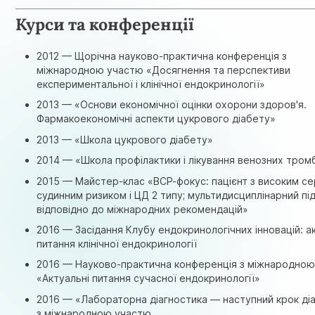
Курси та конференції
2012 — Щорічна науково-практична конференція з
міжнародною участю «Досягнення та перспективи
експериментальної і клінічної ендокринології»
2013 — «Основи економічної оцінки охорони здоров'я.
Фармакоекономічні аспекти цукрового діабету»
2013 — «Школа цукрового діабету»
2014 — «Школа профілактики і лікування венозних тром
2015 — Майстер-клас «ВСР-фокус: пацієнт з високим с
судинним ризиком і ЦД 2 типу; мультидисциплінарний під
відповідно до міжнародних рекомендацій»
2016 — Засідання Клубу ендокринологічних інновацій: а
питання клінічної ендокринології
2016 — Науково-практична конференція з міжнародно
«Актуальні питання сучасної ендокринології»
2016 — «Лабораторна діагностика — наступний крок ді
з міжнародною участю