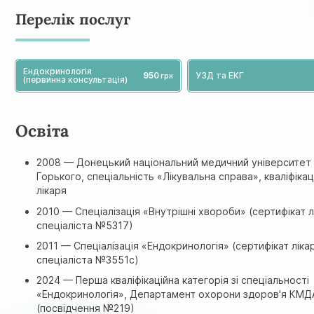
Перелік послуг
Ендокринологія
950
УЗД та ЕКГ
(первинна консультація)
Освіта
2008 — Донецький національний медичний університет і
Горького, спеціальність «Лікувальна справа», кваліфікац
лікаря
2010 — Спеціалізація «Внутрішні хвороби» (сертифікат л
спеціаліста №5317)
2011 — Спеціалізація «Ендокринологія» (сертифікат ліка
спеціаліста №3551с)
2024 — Перша кваліфікаційна категорія зі спеціальності
«Ендокринологія», Департамент охорони здоров'я КМД
(посвідчення №219)