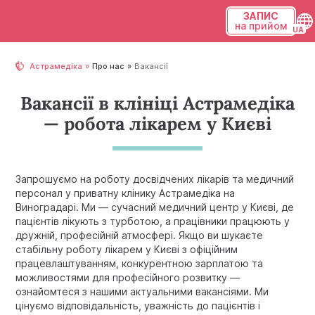
ЗАПИС
на прийом
Українська
Астрамедіка
Про нас
Вакансії
Русский
Вакансії в клініці Астрамедіка
— робота лікарем у Києві
Запрошуємо на роботу досвідчених лікарів та медичний
персонал у приватну клінику Астрамедіка на
Виноградарі. Ми — сучасний медичний центр у Києві, де
пацієнтів лікують з турботою, а працівники працюють у
дружній, професійній атмосфері. Якщо ви шукаєте
стабільну роботу лікарем у Києві з офіційним
працевлаштуванням, конкурентною зарплатою та
можливостями для професійного розвитку —
ознайомтеся з нашими актуальними вакансіями. Ми
цінуємо відповідальність, уважність до пацієнтів і