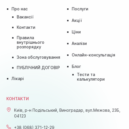
Про нас
Послуги
Вакансії
Акції
Контакти
Ціни
Правила
внутрішнього
Аналізи
розпорядку
Онлайн-консультація
Зона обслуговування
Блог
ПУБЛІЧНИЙ ДОГОВІР
Тести та
Лікарі
калькулятори
КОНТАКТИ
Київ, р-н Подільський, Виноградар, вул.Межова, 23Б,
04123
+38 (068) 371-12-29