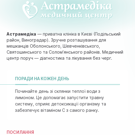
Астрамедіка
— приватна клініка в Києві (Подільський
район, Виноградар). Зручне розташування для
мешканців Оболонського, Шевченківського,
Святошинського та Солом’янського районів. Медичний
центр поруч — діагностика та лікування без черг.
ПОРАДИ НА КОЖЕН ДЕНЬ
Починайте день зі склянки теплої води з
лимоном. Це допомагає запустити травну
систему, сприяє детоксикації організму та
забезпечує вітаміном C з самого ранку.
ПОСИЛАННЯ