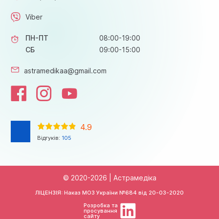
Viber
ПН-ПТ
08:00-19:00
СБ
09:00-15:00
astramedikaa@gmail.com
4.9
Відгуків:
105
© 2020-2026 | Астрамедіка
ЛІЦЕНЗІЯ: Наказ МОЗ України №684 від
20-03-2020
Розробка та
просування
сайту