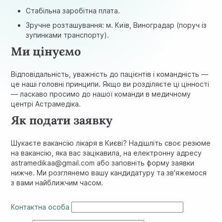
Стабільна заробітна плата.
Зручне розташування: м. Київ, Виноградар (поруч із
зупинками транспорту).
Ми цінуємо
Відповідальність, уважність до пацієнтів і командність —
це наші головні принципи. Якщо ви розділяєте ці цінності
— ласкаво просимо до нашої команди в медичному
центрі Астрамедіка.
Як подати заявку
Шукаєте вакансію лікаря в Києві? Надішліть своє резюме
на вакансію, яка вас зацікавила, на електронну адресу
astramedikaa@gmail.com або заповніть форму заявки
нижче. Ми розглянемо вашу кандидатуру та зв'яжемося
з вами найближчим часом.
Контактна особа