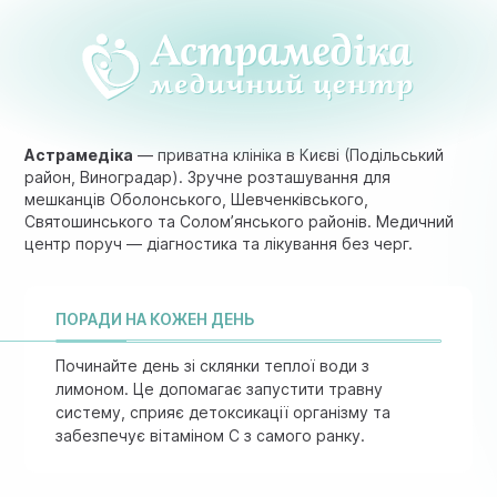
Астрамедіка
— приватна клініка в Києві (Подільський
район, Виноградар). Зручне розташування для
мешканців Оболонського, Шевченківського,
Святошинського та Солом’янського районів. Медичний
центр поруч — діагностика та лікування без черг.
ПОРАДИ НА КОЖЕН ДЕНЬ
Починайте день зі склянки теплої води з
лимоном. Це допомагає запустити травну
систему, сприяє детоксикації організму та
забезпечує вітаміном C з самого ранку.