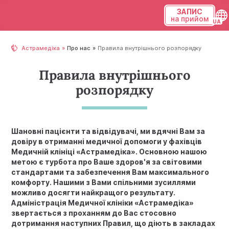
ЗАПИС
на прийом
Українська
Астрамедіка
Про нас
Правила внутрішнього розпорядку
Русский
Правила внутрішнього
розпорядку
Шановні пацієнти та відвідувачі, ми вдячні Вам за
довіру в отриманні медичної допомоги у фахівців
Медичній клініці «Астрамедіка». Основною нашою
метою є турбота про Ваше здоров'я за світовими
стандартами та забезпечення Вам максимального
комфорту. Нашими з Вами спільними зусиллями
можливо досягти найкращого результату.
Адміністрація Медичної клініки «Астрамедіка»
звертається з проханням до Вас стосовно
дотримання наступних Правил, що діють в закладах