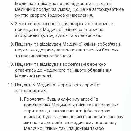
Медична клініка має право відмовити в наданні
медичних послуг, за умови, що це не загрожуватиме
життю хворого і здоров'ю населення.
З метою нерозголошення лікарської таємниці в
приміщеннях Медичної клініки категорично
заборонена фото-, аудіо- та відеозйомка.
Пацієнти та відвідувачі Медичної клініки зобов'язані
неухильно дотримуватись правил техніки безпеки
та протипожежної безпеки.
Пацієнти та відвідувачі зобов'язані бережно
ставитись до медичного та іншого обладнання
Медичної мережі.
Пацієнтам Медичної мережі категорично
забороняється:
Проявляти будь-яку форму агресії в
приміщеннях Медичної клініки та на прилеглих
територіях, а також вчиняти (або погроза
вчинити) будь-які інші дії, які становлять загрозу
життю та здоров'ю як медичному персоналу
Медичної клініки так і пацієнтам та/або