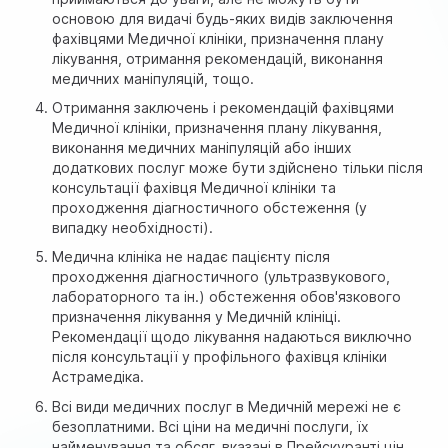
основою для видачі будь-яких видів заключення
фахівцями Медичної клініки, призначення плану
лікування, отримання рекомендацій, виконання
медичних маніпуляцій, тощо.
Отримання заключень і рекомендацій фахівцями
Медичної клініки, призначення плану лікування,
виконання медичних маніпуляцій або інших
додаткових послуг може бути здійснено тільки після
консультації фахівця Медичної клініки та
проходження діагностичного обстеження (у
випадку необхідності).
Медична клініка не надає пацієнту після
проходження діагностичного (ультразвукового,
лабораторного та ін.) обстеження обов'язкового
призначення лікування у Медичній клініці.
Рекомендації щодо лікування надаються виключно
після консультації у профільного фахівця клініки
Астрамедіка.
Всі види медичних послуг в Медичній мережі не є
безоплатними. Всі ціни на медичні послуги, їх
найменування та обсяг, вказані в Прейскуранті цін,