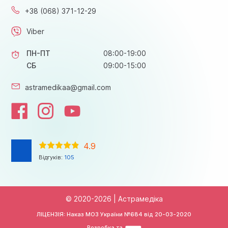
+38 (068) 371-12-29
Viber
ПН-ПТ
08:00-19:00
СБ
09:00-15:00
astramedikaa@gmail.com
4.9
Відгуків:
105
© 2020-2026 | Астрамедіка
ЛІЦЕНЗІЯ: Наказ МОЗ України №684 від
20-03-2020
Розробка та