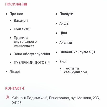
ПОСИЛАННЯ
Про нас
Послуги
Вакансії
Акції
Контакти
Ціни
Правила
внутрішнього
Аналізи
розпорядку
Онлайн-консультація
Зона обслуговування
Блог
ПУБЛІЧНИЙ ДОГОВІР
Тести та
Лікарі
калькулятори
КОНТАКТИ
Київ, р-н Подільський, Виноградар, вул.Межова, 23Б,
04123