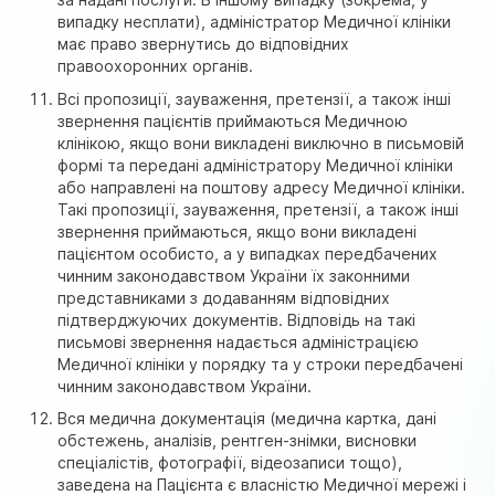
випадку несплати), адміністратор Медичної клініки
має право звернутись до відповідних
правоохоронних органів.
Всі пропозиції, зауваження, претензії, а також інші
звернення пацієнтів приймаються Медичною
клінікою, якщо вони викладені виключно в письмовій
формі та передані адміністратору Медичної клініки
або направлені на поштову адресу Медичної клініки.
Такі пропозиції, зауваження, претензії, а також інші
звернення приймаються, якщо вони викладені
пацієнтом особисто, а у випадках передбачених
чинним законодавством України їх законними
представниками з додаванням відповідних
підтверджуючих документів. Відповідь на такі
письмові звернення надається адміністрацією
Медичної клініки у порядку та у строки передбачені
чинним законодавством України.
Вся медична документація (медична картка, дані
обстежень, аналізів, рентген-знімки, висновки
спеціалістів, фотографії, відеозаписи тощо),
заведена на Пацієнта є власністю Медичної мережі і