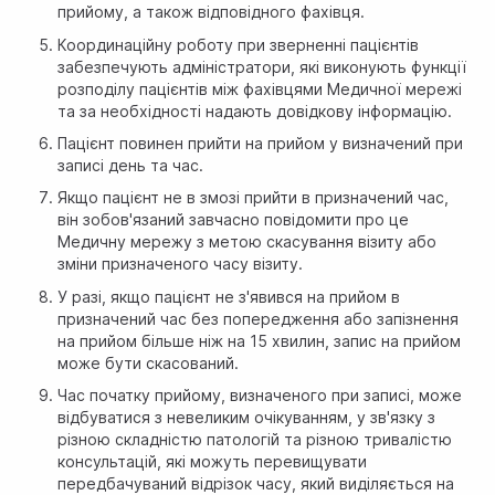
прийому, а також відповідного фахівця.
Координаційну роботу при зверненні пацієнтів
забезпечують адміністратори, які виконують функції
розподілу пацієнтів між фахівцями Медичної мережі
та за необхідності надають довідкову інформацію.
Пацієнт повинен прийти на прийом у визначений при
записі день та час.
Якщо пацієнт не в змозі прийти в призначений час,
він зобов'язаний завчасно повідомити про це
Медичну мережу з метою скасування візиту або
зміни призначеного часу візиту.
У разі, якщо пацієнт не з'явився на прийом в
призначений час без попередження або запізнення
на прийом більше ніж на 15 хвилин, запис на прийом
може бути скасований.
Час початку прийому, визначеного при записі, може
відбуватися з невеликим очікуванням, у зв'язку з
різною складністю патологій та різною тривалістю
консультацій, які можуть перевищувати
передбачуваний відрізок часу, який виділяється на