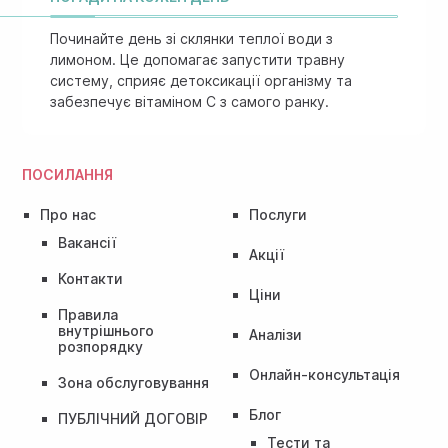
Починайте день зі склянки теплої води з
лимоном. Це допомагає запустити травну
систему, сприяє детоксикації організму та
забезпечує вітаміном C з самого ранку.
ПОСИЛАННЯ
Про нас
Послуги
Вакансії
Акції
Контакти
Ціни
Правила
внутрішнього
Аналізи
розпорядку
Онлайн-консультація
Зона обслуговування
Блог
ПУБЛІЧНИЙ ДОГОВІР
Тести та