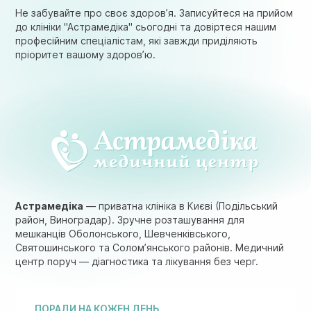
Не забувайте про своє здоров’я. Записуйтеся на прийом
до клініки "Астрамедіка" сьогодні та довіртеся нашим
професійним спеціалістам, які завжди приділяють
пріоритет вашому здоров’ю.
Астрамедіка
— приватна клініка в Києві (Подільський
район, Виноградар). Зручне розташування для
мешканців Оболонського, Шевченківського,
Святошинського та Солом’янського районів. Медичний
центр поруч — діагностика та лікування без черг.
ПОРАДИ НА КОЖЕН ДЕНЬ