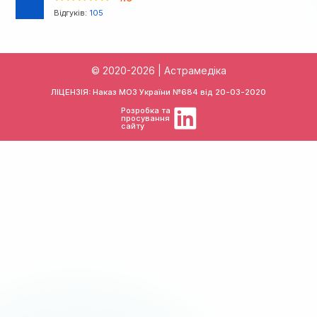
Відгуків:
105
© 2020-2026 | Астрамедіка
ЛІЦЕНЗІЯ: Наказ МОЗ України №684 від
20-03-2020
Розробка та
просування
сайту