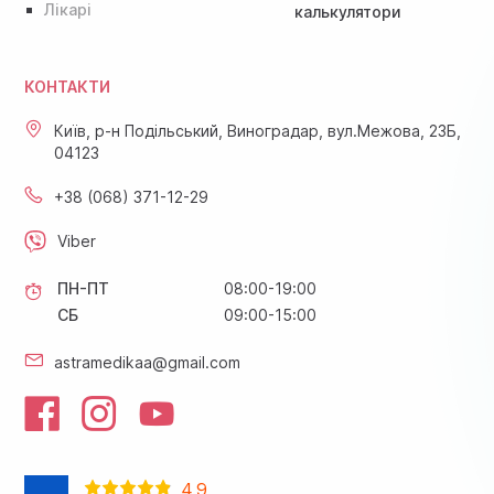
Лікарі
калькулятори
КОНТАКТИ
Київ, р-н Подільський, Виноградар, вул.Межова, 23Б,
04123
+38 (068) 371-12-29
Viber
ПН-ПТ
08:00-19:00
СБ
09:00-15:00
astramedikaa@gmail.com
4.9