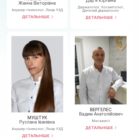
Дар’я Юріївна
Жанна Вікторівна
Дерматолог
,
Косметолог
,
Акушер-гінеколог
,
Лiкар УЗД
Дитячий дерматолог
ДЕТАЛЬНІШЕ
ДЕТАЛЬНІШЕ
ВЕРГЕЛЕС
Вадим Анатолійович
МУШТУК
Масажист
Руслана Іванівна
ДЕТАЛЬНІШЕ
Акушер-гінеколог
,
Лiкар УЗД
ДЕТАЛЬНІШЕ