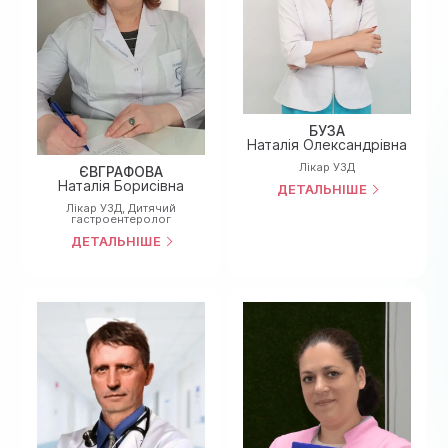
БУЗА
Наталія Олександрівна
Лiкар УЗД
ЄВГРАФОВА
Наталія Борисівна
ДЕТАЛЬНІШЕ
Лiкар УЗД
,
Дитячий
гастроентеролог
ДЕТАЛЬНІШЕ