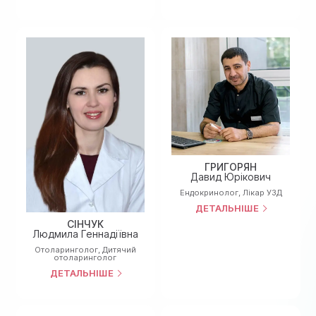
ГРИГОРЯН
Давид Юрікович
Ендокринолог
,
Лiкар УЗД
ДЕТАЛЬНІШЕ
СІНЧУК
Людмила Геннадіївна
Отоларинголог
,
Дитячий
отоларинголог
ДЕТАЛЬНІШЕ