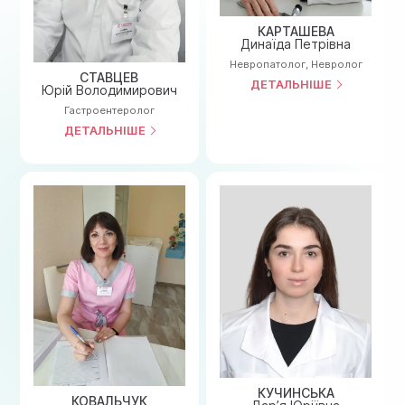
КАРТАШЕВА
Динаїда Петрівна
Невропатолог
,
Невролог
СТАВЦЕВ
ДЕТАЛЬНІШЕ
Юрій Володимирович
Гастроентеролог
ДЕТАЛЬНІШЕ
КУЧИНСЬКА
КОВАЛЬЧУК