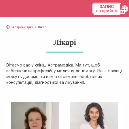
ЗАПИС
на прийом
Українська
Астрамедіка
Лікарі
Русский
Лікарі
Вітаємо вас у клініці Астрамедiка. Ми тут, щоб
забезпечити професійну медичну допомогу. Наші фахівці
можуть допомогти вам в отриманні необхідних
консультацій, діагностики та лікування.