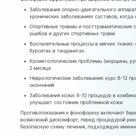
Заболевания опорно-двигательного аппарата
хронических заболеваниях суставов, когда
Спортивные травмы и посттравматические с
ушибов и других спортивных травм
Воспалительные процессы в мягких тканях: 
бурситах и тендинитах
Косметологические проблемы (морщины, руб
2 месяца
Неврологические заболевания: курс 8-12 п
окончаний
Заболевания кожи: 6-10 процедур в комбин
улучшает состояние проблемной кожи
Противопоказания к фонофорезу включают бере
возможный дискомфорт, перед процедурой реко
безопасную схему лечения, подходящую именно