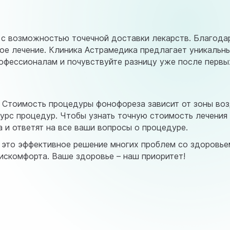
 с возможностью точечной доставки лекарств. Благод
е лечение. Клиника Астрамедика предлагает уникальны
рофессионалам и почувствуйте разницу уже после первы
 Стоимость процедуры фонофореза зависит от зоны воз
урс процедур. Чтобы узнать точную стоимость лечения и
 и ответят на все ваши вопросы о процедуре.
 это эффективное решение многих проблем со здоровье
дискомфорта. Ваше здоровье – наш приоритет!