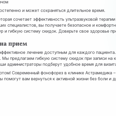
ачом
остепенно и может сохраняться длительное время.
торая сочетает эффективность ультразвуковой терапии
х специалистов, вы получаете безопасное и комфортно
ур и гибкую систему скидок. Доверьте свое здоровье п
 на прием
эффективное лечение доступным для каждого пациента.
 Мы предлагаем гибкую систему скидок при записи на к
Наши администраторы подберут удобное время для визита
потом! Современный фонофорез в клинике Астрамедика –
ы помогут вам вернуться к активной жизни без боли и 