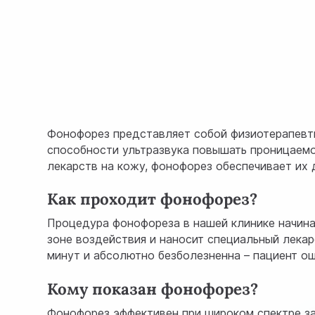
Фонофорез представляет собой физиотерапевти
способности ультразвука повышать проницаемос
лекарств на кожу, фонофорез обеспечивает их 
Как проходит фонофорез?
Процедура фонофореза в нашей клинике начина
зоне воздействия и наносит специальный лекар
минут и абсолютно безболезненна – пациент ощ
Кому показан фонофорез?
Фонофорез эффективен при широком спектре за