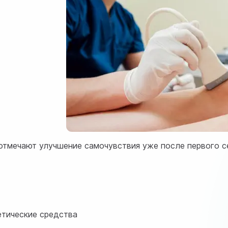
тмечают улучшение самочувствия уже после первого се
етические средства