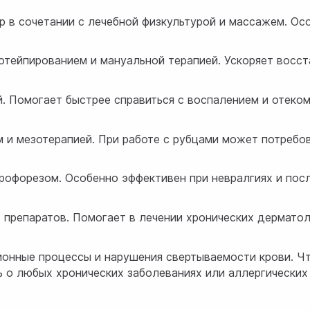
ур в сочетании с лечебной физкультурой и массажем. Ос
иотейпированием и мануальной терапией. Ускоряет восс
й. Помогает быстрее справиться с воспалением и отеко
 и мезотерапией. При работе с рубцами может потребов
трофорезом. Особенно эффективен при невралгиях и пос
 препаратов. Помогает в лечении хронических дерматол
ионные процессы и нарушения свертываемости крови. Ч
 о любых хронических заболеваниях или аллергических 