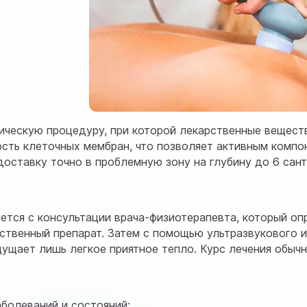
ческую процедуру, при которой лекарственные веществ
ть клеточных мембран, что позволяет активным компоне
доставку точно в проблемную зону на глубину до 6 сан
ется с консультации врача-физиотерапевта, который оп
ственный препарат. Затем с помощью ультразвукового и
ущает лишь легкое приятное тепло. Курс лечения обычн
болеваний и состояний: