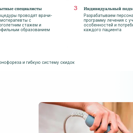
ытные специалисты
Индивидуальный подх
оцедуры проводят врачи-
Разрабатываем персон
зиотерапевты с
программу лечения с у
оголетним стажем и
особенностей и потреб
офильным образованием
каждого пациента
онофореза и гибкую систему скидок