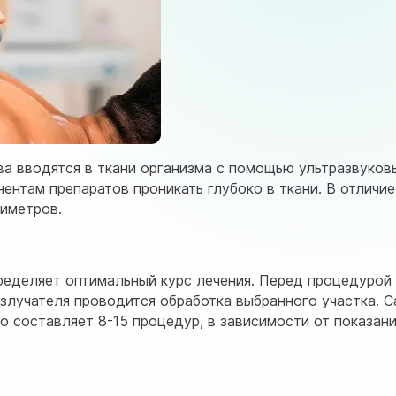
а вводятся в ткани организма с помощью ультразвуков
нтам препаратов проникать глубоко в ткани. В отличие
тиметров.
ределяет оптимальный курс лечения. Перед процедурой
злучателя проводится обработка выбранного участка. С
о составляет 8-15 процедур, в зависимости от показани