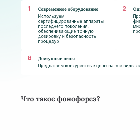
Современное оборудование
Оп
Используем
Пр
сертифицированные аппараты
фи
последнего поколения,
мн
обеспечивающие точную
пр
дозировку и безопасность
процедур
Доступные цены
Предлагаем конкурентные цены на все виды ф
Что такое фонофорез?