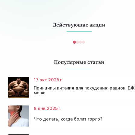
наследственность по диабету, гипертония, перенесённы
гестационный диабет) — раз в 6 месяцев. До 40 лет при
отсутствии жалоб и факторов риска достаточно раз в 3 г
Действующие акции
Популярные статьи
17 окт.
2025 г.
Принципы питания для похудения: рацион, БЖ
меню
8 янв.
2025 г.
Что делать, когда болит горло?