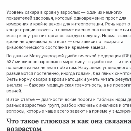
Уровень сахара в крови у взрослых — один из немногих
показателей здоровья, который одновременно прост для
измерения и крайне важен для интерпретации. Речь идёт о
концентрации глюкозы в плазме: именно она питает клетки 
мышц и внутренних органов каждую секунду. Норма глюкоз
крови не одинакова для всех — она зависит от возраста,
физиологического состояния и времени замера.
По данным Международной диабетической федерации (IDF)
537 миллионов взрослых в мире живут с диабетом — и поч
половина из них не знает об этом. Нарушения углеводного
развиваются постепенно, иногда годами, без явных симпто
Знать норму сахара в крови натощак и уметь читать резуль
анализа — базовая медицинская грамотность, а не прерога
врачей.
В этой статье — диагностические пороги и таблицы норм д
разных возрастных групп, разбор ключевых анализов и отв
вопросы, которые чаще всего задают на приёме у эндокрин
Что такое глюкоза и как она связана
возрастом