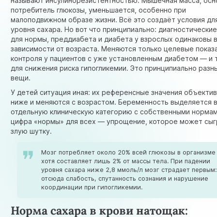
называют инсулинорезистентностью. Мышечная масса, осн
потребитель глюкозы, уменьшается, особенно при
малоподвижном образе жизни. Всё это создаёт условия дл
уровня сахара. Но вот что принципиально: диагностически
для нормы, преддиабета и диабета у взрослых одинаковы 
зависимости от возраста. Меняются только целевые показ
контроля у пациентов с уже установленным диабетом — и 
для снижения риска гипогликемии. Это принципиально разн
вещи.
У детей ситуация иная: их референсные значения объекти
ниже и меняются с возрастом. Беременность выделяется 
отдельную клиническую категорию с собственными нормам
цифра «нормы» для всех — упрощение, которое может сыг
злую шутку.
Мозг потребляет около 20% всей глюкозы в организме
хотя составляет лишь 2% от массы тела. При падении
уровня сахара ниже 2,8 ммоль/л мозг страдает первым:
отсюда слабость, спутанность сознания и нарушение
координации при гипогликемии.
Норма сахара в крови натощак: