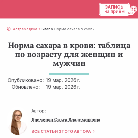
ЗАПИСЬ
на приём
Українська
Астрамедика
Блог
Норма сахара в крови
Русский
Норма сахара в крови: таблица
по возрасту для женщин и
мужчин
Опубликовано:
19 мар.
2026 г.
Обновлено:
19 мар.
2026 г.
Автор:
Яременко Ольга Владимировна
ВСЕ СТАТЬИ ЭТОГО АВТОРА