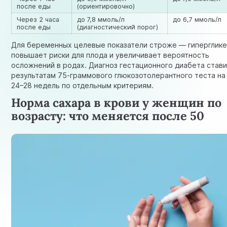
после еды
(ориентировочно)
Через 2 часа
до 7,8 ммоль/л
до 6,7 ммоль/л
после еды
(диагностический порог)
Для беременных целевые показатели строже — гиперглик
повышает риски для плода и увеличивает вероятность
осложнений в родах. Диагноз гестационного диабета стави
результатам 75-граммового глюкозотолерантного теста на
24–28 недель по отдельным критериям.
Норма сахара в крови у женщин по
возрасту: что меняется после 50