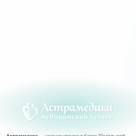
Астрамедика
— частная клиника в Киеве (Подольский