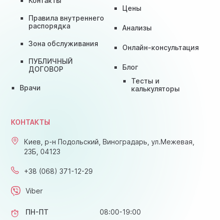
Контакты
Цены
Правила внутреннего
распорядка
Анализы
Зона обслуживания
Онлайн-консультация
ПУБЛИЧНЫЙ
Блог
ДОГОВОР
Тесты и
Врачи
калькуляторы
КОНТАКТЫ
Киев, р-н Подольский, Виноградарь, ул.Межевая,
23Б, 04123
+38 (068) 371-12-29
Viber
ПН-ПТ
08:00-19:00