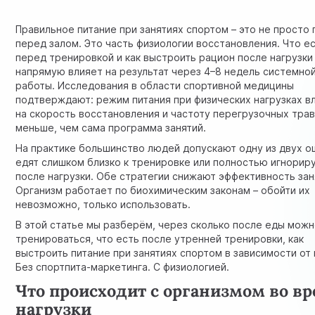
Правильное питание при занятиях спортом – это не просто
перед залом. Это часть физиологии восстановления. Что е
перед тренировкой и как выстроить рацион после нагрузки
напрямую влияет на результат через 4–8 недель системно
работы. Исследования в области спортивной медицины
подтверждают: режим питания при физических нагрузках в
на скорость восстановления и частоту перегрузочных тра
меньше, чем сама программа занятий.
На практике большинство людей допускают одну из двух о
едят слишком близко к тренировке или полностью игнорир
после нагрузки. Обе стратегии снижают эффективность зан
Организм работает по биохимическим законам – обойти их
невозможно, только использовать.
В этой статье мы разберём, через сколько после еды мож
тренироваться, что есть после утренней тренировки, как
выстроить питание при занятиях спортом в зависимости от 
Без спортпита-маркетинга. С физиологией.
Что происходит с организмом во в
нагрузки