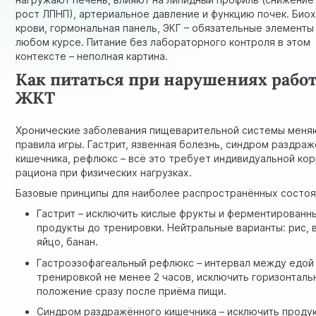
рост ЛПНП), артериальное давление и функцию почек. Био
крови, гормональная панель, ЭКГ – обязательные элементы
любом курсе. Питание без лабораторного контроля в этом
контексте – неполная картина.
Как питаться при нарушениях рабо
ЖКТ
Хронические заболевания пищеварительной системы меня
правила игры. Гастрит, язвенная болезнь, синдром раздра
кишечника, рефлюкс – всё это требует индивидуальной ко
рациона при физических нагрузках.
Базовые принципы для наиболее распространённых состоя
Гастрит – исключить кислые фрукты и ферментированн
продукты до тренировки. Нейтральные варианты: рис,
яйцо, банан.
Гастроэзофагеальный рефлюкс – интервал между едой
тренировкой не менее 2 часов, исключить горизонталь
положение сразу после приёма пищи.
Синдром раздражённого кишечника – исключить проду