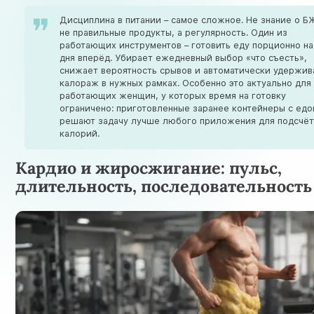
Дисциплина в питании – самое сложное. Не знание о Б
не правильные продукты, а регулярность. Один из
работающих инструментов – готовить еду порционно на
дня вперёд. Убирает ежедневный выбор «что съесть»,
снижает вероятность срывов и автоматически удержив
калораж в нужных рамках. Особенно это актуально для
работающих женщин, у которых время на готовку
ограничено: приготовленные заранее контейнеры с едо
решают задачу лучше любого приложения для подсчёт
калорий.
Кардио и жиросжигание: пульс,
длительность, последовательность