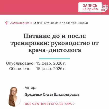
ЗАПИСЬ
на приём
Українська
Астрамедика
Блог
Питание до и после тренировки
Русский
Питание до и после
тренировки: руководство от
врача-диетолога
Опубликовано:
15 февр.
2026 г.
Обновлено:
15 февр.
2026 г.
Автор:
Яременко Ольга Владимировна
ВСЕ СТАТЬИ ЭТОГО АВТОРА