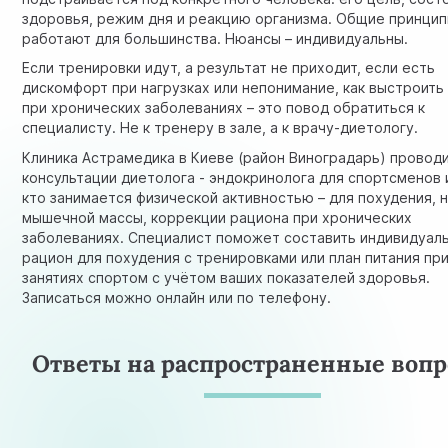
здоровья, режим дня и реакцию организма. Общие принци
работают для большинства. Нюансы – индивидуальны.
Если тренировки идут, а результат не приходит, если есть
дискомфорт при нагрузках или непонимание, как выстроить
при хронических заболеваниях – это повод обратиться к
специалисту. Не к тренеру в зале, а к врачу-диетологу.
Клиника Астрамедика в Киеве (район Виноградарь) провод
консультации диетолога - эндокринолога
для спортсменов и
кто занимается физической активностью – для похудения, 
мышечной массы, коррекции рациона при хронических
заболеваниях. Специалист поможет составить индивидуал
рацион для похудения с тренировками или план питания пр
занятиях спортом с учётом ваших показателей здоровья.
Записаться можно онлайн или по телефону.
Ответы на распространенные воп