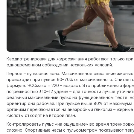
Кардиотренировки для жиросжигания работают только при
одновременном соблюдении нескольких условий.
Первое – пульсовая зона. Максимальное окисление жирных
происходит при пульсе 60–70% от максимального. Считаетс
формуле: ЧССмакс = 220 – возраст. Это приближённая форм
погрешностью ±10–12 уд/мин – для точности лучше уточнит
реальный максимальный пульс на функциональном тесте, но
ориентир она рабочая. При пульсе выше 80% от максимума
организм переключается на анаэробный гликолиз – жирные
кислоты отходят на второй план.
Контролировать пульс «на ощущение» во время тренировк
сложно. Спортивные часы с пульсометром показывают те