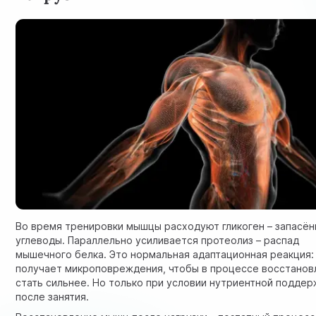
Во время тренировки мышцы расходуют гликоген – запасё
углеводы. Параллельно усиливается протеолиз – распад
мышечного белка. Это нормальная адаптационная реакция:
получает микроповреждения, чтобы в процессе восстанов
стать сильнее. Но только при условии нутриентной поддер
после занятия.