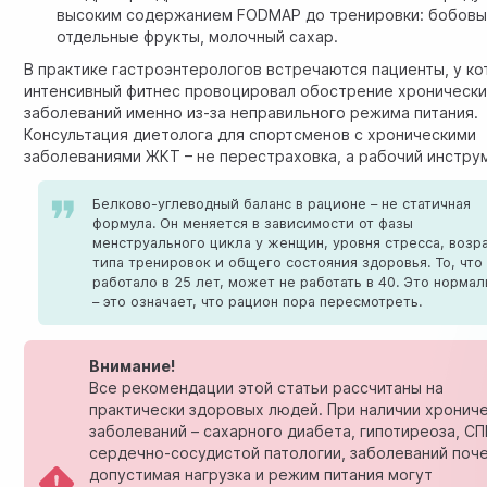
высоким содержанием FODMAP до тренировки: бобовы
отдельные фрукты, молочный сахар.
В практике гастроэнтерологов встречаются пациенты, у к
интенсивный фитнес провоцировал обострение хроническ
заболеваний именно из-за неправильного режима питания.
Консультация диетолога для спортсменов с хроническими
заболеваниями ЖКТ – не перестраховка, а рабочий инстру
Белково-углеводный баланс в рационе – не статичная
формула. Он меняется в зависимости от фазы
менструального цикла у женщин, уровня стресса, возра
типа тренировок и общего состояния здоровья. То, что
работало в 25 лет, может не работать в 40. Это нормал
– это означает, что рацион пора пересмотреть.
Внимание!
Все рекомендации этой статьи рассчитаны на
практически здоровых людей. При наличии хронич
заболеваний – сахарного диабета, гипотиреоза, СП
сердечно-сосудистой патологии, заболеваний поче
допустимая нагрузка и режим питания могут