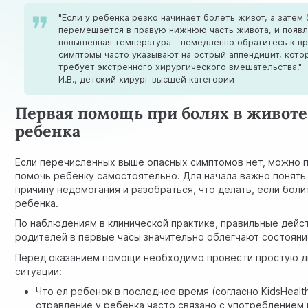
"Если у ребенка резко начинает болеть живот, а затем
перемещается в правую нижнюю часть живота, и появ
повышенная температура – немедленно обратитесь к вр
симптомы часто указывают на острый аппендицит, кото
требует экстренного хирургического вмешательства." 
И.В., детский хирург высшей категории
Первая помощь при болях в животе
ребенка
Если перечисленных выше опасных симптомов нет, можно 
помочь ребенку самостоятельно. Для начала важно понят
причину недомогания и разобраться, что делать, если боли
ребенка.
По наблюдениям в клинической практике, правильные дейс
родителей в первые часы значительно облегчают состоян
Перед оказанием помощи необходимо провести простую д
ситуации:
Что ел ребенок в последнее время (
согласно KidsHealt
отравление у ребенка часто связано с употреблением 