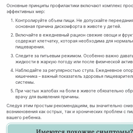
Основные принципы профилактики включают комплекс прос
эффективных мер:
Контролируйте объем пищи. Не допускайте переедания
основная причина дискомфорта в животе у детей.
Включайте в ежедневный рацион свежие овощи и фрук
содержат клетчатку, которая необходима для нормаль
пищеварения.
Следите за питьевым режимом. Особенно важно дават
жидкости в жаркую погоду или после физической актив
Наблюдайте за регулярностью стула. Ежедневное опо
кишечника – важный показатель здоровья пищеварител
системы.
При частых жалобах на боли в животе обязательно обр
врачу для выявления причины.
Следуя этим простым рекомендациям, вы значительно сниз
возникновения как острых, так и хронических проблем с п
вашего ребенка.
Имеются похожие симптомы