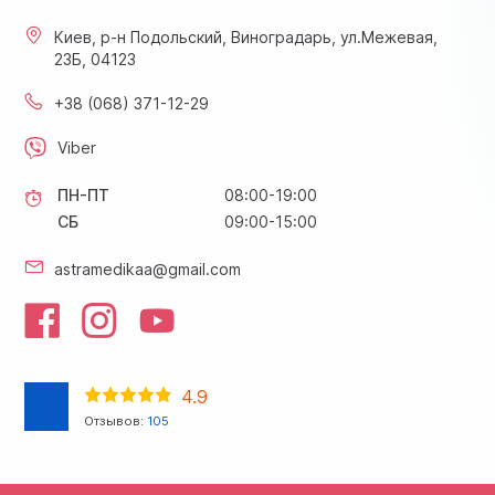
Киев, р-н Подольский, Виноградарь, ул.Межевая,
23Б, 04123
+38 (068) 371-12-29
Viber
ПН-ПТ
08:00-19:00
СБ
09:00-15:00
astramedikaa@gmail.com
4.9
Отзывов:
105