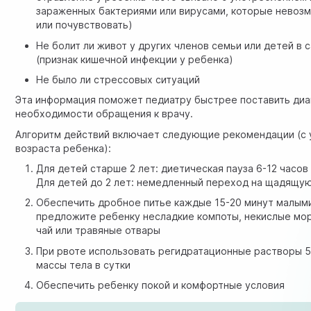
зараженных бактериями или вирусами, которые невоз
или почувствовать)
Не болит ли живот у других членов семьи или детей в 
(признак кишечной инфекции у ребенка)
Не было ли стрессовых ситуаций
Эта информация поможет
педиатру
быстрее поставить диа
необходимости обращения к врачу.
Алгоритм действий включает следующие рекомендации (с
возраста ребенка):
Для детей старше 2 лет: диетическая пауза 6-12 часов 
Для детей до 2 лет: немедленный переход на щадящу
Обеспечить дробное питье каждые 15-20 минут малым
предложите ребенку несладкие компоты, некислые мо
чай или травяные отвары
При рвоте использовать регидратационные растворы 5
массы тела в сутки
Обеспечить ребенку покой и комфортные условия