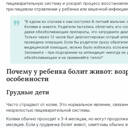
пищеварительную систему и ускорит процесс восстановле
при пищевом отравлении у ребенка или кишечной инфекции
"В одном из случаев к нам поступил 8-летний мальчик 
болями в животе. Родители пытались облегчить его со
давая обезболивающие препараты, что затруднило диаг
Только через 12 часов был диагностирован острый апп
проведена операция. Если бы родители сразу обратили
медицинской помощью, можно было избежать осложне
Запомните – при подозрении на аппендицит никогда не 
обезболивающее и не применяйте тепло!"
Почему у ребенка болит живот: во
особенности
Грудные дети
Часто страдают от колик. Это нормальное явление, связан
незрелостью пищеварительной системы.
Колики обычно проходят к 3-4 месяцам, но могут продолжа
месяцев. Если у грудничка болит живот, симптомы обычно 