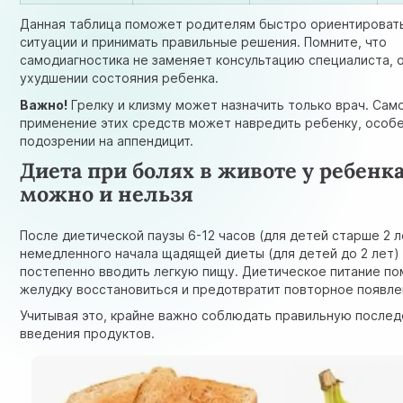
Данная таблица поможет родителям быстро ориентироват
ситуации и принимать правильные решения. Помните, что
самодиагностика не заменяет консультацию специалиста, 
ухудшении состояния ребенка.
Важно!
Грелку и клизму может назначить только врач. Са
применение этих средств может навредить ребенку, особ
подозрении на аппендицит.
Диета при болях в животе у ребенка
можно и нельзя
После диетической паузы 6-12 часов (для детей старше 2 л
немедленного начала щадящей диеты (для детей до 2 лет)
постепенно вводить легкую пищу. Диетическое питание п
желудку восстановиться и предотвратит повторное появле
Учитывая это, крайне важно соблюдать правильную после
введения продуктов.