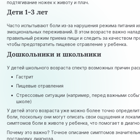
подтягивание ножек к животу и плач.
Дети 1-3 лет
Часто испытывают боли из-за нарушения режима питания и
эмоциональных переживаний. В этом возрасте важно нала
правильный режим приема пищи и следить за качеством пр
чтобы предотвратить пищевое отравление у ребенка.
Дошкольники и школьники
У детей школьного возраста спектр возможных причин рас
Гастрит
Пищевые отравления
Стрессовые ситуации (например, перед важными собы
школе)
У детей этого возраста уже можно более точно определит
боли, поскольку они могут описать свои ощущения и локал
симптомов боли в животе у ребенка, что помогает в диагно
Почему это важно? Точное описание симптомов значитель
постановку диагноза.