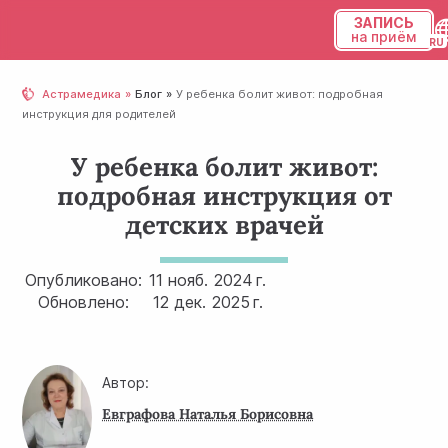
ЗАПИСЬ
на приём
Українська
Астрамедика
Блог
У ребенка болит живот: подробная
инструкция для родителей
Русский
У ребенка болит живот:
подробная инструкция от
детских врачей
Опубликовано:
11 нояб.
2024 г.
Обновлено:
12 дек.
2025 г.
Автор:
Евграфова Наталья Борисовна