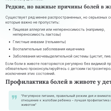
Редкие, но важные причины болей в ж
Существует ряд менее распространенных, но серьезных с
которые важно не пропустить:
Пищевая аллергия или непереносимость (например,
непереносимость лактозы)
Глистные инвазии (гельминты)
Воспалительные заболевания кишечника
Заболевания мочевыделительной системы (
цистит
, пи
Если боли в животе повторяются регулярно без видимой п
обязательно проконсультируйтесь с
детским гастроэнтеро
исключения этих состояний.
Профилактика болей в животе у де
"Регулярное питание, правильный режим дня и внимате
отношение к жалобам ребенка – лучшая профилактика
животом"