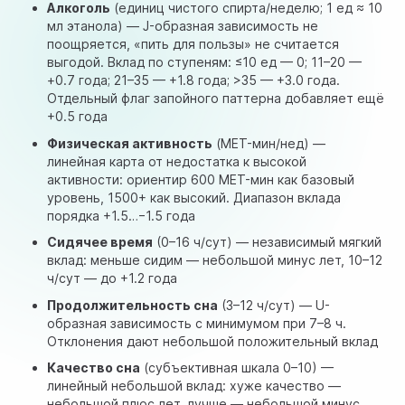
Алкоголь
(единиц чистого спирта/неделю; 1 ед ≈ 10
мл этанола) — J-образная зависимость не
поощряется, «пить для пользы» не считается
выгодой. Вклад по ступеням: ≤10 ед — 0; 11–20 —
+0.7 года; 21–35 — +1.8 года; >35 — +3.0 года.
Отдельный флаг запойного паттерна добавляет ещё
+0.5 года
Физическая активность
(MET-мин/нед) —
линейная карта от недостатка к высокой
активности: ориентир 600 MET-мин как базовый
уровень, 1500+ как высокий. Диапазон вклада
порядка +1.5…−1.5 года
Сидячее время
(0–16 ч/сут) — независимый мягкий
вклад: меньше сидим — небольшой минус лет, 10–12
ч/сут — до +1.2 года
Продолжительность сна
(3–12 ч/сут) — U-
образная зависимость с минимумом при 7–8 ч.
Отклонения дают небольшой положительный вклад
Качество сна
(субъективная шкала 0–10) —
линейный небольшой вклад: хуже качество —
небольшой плюс лет, лучше — небольшой минус