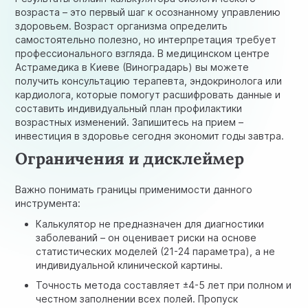
возраста – это первый шаг к осознанному управлению
здоровьем. Возраст организма определить
самостоятельно полезно, но интерпретация требует
профессионального взгляда. В медицинском центре
Астрамедика в Киеве (Виноградарь) вы можете
получить консультацию терапевта, эндокринолога или
кардиолога, которые помогут расшифровать данные и
составить индивидуальный план профилактики
возрастных изменений. Запишитесь на прием –
инвестиция в здоровье сегодня экономит годы завтра.
Ограничения и дисклеймер
Важно понимать границы применимости данного
инструмента:
Калькулятор не предназначен для диагностики
заболеваний – он оценивает риски на основе
статистических моделей (21-24 параметра), а не
индивидуальной клинической картины.
Точность метода составляет ±4-5 лет при полном и
честном заполнении всех полей. Пропуск