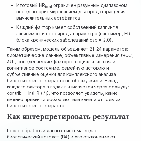
Итоговый HR
ограничен разумным диапазоном
total
перед логарифмированием для предотвращения
вычислительных артефактов.
Каждый фактор имеет собственный каппинг в
зависимости от природы параметра (например, HR
блока хронических заболеваний cap = 2.0).
Таким образом, модель объединяет 21-24 параметра:
биометрические данные, объективные измерения (ЧСС,
АД), поведенческие факторы, социальные связи,
когнитивное состояние, семейную историю и
субъективные оценки для комплексного анализа
биологического возраста по образу жизни. Вклад
каждого фактора в годах вычисляется через формулу:
contrib
= ln(HR
) / β, что позволяет увидеть, какие
i
i
именно привычки добавляют или вычитают годы из
биологического возраста.
Как интерпретировать результат
После обработки данных система выдает
биологический возраст (BA) и его отклонение от