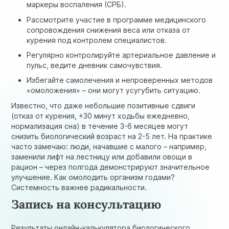
маркеры воспаления (СРБ).
Рассмотрите участие в программе медицинского
сопровождения снижения веса или отказа от
курения под контролем специалистов.
Регулярно контролируйте артериальное давление и
пульс, ведите дневник самочувствия.
Избегайте самолечения и непроверенных методов
«омоложения» – они могут усугубить ситуацию.
Известно, что даже небольшие позитивные сдвиги
(отказ от курения, +30 минут ходьбы ежедневно,
нормализация сна) в течение 3-6 месяцев могут
снизить биологический возраст на 2-5 лет. На практике
часто замечаю: люди, начавшие с малого – например,
заменили лифт на лестницу или добавили овощи в
рацион – через полгода демонстрируют значительное
улучшение. Как омолодить организм годами?
Системность важнее радикальности.
Запись на консультацию
Результаты онлайн-калькулятора биологического