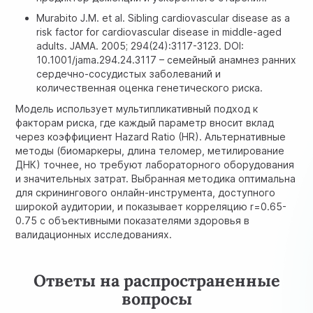
Murabito J.M. et al. Sibling cardiovascular disease as a
risk factor for cardiovascular disease in middle-aged
adults. JAMA. 2005; 294(24):3117-3123. DOI:
10.1001/jama.294.24.3117 – семейный анамнез ранних
сердечно-сосудистых заболеваний и
количественная оценка генетического риска.
Модель использует мультипликативный подход к
факторам риска, где каждый параметр вносит вклад
через коэффициент Hazard Ratio (HR). Альтернативные
методы (биомаркеры, длина теломер, метилирование
ДНК) точнее, но требуют лабораторного оборудования
и значительных затрат. Выбранная методика оптимальна
для скринингового онлайн-инструмента, доступного
широкой аудитории, и показывает корреляцию r=0.65-
0.75 с объективными показателями здоровья в
валидационных исследованиях.
Ответы на распространенные
вопросы