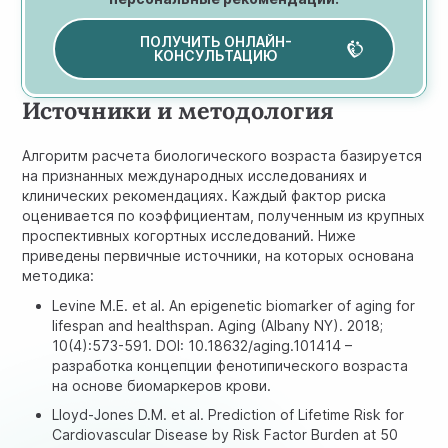
ПОЛУЧИТЬ ОНЛАЙН-
КОНСУЛЬТАЦИЮ
Источники и методология
Алгоритм расчета биологического возраста базируется
на признанных международных исследованиях и
клинических рекомендациях. Каждый фактор риска
оценивается по коэффициентам, полученным из крупных
проспективных когортных исследований. Ниже
приведены первичные источники, на которых основана
методика:
Levine M.E. et al. An epigenetic biomarker of aging for
lifespan and healthspan. Aging (Albany NY). 2018;
10(4):573-591. DOI: 10.18632/aging.101414 –
разработка концепции фенотипического возраста
на основе биомаркеров крови.
Lloyd-Jones D.M. et al. Prediction of Lifetime Risk for
Cardiovascular Disease by Risk Factor Burden at 50