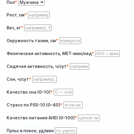
Пол
Рост, см
Вес, кг
Окружность талии, см
Физическая активность, MET-мин/нед
Сидячая активность, ч/сут
Сон, ч/сут
Качество сна (0–10)
Стресс по PSS-10 (0–40)
Качество питания AHEI (0–100)
Пульс в покое, уд/мин