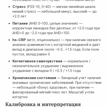
Стресс
(PSS-10, 0–40) — мягкая линейная шкала:
низкий стресс — небольшой минус, высокий — до
+2.0 лет
Питание
(AHEI 0–100, целые значения) —
корректная линеарка без десятых: от +2.0 года при
AHEI=0 до −2.0 года при AHEI=100
hs-CRP
(мг/л, опционально) — при наличии свежего
анализа сравнивается с когортной медианой и даёт
вклад в диапазоне около −0.5…+1.5 года. Если поле
пустое, вклад равен 0
Когнитивное самочувствие
— нормальное /
незначительное ухудшение / выраженное
ухудшение с вкладом 0 / +0.5 / +1.5 года
Хронические состояния
— бинарный учёт наличия
значимых хронических заболеваний. При отсутствии
— небольшой «бонус здоровья», при наличии —
фиксированный мягкий плюс лет. Масштаб учтён
когортно
Калибровка и интерпретация