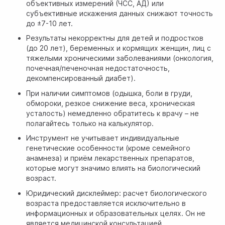
объективных измерений (ЧСС, АД) или
субъективные искажения данных снижают точность
до ±7-10 лет.
Результаты некорректны для детей и подростков
(до 20 лет), беременных и кормящих женщин, лиц с
тяжелыми хроническими заболеваниями (онкология,
почечная/печеночная недостаточность,
декомпенсированный диабет).
При наличии симптомов (одышка, боли в груди,
обмороки, резкое снижение веса, хроническая
усталость) немедленно обратитесь к врачу – не
полагайтесь только на калькулятор.
Инструмент не учитывает индивидуальные
генетические особенности (кроме семейного
анамнеза) и приём лекарственных препаратов,
которые могут значимо влиять на биологический
возраст.
Юридический дисклеймер: расчет биологического
возраста предоставляется исключительно в
информационных и образовательных целях. Он не
является медицинской консультацией,