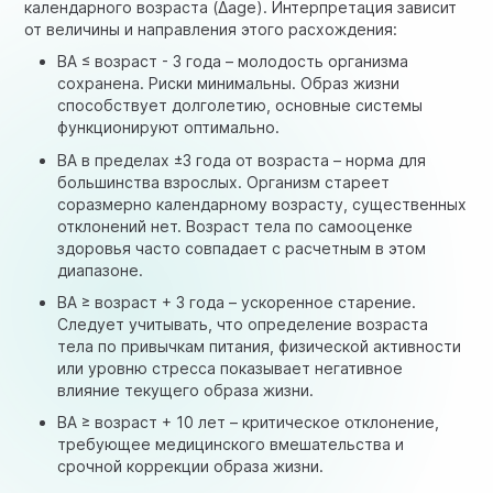
календарного возраста (Δage). Интерпретация зависит
от величины и направления этого расхождения:
BA ≤ возраст - 3 года – молодость организма
сохранена. Риски минимальны. Образ жизни
способствует долголетию, основные системы
функционируют оптимально.
BA в пределах ±3 года от возраста – норма для
большинства взрослых. Организм стареет
соразмерно календарному возрасту, существенных
отклонений нет. Возраст тела по самооценке
здоровья часто совпадает с расчетным в этом
диапазоне.
BA ≥ возраст + 3 года – ускоренное старение.
Следует учитывать, что определение возраста
тела по привычкам питания, физической активности
или уровню стресса показывает негативное
влияние текущего образа жизни.
BA ≥ возраст + 10 лет – критическое отклонение,
требующее медицинского вмешательства и
срочной коррекции образа жизни.