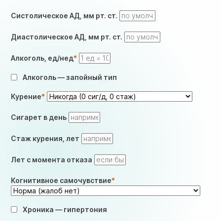
Систолическое АД, мм рт. ст.
Диастолическое АД, мм рт. ст.
Алкоголь, ед/нед
Алкоголь — запойный тип
Курение
Сигарет в день
Стаж курения, лет
Лет с момента отказа
Когнитивное самочувствие
Хроника — гипертония