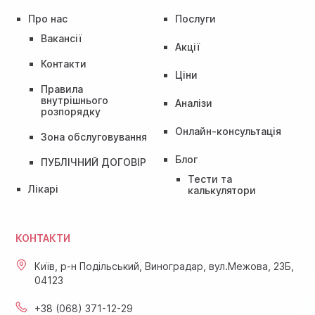
Про нас
Послуги
Вакансії
Акції
Контакти
Ціни
Правила
внутрішнього
Аналізи
розпорядку
Онлайн-консультація
Зона обслуговування
Блог
ПУБЛІЧНИЙ ДОГОВІР
Тести та
Лікарі
калькулятори
КОНТАКТИ
Київ, р-н Подільський, Виноградар, вул.Межова, 23Б,
04123
+38 (068) 371-12-29