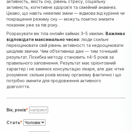
активність, якість сну, рівень стресу, соціальну
активність, когнітивне здоров’я та сімейний анамнез.
Цікаво, що навіть невеликі зміни — відмова від куріння чи
покращення режиму сну — можуть помітно знизити
показник уже за пів року.
Розрахувати вік тіла онлайн займає 3–5 хвилин.
Важливо
відповідати максимально чесно
: люди схильні
переоцінювати свій рівень активності та недооцінювати
шкідливі звички. Чим об’єктивніші дані — тим точніший
результат. Похибка методу становить ±4–5 років за
правильного заповнення. Результат має орієнтовний
характер і не замінює консультацію лікаря, але дає чітке
розуміння: скільки років моєму організму фактично і що
потрібно змінити для продовження активного
довголіття.
Вік, років
Стать