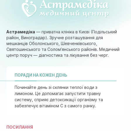
Астрамедіка
— приватна клініка в Києві (Подільський
район, Виноградар). Зручне розташування для
мешканців Оболонського, Шевченківського,
Святошинського та Солом’янського районів. Медичний
центр поруч — діагностика та лікування без черг.
ПОРАДИ НА КОЖЕН ДЕНЬ
Починайте день зі склянки теплої води з
лимоном. Це допомагає запустити травну
систему, сприяє детоксикації організму та
забезпечує вітаміном C з самого ранку.
ПОСИЛАННЯ