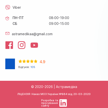
Viber
ПН-ПТ
08:00-19:00
СБ
09:00-15:00
astramedikaa@gmail.com
4.9
Відгуків:
105
© 2020-2026 | Астрамедіка
ЛІЦЕНЗІЯ: Наказ МОЗ України №684 від
20-03-2020
Розробка та
просування
сайту