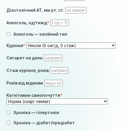
Діастолічний АТ, мм рт. ст.
Алкоголь, од/тижд
Алкоголь — запійний тип
Куріння
Сигарет на день
Стаж куріння, років
Років від відмови
Когнітивне самопочуття
Хроніка — гіпертонія
Хроніка — діабет/предіабет