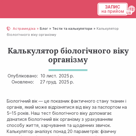
ЗАПИС
на прийом
Українська
Астрамедіка
Блог
Тести та калькулятори
Калькулятор
біологічного віку організму
Русский
Калькулятор біологічного віку
організму
Опубліковано:
10 лист.
2025 р.
Оновлено:
27 груд.
2025 р.
Біологічний вік — це показник фактичного стану тканин і
органів, який може відрізнятися від віку за паспортом на
5–15 років. Наш тест біологічного віку допомагає
дізнатися біологічний вік організму з урахуванням
способу життя, харчування та щоденних звичок.
Калькулятор аналізує понад 20 параметрів: фізичну