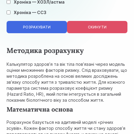
Хроніка — ХОЗЛ/астма
Хроніка — ССЗ
РОЗРАХУВАТИ
СКИНУТИ
Методика розрахунку
Калькулятор здоров’я та вік тіла пов’язані через модель
оцінки множинних факторів ризику. Слід враховувати, що
методика розроблена на основі великих досліджень
зв’язку способу життя з тривалістю життя. Для кожного
параметра система розраховує коефіцієнт ризику
(Hazard Ratio, HR), який потім інтегрується в загальний
показник біологічного віку за способом життя.
Математична основа
Розрахунок базується на адитивній моделі «річних
зсувів». Кожен фактор способу життя чи стану здоров’я