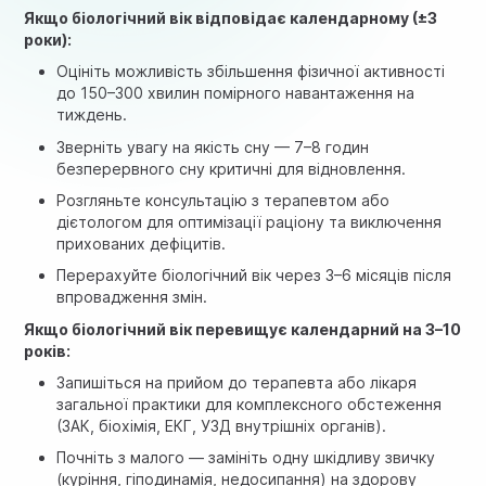
Якщо біологічний вік відповідає календарному (±3
роки):
Оцініть можливість збільшення фізичної активності
до 150–300 хвилин помірного навантаження на
тиждень.
Зверніть увагу на якість сну — 7–8 годин
безперервного сну критичні для відновлення.
Розгляньте консультацію з терапевтом або
дієтологом для оптимізації раціону та виключення
прихованих дефіцитів.
Перерахуйте біологічний вік через 3–6 місяців після
впровадження змін.
Якщо біологічний вік перевищує календарний на 3–10
років:
Запишіться на прийом до терапевта або лікаря
загальної практики для комплексного обстеження
(ЗАК, біохімія, ЕКГ, УЗД внутрішніх органів).
Почніть з малого — замініть одну шкідливу звичку
(куріння, гіподинамія, недосипання) на здорову