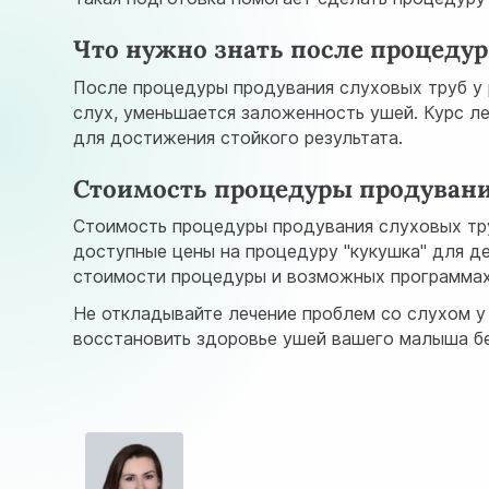
Что нужно знать после процеду
После процедуры продувания слуховых труб у 
слух, уменьшается заложенность ушей. Курс л
для достижения стойкого результата.
Стоимость процедуры продувани
Стоимость процедуры продувания слуховых тру
доступные цены на процедуру "кукушка" для д
стоимости процедуры и возможных программах 
Не откладывайте лечение проблем со слухом у
восстановить здоровье ушей вашего малыша без