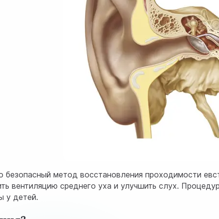
о безопасный метод восстановления проходимости евс
ить вентиляцию среднего уха и улучшить слух. Процедур
ы у детей.