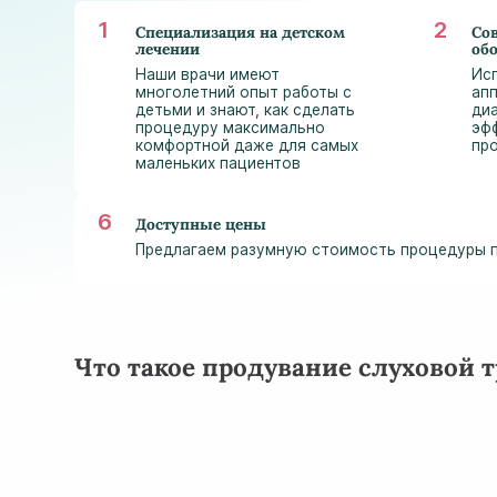
Специализация на детском
Со
лечении
об
Наши врачи имеют
Ис
многолетний опыт работы с
ап
детьми и знают, как сделать
ди
процедуру максимально
эф
комфортной даже для самых
пр
маленьких пациентов
Доступные цены
Предлагаем разумную стоимость процедуры п
Что такое продувание слуховой 