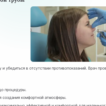
 и убедиться в отсутствии противопоказаний. Врач про
 до процедуры.
я создания комфортной атмосферы.
 максимально эффективной и комфортной для маленьког