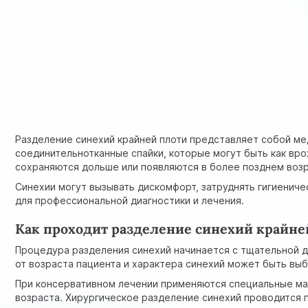
Разделение синехий крайней плоти представляет собой ме
соединительнотканные спайки, которые могут быть как вро
сохраняются дольше или появляются в более позднем воз
Синехии могут вызывать дискомфорт, затруднять гигиенич
для профессиональной диагностики и лечения.
Как проходит разделение синехий крайне
Процедура разделения синехий начинается с тщательной д
от возраста пациента и характера синехий может быть вы
При консервативном лечении применяются специальные маз
возраста. Хирургическое разделение синехий проводится 