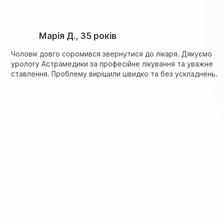
Марія Д., 35 років
Чоловік довго соромився звернутися до лікаря. Дякуємо
урологу Астрамедики за професійне лікування та уважне
ставлення. Проблему вирішили швидко та без ускладнень.