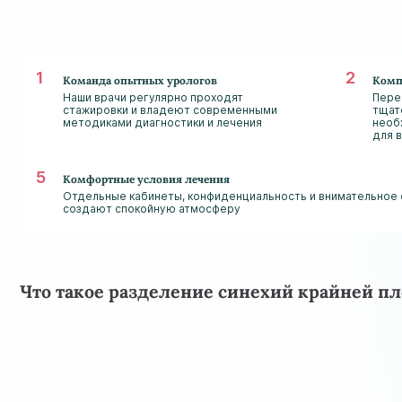
Команда опытных урологов
Комп
Наши врачи регулярно проходят
Пере
стажировки и владеют современными
тщат
методиками диагностики и лечения
необ
для 
Комфортные условия лечения
Отдельные кабинеты, конфиденциальность и внимательное
создают спокойную атмосферу
Что такое разделение синехий крайней пл