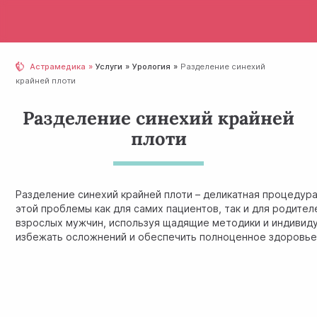
Астрамедика
Услуги
Урология
Разделение синехий
крайней плоти
Разделение синехий крайней
плоти
Разделение синехий крайней плоти – деликатная процеду
этой проблемы как для самих пациентов, так и для родите
взрослых мужчин, используя щадящие методики и индивид
избежать осложнений и обеспечить полноценное здоровье