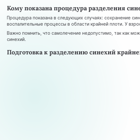
Кому показана процедура разделения син
Процедура показана в следующих случаях: сохранение син
воспалительные процессы в области крайней плоти. У взр
Важно помнить, что самолечение недопустимо, так как мо
синехий.
Подготовка к разделению синехий крайне