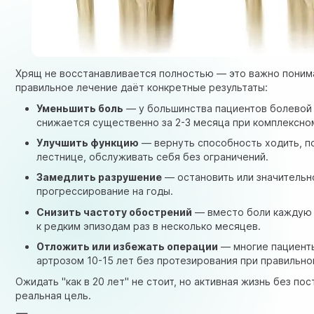
Хрящ не восстанавливается полностью — это важно понима
правильное лечение даёт конкретные результаты:
Уменьшить боль
— у большинства пациентов болевой
снижается существенно за 2-3 месяца при комплексно
Улучшить функцию
— вернуть способность ходить, п
лестнице, обслуживать себя без ограничений.
Замедлить разрушение
— остановить или значительн
прогрессирование на годы.
Снизить частоту обострений
— вместо боли каждую
к редким эпизодам раз в несколько месяцев.
Отложить или избежать операции
— многие пациент
артрозом 10-15 лет без протезирования при правильно
Ожидать "как в 20 лет" не стоит, но активная жизнь без по
реальная цель.