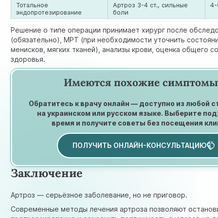
Тотальное
Артроз 3-4 ст., сильные
4-
эндопротезирование
боли
Решение о типе операции принимает хирург после обслед
(обязательно), МРТ (при необходимости уточнить состояни
менисков, мягких тканей), анализы крови, оценка общего с
здоровья.
Имеются похожие симптомы
Обратитесь к врачу онлайн — доступно из любой 
на украинском или русском языке. Выберите по
время и получите советы без посещения кли
ПОЛУЧИТЬ ОНЛАЙН-КОНСУЛЬТАЦИЮ
Заключение
Артроз — серьёзное заболевание, но не приговор.
Современные методы лечения артроза позволяют останов