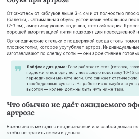
Откажитесь от каблуков выше 3-4 см и от полностью плос
(балетки). Оптимальная обувь: устойчивый небольшой пере
(2-3 см), амортизирующая подошва, жёсткий задник. Кроссо
хорошей амортизацией пятки подходят для повседневной н
Ортопедические стельки с поддержкой свода стопы помог
плоскостопии, которое усугубляет артроз. Индивидуальны
изготавливают по слепку стопы — они эффективнее готовых
Лайфхак для дома:
Если работаете стоя (готовка, глаж
подложите под одну ногу невысокую подставку 10-15 с
периодически меняйте ноги. Это снижает статическую 
тазобедренные суставы. На работе используйте стул с
высотой — колени должны быть чуть ниже таза.
Что обычно не даёт ожидаемого эф
артрозе
Важно знать методы с неоднозначной или слабой доказател
чтобы не тратить время и деньги.