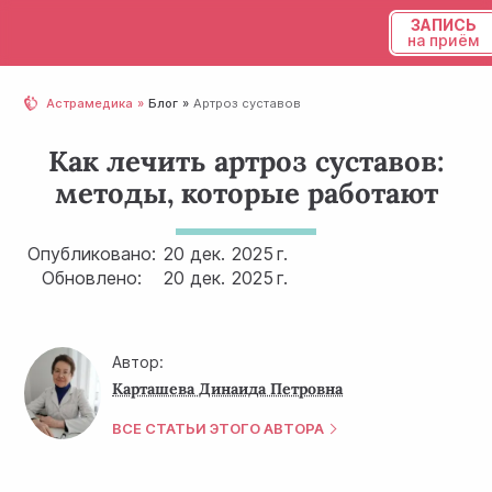
ЗАПИСЬ
на приём
Українська
Астрамедика
Блог
Артроз суставов
Русский
Как лечить артроз суставов:
методы, которые работают
Опубликовано:
20 дек.
2025 г.
Обновлено:
20 дек.
2025 г.
Автор:
Карташева Динаида Петровна
ВСЕ СТАТЬИ ЭТОГО АВТОРА