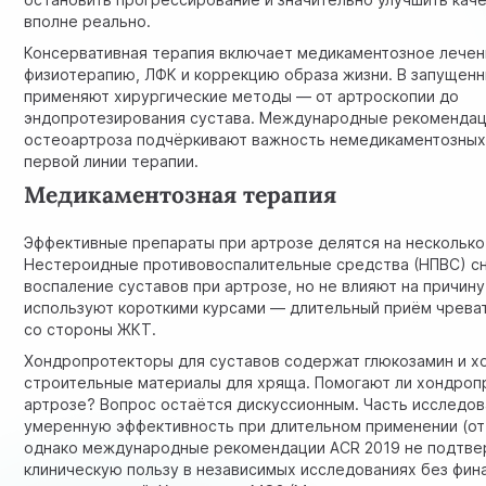
вполне реально.
Консервативная терапия включает медикаментозное лечен
физиотерапию, ЛФК и коррекцию образа жизни. В запущенн
применяют хирургические методы — от артроскопии до
эндопротезирования сустава.
Международные рекомендац
остеоартроза
подчёркивают важность немедикаментозных
первой линии терапии.
Медикаментозная терапия
Эффективные препараты при артрозе делятся на несколько 
Нестероидные противовоспалительные средства (НПВС) с
воспаление суставов при артрозе, но не влияют на причину
используют короткими курсами — длительный приём чрева
со стороны ЖКТ.
Хондропротекторы для суставов содержат глюкозамин и х
строительные материалы для хряща. Помогают ли хондроп
артрозе? Вопрос остаётся дискуссионным. Часть исследов
умеренную эффективность при длительном применении (от
однако международные рекомендации ACR 2019 не подтв
клиническую пользу в независимых исследованиях без фин