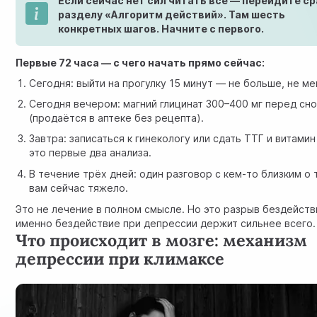
Если сейчас нет сил читать всё — перейдите ср
разделу «Алгоритм действий». Там шесть
конкретных шагов. Начните с первого.
Первые 72 часа — с чего начать прямо сейчас:
Сегодня: выйти на прогулку 15 минут — не больше, не ме
Сегодня вечером: магний глицинат 300–400 мг перед сн
(продаётся в аптеке без рецепта).
Завтра:
записаться к гинекологу
или сдать ТТГ и витамин
это первые два анализа.
В течение трёх дней: один разговор с кем-то близким о 
вам сейчас тяжело.
Это не лечение в полном смысле. Но это разрыв бездейств
именно бездействие при депрессии держит сильнее всего.
Что происходит в мозге: механизм
депрессии при климаксе