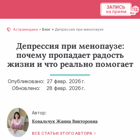
ЗАПИСЬ
на приём
Українська
Астрамедика
Блог
Депрессия при менопаузе
Русский
Депрессия при менопаузе:
почему пропадает радость
жизни и что реально помогает
Опубликовано:
27 февр.
2026 г.
Обновлено:
28 февр.
2026 г.
Автор:
Ковальчук Жанна Викторовна
ВСЕ СТАТЬИ ЭТОГО АВТОРА