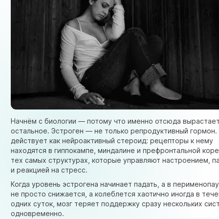
Начнём с биологии — потому что именно отсюда вырастает
остальное. Эстроген — не только репродуктивный гормон.
действует как нейроактивный стероид: рецепторы к нему
находятся в гиппокампе, миндалине и префронтальной коре
тех самых структурах, которые управляют настроением, 
и реакцией на стресс.
Когда уровень эстрогена начинает падать, а в перименопау
не просто снижается, а колеблется хаотично иногда в теч
одних суток, мозг теряет поддержку сразу нескольких сис
одновременно.