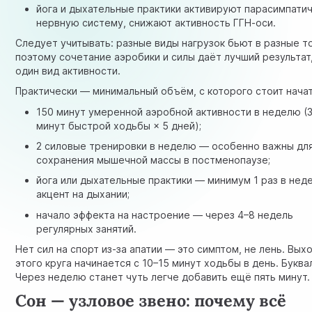
йога и дыхательные практики активируют парасимпати
нервную систему, снижают активность ГГН-оси.
Следует учитывать: разные виды нагрузок бьют в разные т
поэтому сочетание аэробики и силы даёт лучший результат
один вид активности.
Практически — минимальный объём, с которого стоит начат
150 минут умеренной аэробной активности в неделю (
минут быстрой ходьбы × 5 дней);
2 силовые тренировки в неделю — особенно важны дл
сохранения мышечной массы в постменопаузе;
йога или дыхательные практики — минимум 1 раз в нед
акцент на дыхании;
начало эффекта на настроение — через 4–8 недель
регулярных занятий.
Нет сил на спорт из-за апатии — это симптом, не лень. Вых
этого круга начинается с 10–15 минут ходьбы в день. Буква
Через неделю станет чуть легче добавить ещё пять минут.
Сон — узловое звено: почему всё