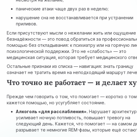
панические атаки чаще двух раз в неделю;
нарушение сна не восстанавливается при устранении
приливов.
Если присутствуют мысли о нежелании жить или ощущение
безнадёжности — это повод обратиться за профессиональ
помощью без откладывания: к психиатру или на горячую л
психологической поддержки. Это не «слабость» — это
медицинская ситуация, которая требует медицинского отв
Остальные признаки из списка — навигация: знать границу
означает не тратить время на неподходящий маршрут лече
Что точно не работает — и делает х
Прежде чем говорить о том, что помогает — коротко о том
кажется помощью, но усугубляет состояние.
Алкоголь «для расслабления».
Нарушает архитектуру
усиливает ночную потливость, повышает тревогу на
следующий день. Кажется, что помогает — на самом д
разрывает те немногие REM-фазы, которые ещё остаю