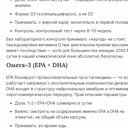
анализа
Форма: D3 (холекальциферол), а не D2
Принимать: с жирной едой, желательно в первой полов
Контроль: контрольный тест через 8–10 недель
Без лабораторного контроля принимать «наугад» не стоит:
передозировка витамина D при длительном приёме высоких
имеет последствия — хотя для большинства женщин 2000 
сутки в нашей климатической зоне абсолютно безопасны.
Омега-3 (EPA + DHA)
EPA блокирует провоспалительные простагландины — то е
работает напрямую с воспалительным компонентом депрес
DHA входит в структуру нейрональных мембран и оптимиз
серотонинергическую передачу. Практические параметры:
Доза: 1–2 г EPA+DHA суммарно в сутки
Важно: смотреть на содержание именно EPA и DHA на
этикетке, не общий объём капсулы
Принимать: во время еды