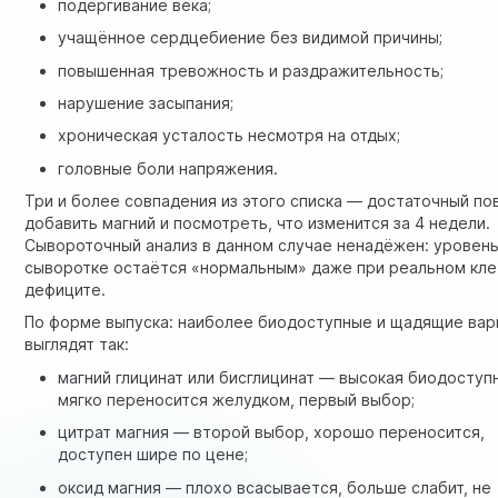
подёргивание века;
учащённое сердцебиение без видимой причины;
повышенная тревожность и раздражительность;
нарушение засыпания;
хроническая усталость несмотря на отдых;
головные боли напряжения.
Три и более совпадения из этого списка — достаточный по
добавить магний и посмотреть, что изменится за 4 недели.
Сывороточный анализ в данном случае ненадёжен: уровень
сыворотке остаётся «нормальным» даже при реальном кл
дефиците.
По форме выпуска: наиболее биодоступные и щадящие вар
выглядят так:
магний глицинат или бисглицинат — высокая биодоступ
мягко переносится желудком, первый выбор;
цитрат магния — второй выбор, хорошо переносится,
доступен шире по цене;
оксид магния — плохо всасывается, больше слабит, не