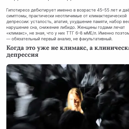
Гипотиреоз дебютирует именно в возрасте 45–55 лет и да
симптомы, практически неотличимые от климактерической
депрессии: усталость, апатия, ухудшение памяти, набор ве
нарушение сна, снижение либидо. Женщины годами лечат
«климакс», не зная, что у них ТТГ 6–8 мМЕ/л. Именно поэто
— обязательный первый анализ, не факультативный.
Когда это уже не климакс, а клиническ
депрессия