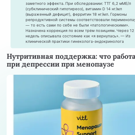
заметного эффекта. При обследовании: ТТГ 6,2 мМЕ/л
(субклинический гипотиреоз), витамин D 14 нг/мл
(выраженный дефицит), ферритин 18 нг/мл. Гормоны
репродуктивной системы соответствовали перименопа
— то есть сами по себе не были «патологическими».
Назначена коррекция по всем трём позициям. Через 12
недель описывала состояние как «я вернулась».
— Из
клинической практики гинеколога-эндокринолога
Нутритивная поддержка: что работ
при депрессии при менопаузе