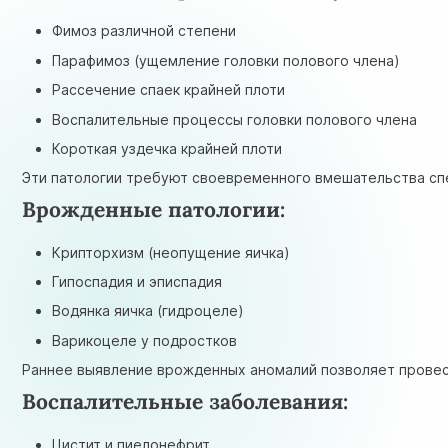
Фимоз различной степени
Парафимоз (ущемление головки полового члена)
Рассечение спаек крайней плоти
Воспалительные процессы головки полового члена
Короткая уздечка крайней плоти
Эти патологии требуют своевременного вмешательства сп
Врожденные патологии:
Крипторхизм (неопущение яичка)
Гипоспадия и эписпадия
Водянка яичка (гидроцеле)
Варикоцеле у подростков
Раннее выявление врожденных аномалий позволяет провес
Воспалительные заболевания:
Цистит
и пиелонефрит