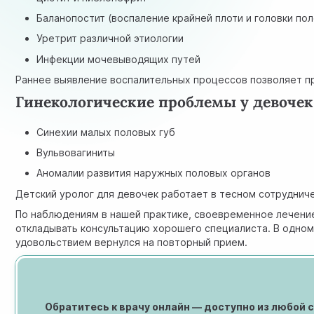
Баланопостит (воспаление крайней плоти и головки по
Уретрит различной этиологии
Инфекции мочевыводящих путей
Раннее выявление воспалительных процессов позволяет п
Гинекологические проблемы у девочек
Синехии малых половых губ
Вульвовагиниты
Аномалии развития наружных половых органов
Детский уролог для девочек работает в тесном сотруднич
По наблюдениям в нашей практике, своевременное лечение
откладывать консультацию хорошего специалиста. В одном 
удовольствием вернулся на повторный прием.
Обратитесь к врачу онлайн — доступно из любой 