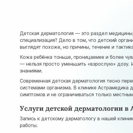
Детская дерматология — это раздел медицины, 
специализация? Дело в том, что детский орган
выглядят похоже, но причины, течение и тактик
Кожа ребёнка тоньше, проницаемее и более чув
— нельзя просто уменьшить «взрослую» дозу. 
знаниями.
Современная детская дерматология тесно переп
системами организма. В клинике Астрамедика 
симптомов и не ограничиваться только местным
Услуги детской дерматологии в
Запись к детскому дерматологу в нашей клини
работы.