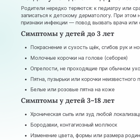
Родители нередко теряются: к педиатру или ср
записаться к детскому дерматологу. При этом
признаки инфекции — повод вызвать врача или о
Симптомы у детей до 3 лет
Покраснение и сухость щёк, сгибов рук и но
Молочные корочки на голове (себорея)
Опрелости, не проходящие при обычном ух
Пятна, пузырьки или корочки неизвестного
Белые или розовые пятна на коже
Симптомы у детей 3–18 лет
Хроническая сыпь или зуд любой локализац
Бородавки, контагиозный моллюск
Изменение цвета, формы или размера роди