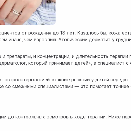
ациентов от рождения до 18 лет. Казалось бы, кожа ес
сем иначе, чем взрослый. Атопический дерматит у грудн
 и препараты, и концентрации, и длительность терапии
ерматолог, который принимает детей», а специалист с
 гастроэнтерологией: кожные реакции у детей нередко
зке со смежными специалистами — это помогает точне
ции до контрольных осмотров в ходе терапии. Ниже пе