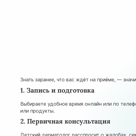
Знать заранее, что вас ждёт на приёме, — зна
1. Запись и подготовка
Выбираете удобное время онлайн или по телефо
или продукты.
2. Первичная консультация
Детский дерматолог расспросит о жалобах, сем