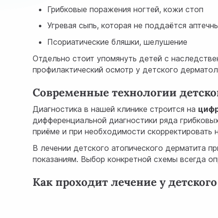
Грибковые поражения ногтей, кожи стоп
Угревая сыпь, которая не поддаётся аптеч
Псориатические бляшки, шелушение
Отдельно стоит упомянуть детей с наследстве
профилактический осмотр у детского дерматоло
Современные технологии детско
Диагностика в нашей клинике строится на
цифр
дифференциальной диагностики ряда грибковы
приёме и при необходимости скорректировать 
В лечении детского атопического дерматита п
показаниям. Выбор конкретной схемы всегда оп
Как проходит лечение у детског