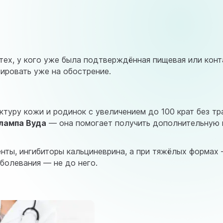
ех, у кого уже была подтверждённая пищевая или конта
гировать уже на обострение.
туру кожи и родинок с увеличением до 100 крат без тр
лампа Вуда
— она помогает получить дополнительную
енты, ингибиторы кальциневрина, а при тяжёлых формах
болевания — не до него.