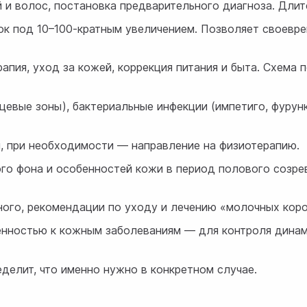
й и волос, постановка предварительного диагноза. Дли
ок под 10–100-кратным увеличением. Позволяет своевр
апия, уход за кожей, коррекция питания и быта. Схема
евые зоны), бактериальные инфекции (импетиго, фурунк
, при необходимости — направление на физиотерапию.
о фона и особенностей кожи в период полового созре
ого, рекомендации по уходу и лечению «молочных коро
нностью к кожным заболеваниям — для контроля динам
делит, что именно нужно в конкретном случае.