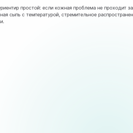
Ориентир простой: если кожная проблема не проходит з
ная сыпь с температурой, стремительное распростране
и.