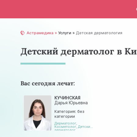
Астрамедика
Услуги
Детская дерматология
Детский дерматолог в Ки
Вас сегодня лечат:
КУЧИНСКАЯ
Дарья Юрьевна
Категория: без
категории
Дерматолог
,
Косметолог
,
Детский
дерматолог