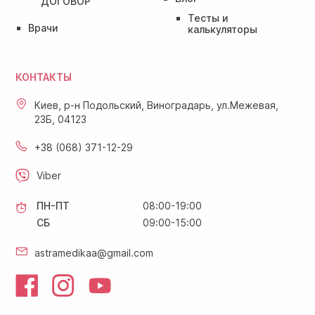
ДОГОВОР
Тесты и
Врачи
калькуляторы
КОНТАКТЫ
Киев, р-н Подольский, Виноградарь, ул.Межевая,
23Б, 04123
+38 (068) 371-12-29
Viber
ПН-ПТ
08:00-19:00
СБ
09:00-15:00
astramedikaa@gmail.com