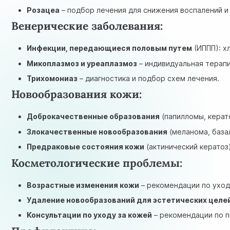
Розацеа
– подбор лечения для снижения воспалений и
Венерические заболевания:
Инфекции, передающиеся половым путем
(ИППП): х
Микоплазмоз и уреаплазмоз
– индивидуальная терапи
Трихомониаз
– диагностика и подбор схем лечения.
Новообразования кожи:
Доброкачественные образования
(папилломы, керат
Злокачественные новообразования
(меланома, база
Предраковые состояния кожи
(актинический кератоз)
Косметологические проблемы:
Возрастные изменения кожи
– рекомендации по уход
Удаление новообразований для эстетических целе
Консультации по уходу за кожей
– рекомендации по п