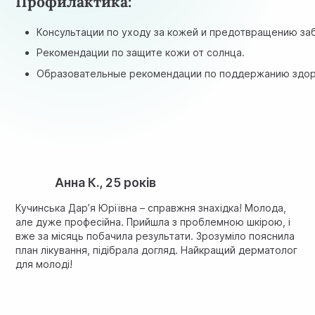
Профилактика:
Консультации по уходу за кожей и предотвращению за
Рекомендации по защите кожи от солнца.
Образовательные рекомендации по поддержанию здор
Анна К., 25 років
Кучинська Дар’я Юріївна – справжня знахідка! Молода,
але дуже професійна. Прийшла з проблемною шкірою, і
вже за місяць побачила результати. Зрозуміло пояснила
план лікування, підібрала догляд. Найкращий дерматолог
для молоді!