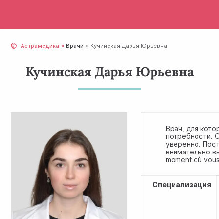
Астрамедика
Врачи
Кучинская Дарья Юрьевна
Кучинская Дарья Юрьевна
Врач, для кото
потребности. 
уверенно. Пос
внимательно в
moment où vous
Специализация