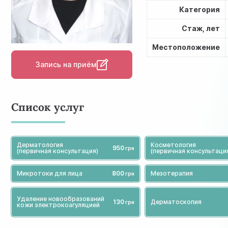
Категория
Стаж, лет
Местоположение
Запись на приём
Список услуг
Дерматология
Косметология
950
(первичная консультация)
(первичная консультаци
Микротоки для лица
800
Мезотерапия
Удаление новообразований
130
Дерматоскопия
кожи электрокоагуляцией