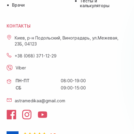
Тесты и
Врачи
калькуляторы
КОНТАКТЫ
Киев, р-н Подольский, Виноградарь, ул.Межевая,
23Б, 04123
+38 (068) 371-12-29
Viber
ПН-ПТ
08:00-19:00
СБ
09:00-15:00
astramedikaa@gmail.com