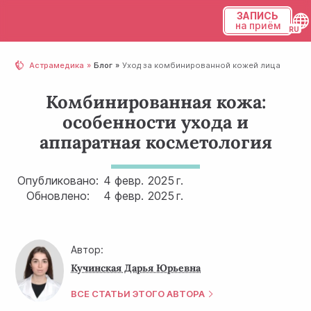
ЗАПИСЬ
на приём
Українська
Астрамедика
Блог
Уход за комбинированной кожей лица
Русский
Комбинированная кожа:
особенности ухода и
аппаратная косметология
Опубликовано:
4 февр.
2025 г.
Обновлено:
4 февр.
2025 г.
Автор:
Кучинская Дарья Юрьевна
ВСЕ СТАТЬИ ЭТОГО АВТОРА