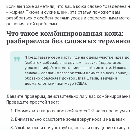
Если вы тоже заметили, что ваша кожа словно "разделена н
– жирная Т-зона и сухие щеки, эта статья поможет вам
разобраться с особенностями ухода и современными мет
решения этой проблемы.
Что такое комбинированная кожа:
разбираемся без сложных термино
"Представьте себе карту, где на одном участке идёт д
(избыток себума), а на другом – засуха (недостаток
увлажнения). Это и есть смешанный тип кожи. И наша
задача – создать благоприятный климат во всех зонах," 
образно объясняет доктор Лиза Штайн, ведущий
дерматолог клиники Mayo (США).
Давайте проверим, действительно ли у вас комбинированн
Проведите простой тест:
Промокните лицо салфеткой через 2-3 часа после умы
Внимательно осмотрите зоны вокруг носа и на щеках
Улыбнитесь и почувствуйте, есть ли ощущение стянут