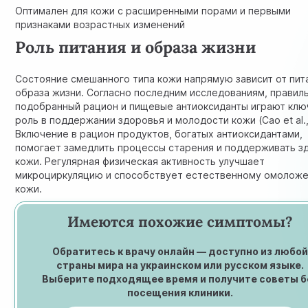
Оптимален для кожи с расширенными порами и первыми
признаками возрастных изменений
Роль питания и образа жизни
Состояние смешанного типа кожи напрямую зависит от пит
образа жизни. Согласно последним исследованиям, правил
подобранный рацион и пищевые антиоксиданты играют кл
роль в поддержании здоровья и молодости кожи
(Cao et al.
Включение в рацион продуктов, богатых антиоксидантами,
помогает замедлить процессы старения и поддерживать з
кожи. Регулярная физическая активность улучшает
микроциркуляцию и способствует естественному омолож
кожи.
Имеются похожие симптомы?
Обратитесь к врачу онлайн — доступно из любо
страны мира на украинском или русском языке.
Выберите подходящее время и получите советы б
посещения клиники.