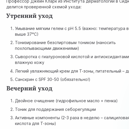
Профессор Джейн Кларк из Института дерматологии в Сид
делится проверенной схемой ухода:
Утренний уход
Умывание мягким гелем с pH 5.5 (важно: температура 
выше 37°C)
Тонизирование безспиртовым тоником (наносить
похлопывающими движениями)
Сыворотка с гиалуроновой кислотой и антиоксидантами
влажную кожу
Легкий увлажняющий крем для Т-зоны, питательный – д
Санскрин с SPF 30-50 (обязательно!)
Вечерний уход
Двойное очищение (гидрофильное масло + пенка)
Тоник для поддержания себорегуляции
Активные компоненты (2-3 раза в неделю – салицилова
кислота для Т-зоны)