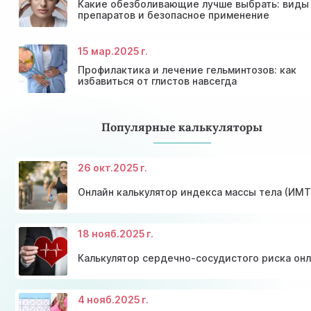
Какие обезболивающие лучше выбрать: виды
препаратов и безопасное применение
15 мар.
2025 г.
Профилактика и лечение гельминтозов: как
избавиться от глистов навсегда
Популярные калькуляторы
26 окт.
2025 г.
Онлайн калькулятор индекса массы тела (ИМТ
18 нояб.
2025 г.
Калькулятор сердечно-сосудистого риска он
4 нояб.
2025 г.