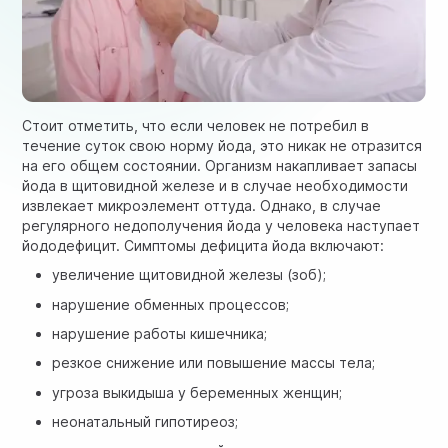
Стоит отметить, что если человек не потребил в
течение суток свою норму йода, это никак не отразится
на его общем состоянии. Организм накапливает запасы
йода в щитовидной железе и в случае необходимости
извлекает микроэлемент оттуда. Однако, в случае
регулярного недополучения йода у человека наступает
йододефицит. Симптомы дефицита йода включают:
увеличение щитовидной железы (зоб);
нарушение обменных процессов;
нарушение работы кишечника;
резкое снижение или повышение массы тела;
угроза выкидыша у беременных женщин;
неонатальный гипотиреоз;