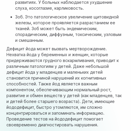
развитиях. У больных наблюдается ухудшение
слуха, косоглазие, карликовость.
Зоб. Это патологическое увеличение щитовидной
железы, которое проявляется разрастанием ее
тканей. Зоб может быть эндемическим,
спорадическим, диффузным, токсическим, узловым
и смешанным.
Дефицит йода может вызвать мертворождение.
Нехватка йода у беременных и женщин, которые
придерживаются грудного вскармливания, приводит к
различным патологиям у детей. Даже небольшой
дефицит йода у младенцев и маленьких детей
становится причиной нарушений их когнитивных
способностей. Также йод является важным
компонентом, обеспечивающим нормальный рост,
развитие и обмен веществ у детей (как младенцев, так
и детей более старшего возраста). Дети, имеющие
йододефицит, быстро утомляются, им сложно
концентрироваться и запоминать информацию.
Проведение тестов на йододефицит помогает
своевременно диагностировать нарушения.