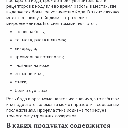
препаратов йода, врожденной чувствительности
рецепторов к йоду или во время работы в местах, где
выделяется большое количество йода. В таких случаях
может возникнуть йодизм – отравление
микроэлементом. Его симптомами являются:
головная боль;
тошнота, рвота и диарея;
лихорадка;
чрезмерная потливость;
гнойники на коже;
конъюнктивит;
отеки;
боли в суставах.
Роль йода в организме настолько значима, что избыток
или недостаток элемента может привести к серьезным
последствиям. Профилактика йодизма потребует
точного регулирования дозировок.
В каких продуктах содержится