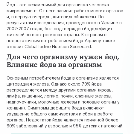
Йод – это незаменимый для организма человека
микроэлемент. От него зависит работа многих органов
и, в первую очередь, щитовидной железы. По
результатам исследования, проведенного в Украине в
2002-2007 годах, был подтвержден йододефицит
жителей во всех регионах страны. К странам с
недостаточным потреблением йода Украину также
относит Global Iodine Nutrition Scorecard.
Для чего организму нужен йод.
Влияние йода на организм
Основным потребителем йода в организме является
щитовидная железа. Однако около 70% йода
распределяется между другими органами (кровь,
лимфа, кишечник, легкие, почки, слюнные железы,
надпочечники, молочные железы и половые органы у
женщин). Симптомы дефицита йода включают
ухудшение общего самочувствия и сбои в работе
органов. Недостаток йода является причиной более
60% заболеваний у взрослых и 95% детских патологий.