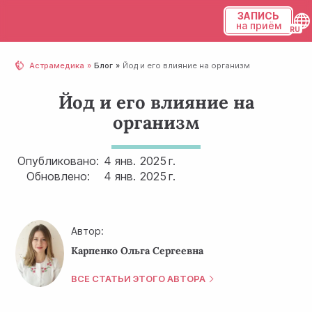
ЗАПИСЬ
на приём
Українська
Астрамедика
Блог
Йод и его влияние на организм
Русский
Йод и его влияние на
организм
Опубликовано:
4 янв.
2025 г.
Обновлено:
4 янв.
2025 г.
Автор:
Карпенко Ольга Сергеевна
ВСЕ СТАТЬИ ЭТОГО АВТОРА