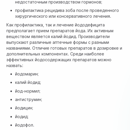
недостаточным производством гормонов;
профилактика рецидива зоба после проведенного
хирургического или консервативного лечения.
Как профилактика, так и лечение йододефицита
предполагает прием препаратов йода. Их активным
веществом является калий йодид. Производители
выпускают различные аптечные формы с разными
названиями. Отличие готовых препаратов в дозировке и
дополнительных компонентах. Среди наиболее
эффективных йодосодержащих препаратов можно
назвать:
йодомарин;
калий йодид;
йод-нормил;
антиструмин;
йодицин;
йодид;
йодофол.