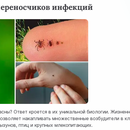
переносчиков инфекций
сны? Ответ кроется в их уникальной биологии. Жизнен
 позволяет накапливать множественные возбудители в к
ызунов, птиц и крупных млекопитающих.