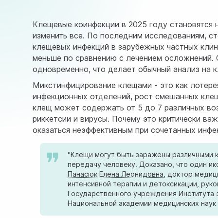
Клещевые коинфекции в 2025 году становятся 
изменить все. По последним исследованиям, с
клещевых инфекций в зарубежных частных клин
меньше по сравнению с лечением осложнений. 
одновременно, что делает обычный анализ на 
Микстинфицирование клещами - это как лотере
инфекционных отделений, рост смешанных кле
клещ может содержать от 5 до 7 различных воз
риккетсии и вирусы. Почему это критически в
оказаться неэффективным при сочетанных инфе
"Клещи могут быть заражены различными 
передачу человеку. Доказано, что один и
Панасюк Елена Леонидовна
, доктор медиц
интенсивной терапии и детоксикации, рук
Государственного учреждения Института 
Национальной академии медицинских наук