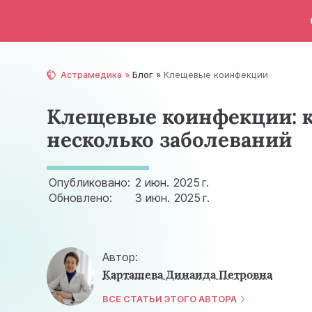
Астрамедика
Блог
Клещевые коинфекции
Клещевые коинфекции: к
несколько заболеваний
Опубликовано:
2 июн.
2025 г.
Обновлено:
3 июн.
2025 г.
Автор:
Карташева Динаида Петровна
ВСЕ СТАТЬИ ЭТОГО АВТОРА