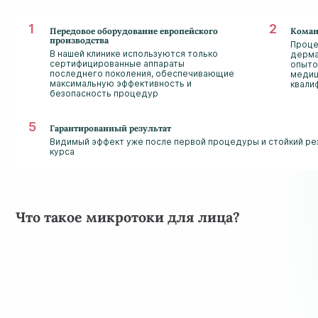
Передовое оборудование европейского
Коман
производства
Проце
В нашей клинике используются только
дерма
сертифицированные аппараты
опыто
последнего поколения, обеспечивающие
медиц
максимальную эффективность и
квали
безопасность процедур
Гарантированный результат
Видимый эффект уже после первой процедуры и стойкий ре
курса
Что такое микротоки для лица?