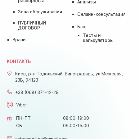
распорядка
Анализы
Зона обслуживания
Онлайн-консультация
ПУБЛИЧНЫЙ
Блог
ДОГОВОР
Тесты и
Врачи
калькуляторы
КОНТАКТЫ
Киев, р-н Подольский, Виноградарь, ул.Межевая,
23Б, 04123
+38 (068) 371-12-29
Viber
ПН-ПТ
08:00-19:00
СБ
09:00-15:00
astramedikaa@gmail.com