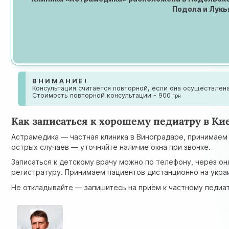
Подола и Лукь
В Н И М А Н И Е !
Консультация считается повторной, если она осуществлена
Стоимость повторной консультации - 900
грн
Как записаться к хорошему педиатру в Ки
Астрамедика — частная клиника в Виноградаре, принимаем 
острых случаев — уточняйте наличие окна при звонке.
Записаться к детскому врачу можно по телефону, через он
регистратуру. Принимаем пациентов дистанционно на украи
Не откладывайте — запишитесь на приём к частному педиат