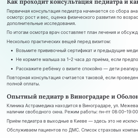
Как проходит консультация педиатра и ка
Первичная консультация педиатра начинается со сбора ана
осмотр: рост и вес, оценка физического развития по возра
дополнительные исследования.
По итогам осмотра врач составляет план лечения и обсужд
Несколько практических вещей перед визитом:
Возьмите прививочный сертификат и предыдущие мед
Не кормите малыша за 1–2 часа до приёма, если предп
Расскажите ребёнку о визите спокойно — дети реагирую
Повторная консультация считается таковой, если проведен
полной оплаты.
Опытный педиатр в Виноградаре и Оболо
Клиника Астрамедика находится в Виноградаре, ул. Межевая
наличии свободного окна. Режим работы: пн–пт 08:00–19:00,
Приём педиатра в выходные в Киеве — здесь это не исключ
Обслуживаем пациентов по ДМС. Список страховых компани