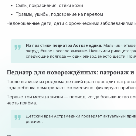
Сыпь, покраснения, отёки кожи
Травмы, ушибы, подозрение на перелом
Недоношенные дети, дети с хроническими заболеваниями и 
Из практики педиатра Астрамедики.
Мальчик четырёх
затруднённое носовое дыхание. Назначили риноцитогр
следующие полгода — один эпизод вместо шести. Причи
Педиатр для новорождённых: патронаж и
После выписки из роддома детский врач проводит патрона
года ребёнка осматривают ежемесячно: фиксируют прибавк
Первые три месяца жизни — период, когда большинство воп
часть приёма.
Детский врач Астрамедики проверяет актуальный прив
режиме.