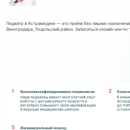
Педиатр в Астрамедике — это приём без лишних назначений
Виноградаре, Подольский район. Записаться онлайн или по
Высококвалифицированные специалисты
Компле
Наши педиатры имеют многолетний опыт
В клин
работы с детьми разного возраста и
исслед
регулярно повышают свою квалификацию
до УЗИ
в ведущих медицинских центрах
устано
Индивидуальный подход