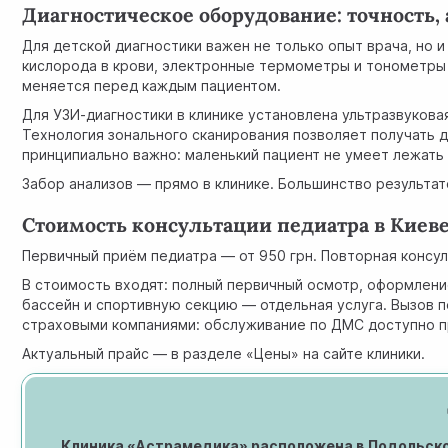
Диагностическое оборудование: точность, 
Для детской диагностики важен не только опыт врача, но 
кислорода в крови, электронные термометры и тонометры
меняется перед каждым пациентом.
Для УЗИ-диагностики в клинике установлена ультразвукова
Технология зонального сканирования позволяет получать 
принципиально важно: маленький пациент не умеет лежать
Забор анализов — прямо в клинике. Большинство результа
Стоимость консультации педиатра в Киев
Первичный приём педиатра — от 950 грн. Повторная консул
В стоимость входят: полный первичный осмотр, оформление
бассейн и спортивную секцию — отдельная услуга. Вызов 
страховыми компаниями: обслуживание по ДМС доступно п
Актуальный прайс — в разделе «Цены» на сайте клиники.
Клиника «Астрамедика» расположена в Подольском 