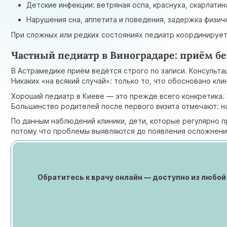
Детские инфекции: ветряная оспа, краснуха, скарлатин
Нарушения сна, аппетита и поведения, задержка физич
При сложных или редких состояниях педиатр координирует
Частный педиатр в Виноградаре: приём бе
В Астрамедике приём ведётся строго по записи. Консульта
Никаких «на всякий случай»: только то, что обосновано кли
Хороший педиатр в Киеве — это прежде всего конкретика. Н
Большинство родителей после первого визита отмечают: на
По данным наблюдений клиники, дети, которые регулярно 
потому что проблемы выявляются до появления осложнени
Обратитесь к врачу онлайн — доступно из любо