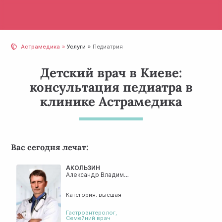
Астрамедика
Услуги
Педиатрия
Детский врач в Киеве:
консультация педиатра в
клинике Астрамедика
Вас сегодня лечат:
АКОЛЬЗИН
Александр Владимирович
Категория: высшая
Гастроэнтеролог
,
Семейний врач