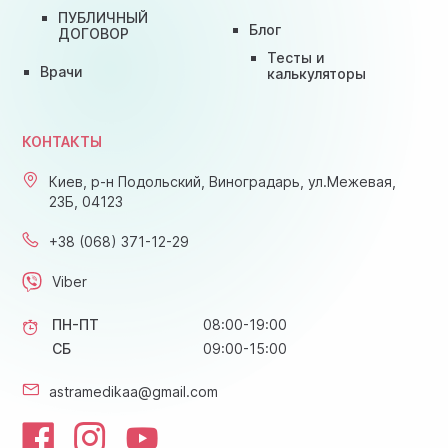
ПУБЛИЧНЫЙ
Блог
ДОГОВОР
Тесты и
Врачи
калькуляторы
КОНТАКТЫ
Киев, р-н Подольский, Виноградарь, ул.Межевая,
23Б, 04123
+38 (068) 371-12-29
Viber
ПН-ПТ
08:00-19:00
СБ
09:00-15:00
astramedikaa@gmail.com