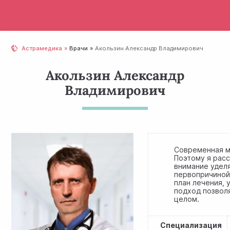
Астрамедика
Врачи
Акользин Александр Владимирович
Акользин Александр
Владимирович
Современная ме
Поэтому я рас
внимание удел
первопричиной
план лечения, 
подход позволя
целом.
Специализация