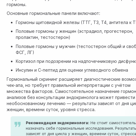
гормоны.
Основные гормональные панели включают:
Гормоны щитовидной железы (ТТГ, Т3, Т4, антитела к 
Половые гормоны у женщин (эстрадиол, прогестерон,
пролактин, тестостерон)
Половые гормоны у мужчин (тестостерон общий и сво
ФСГ, ЛГ)
Кортизол при подозрении на надпочечниковую дисфун
Инсулин и С-пептид для оценки углеводного обмена
Гормональный скрининг расширяет диагностические возм
чек-апа, но требует правильной интерпретации с учётом
множества факторов. Самостоятельное назначение гормо
анализов без консультации эндокринолога может привести
необоснованному лечению — результаты зависят от дня ци
женщин, времени суток, уровня стресса.
Рекомендация эндокринолога:
Не стоит самостоятел
назначать себе гормональные исследования. Результат
зависят от дня цикла у женщин, времени суток, стресса