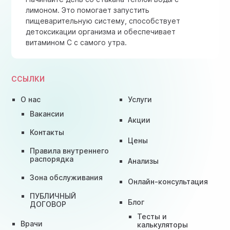
лимоном. Это помогает запустить
пищеварительную систему, способствует
детоксикации организма и обеспечивает
витамином C с самого утра.
ССЫЛКИ
О нас
Услуги
Вакансии
Акции
Контакты
Цены
Правила внутреннего
распорядка
Анализы
Зона обслуживания
Онлайн-консультация
ПУБЛИЧНЫЙ
Блог
ДОГОВОР
Тесты и
Врачи
калькуляторы