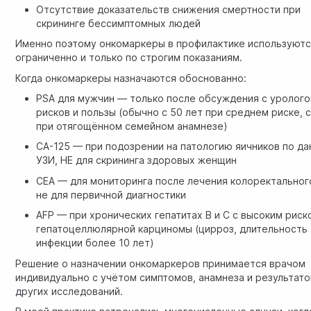
Отсутствие доказательств снижения смертности при
скрининге бессимптомных людей
Именно поэтому онкомаркеры в профилактике используют
ограниченно и только по строгим показаниям.
Когда онкомаркеры назначаются обоснованно:
PSA для мужчин — только после обсуждения с уролог
рисков и пользы (обычно с 50 лет при среднем риске, 
при отягощённом семейном анамнезе)
CA-125 — при подозрении на патологию яичников по д
УЗИ, НЕ для скрининга здоровых женщин
CEA — для мониторинга после лечения колоректального
не для первичной диагностики
AFP — при хронических гепатитах В и С с высоким риск
гепатоцеллюлярной карциномы (цирроз, длительность
инфекции более 10 лет)
Решение о назначении онкомаркеров принимается врачом
индивидуально с учётом симптомов, анамнеза и результато
других исследований.