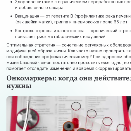
Здоровое питание с ограничением переработанных пр
и добавленного сахара
Вакцинация
— от гепатита В (профилактика рака печени
(рак шейки матки), гриппа и пневмококка после 65 лет
Контроль стресса и качество сна — хронический стрес
повышает риск метаболических нарушений
Оптимальная стратегия — сочетание регулярных обследов
модификацией образа жизни. Как часто нужно проверять з
при соблюдении профилактических мер? При здоровом об
жизни базовый чек-ап достаточно проходить ежегодно, но 
помогает отследить изменения и вовремя скорректировать
Онкомаркеры: когда они действит
нужны