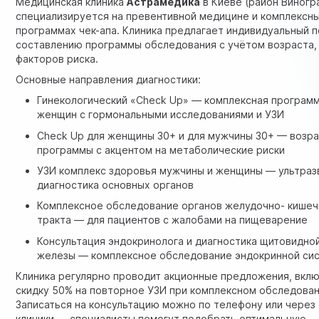
Медицинская клиника
Астрамедика
в Киеве (район Виногр
специализируется на превентивной медицине и комплексн
программах чек-апа. Клиника предлагает индивидуальный п
составлению программы обследования с учётом возраста, 
факторов риска.
Основные направления диагностики:
Гинекологический «Check Up»
— комплексная программ
женщин с гормональными исследованиями и УЗИ
Check Up для женщины 30+ и для мужчины 30+ — возр
программы с акцентом на метаболические риски
УЗИ комплекс здоровья мужчины и женщины — ультраз
диагностика основных органов
Комплексное обследование органов желудочно- кишеч
тракта — для пациентов с жалобами на пищеварение
Консультация эндокринолога и диагностика щитовидно
железы
— комплексное обследование эндокринной си
Клиника регулярно проводит акционные предложения, вкл
скидку 50% на повторное УЗИ
при комплексном обследован
Записаться на консультацию можно по телефону или через 
клиники — специалисты помогут подобрать оптимальную