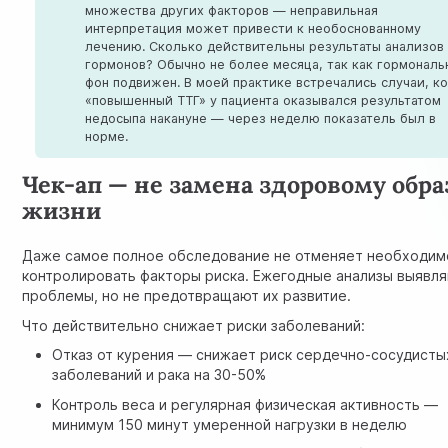
множества других факторов — неправильная
интерпретация может привести к необоснованному
лечению. Сколько действительны результаты анализов
гормонов? Обычно не более месяца, так как гормонал
фон подвижен. В моей практике встречались случаи, ко
«повышенный ТТГ» у пациента оказывался результатом
недосыпа накануне — через неделю показатель был в
норме.
Чек-ап — не замена здоровому обра
жизни
Даже самое полное обследование не отменяет необходим
контролировать факторы риска. Ежегодные анализы выявл
проблемы, но не предотвращают их развитие.
Что действительно снижает риски заболеваний:
Отказ от курения — снижает риск сердечно-сосудисты
заболеваний и рака на 30-50%
Контроль веса
и регулярная физическая активность —
минимум 150 минут умеренной нагрузки в неделю