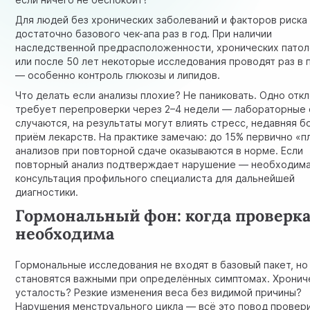
Для людей без хронических заболеваний и факторов риска
достаточно базового чек-апа раз в год. При наличии
наследственной предрасположенности, хронических патол
или после 50 лет некоторые исследования проводят раз в 
— особенно контроль глюкозы и липидов.
Что делать если анализы плохие? Не паниковать. Одно отк
требует перепроверки через 2–4 недели — лабораторные
случаются, на результаты могут влиять стресс, недавняя б
приём лекарств. На практике замечаю: до 15% первично «п
анализов при повторной сдаче оказываются в норме. Если
повторный анализ подтверждает нарушение — необходим
консультация профильного специалиста для дальнейшей
диагностики.
Гормональный фон: когда проверк
необходима
Гормональные исследования не входят в базовый пакет, но
становятся важными при определённых симптомах. Хронич
усталость? Резкие изменения веса без видимой причины?
Нарушения менструального цикла — всё это повод провер