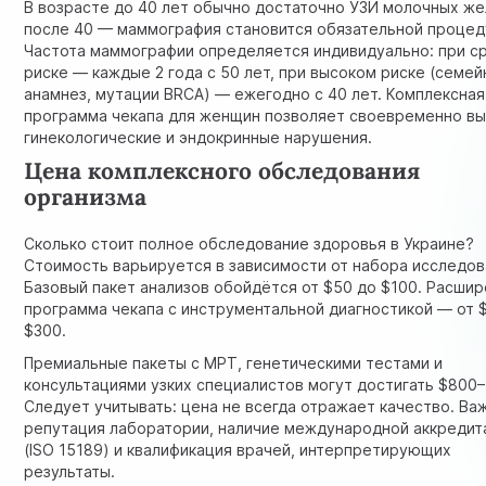
В возрасте до 40 лет обычно достаточно УЗИ молочных же
после 40 — маммография становится обязательной процед
Частота маммографии определяется индивидуально: при с
риске — каждые 2 года с 50 лет, при высоком риске (семе
анамнез, мутации BRCA) — ежегодно с 40 лет. Комплексная
программа чекапа для женщин позволяет своевременно вы
гинекологические и эндокринные нарушения.
Цена комплексного обследования
организма
Сколько стоит полное обследование здоровья в Украине?
Стоимость варьируется в зависимости от набора исследов
Базовый пакет анализов обойдётся от $50 до $100. Расши
программа чекапа с инструментальной диагностикой — от 
$300.
Премиальные пакеты с МРТ, генетическими тестами и
консультациями узких специалистов могут достигать $800–
Следует учитывать: цена не всегда отражает качество. Ва
репутация лаборатории, наличие международной аккредит
(ISO 15189) и квалификация врачей, интерпретирующих
результаты.