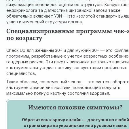
визуализации печени для оценки её структуры. Консультаці
ендокринолога та діагностика щитовидної залози также
обязательно включает УЗИ — это «золотой стандарт» выяв
узлов и изменений структуры органа.
Специализированные программы чек-
по возрасту
Check Up для женщины 30+
и
для мужчин 30+
— это компле
программы, разработанные с учетом возрастных особенно
гендерных рисков. Эти пакеты включают не только анализы,
инструментальную диагностику, консультации профильных
специалистов.
Таким образом, современный чек-ап — это синтез лаборат
инструментальной диагностики, позволяющий получить
максимально полную картину состояния здоровья.
Имеются похожие симптомы?
Обратитесь к врачу онлайн — доступно из любо
страны мира на украинском или русском языке.