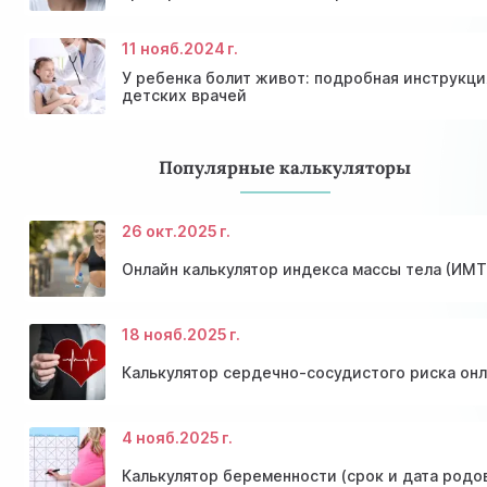
11 нояб.
2024 г.
У ребенка болит живот: подробная инструкци
детских врачей
Популярные калькуляторы
26 окт.
2025 г.
Онлайн калькулятор индекса массы тела (ИМТ
18 нояб.
2025 г.
Калькулятор сердечно-сосудистого риска он
4 нояб.
2025 г.
Калькулятор беременности (срок и дата родо