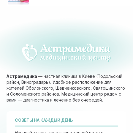
Астрамедика
— частная клиника в Киеве (Подольский
район, Виноградарь). Удобное расположение для
жителей Оболонского, Шевченковского, Святошинского
и Соломенского районов. Медицинский центр рядом с
вами — диагностика и лечение без очередей.
СОВЕТЫ НА КАЖДЫЙ ДЕНЬ
Начинайте день со стакана теплой воды с