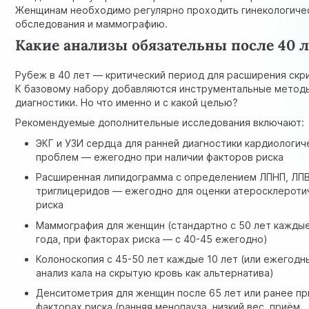
Женщинам необходимо регулярно проходить гинекологиче
обследования и маммографию.
Какие анализы обязательны после 40 л
Рубеж в 40 лет — критический период для расширения скри
К базовому набору добавляются инструментальные метод
диагностики. Но что именно и с какой целью?
Рекомендуемые дополнительные исследования включают:
ЭКГ
и
УЗИ сердца
для ранней диагностики кардиологич
проблем — ежегодно при наличии факторов риска
Расширенная липидограмма с определением ЛПНП, ЛПВ
триглицеридов — ежегодно для оценки атеросклероти
риска
Маммография для женщин (стандартно с 50 лет каждые
года, при факторах риска — с 40-45 ежегодно)
Колоноскопия с 45-50 лет каждые 10 лет (или ежегодн
анализ кала на скрытую кровь как альтернатива)
Денситометрия для женщин после 65 лет или ранее пр
факторах риска (ранняя менопауза, низкий вес, приём