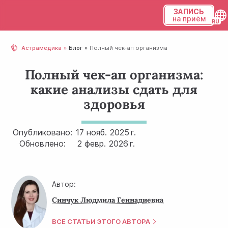
ЗАПИСЬ
на приём
Українська
Астрамедика
Блог
Полный чек-ап организма
Русский
Полный чек-ап организма:
какие анализы сдать для
здоровья
Опубликовано:
17 нояб.
2025 г.
Обновлено:
2 февр.
2026 г.
Автор:
Синчук Людмила Геннадиевна
ВСЕ СТАТЬИ ЭТОГО АВТОРА