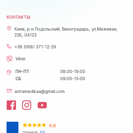
КОНТАКТЫ
Киев, р-н Подольский, Виноградарь, ул.Межевая,
23Б, 04123
+38 (068) 371-12-29
Viber
ПН-ПТ
08:00-19:00
СБ
09:00-15:00
astramedikaa@gmail.com
4.9
Отзывов:
105