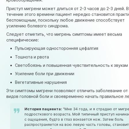
Приступ мигрени может длиться от 2-3 часов до 2-3 дней. В
течение этого времени пациент нередко становится практ
беспомощным, поскольку любое движение способствует
усилению болевого синдрома.
Следует отметить, что мигрень симптомы имеет весьма
специфические:
Пульсирующая односторонняя цефалгия
Тошнота и рвота
Светобоязнь и повышенная чувствительность к звукам
Усиление боли при движении
Вегетативные нарушения
Эти симптомы мигрени позволяют отличить заболевание от
видов головной боли и своевременно начать правильное л
История пациента:
"Мне 34 года, и я страдаю от мигр
подросткового возраста. Мой типичный приступ начина
с ощущения, будто в глаз вонзается нож. Затем боль
распространяется на всю левую часть головы, станови