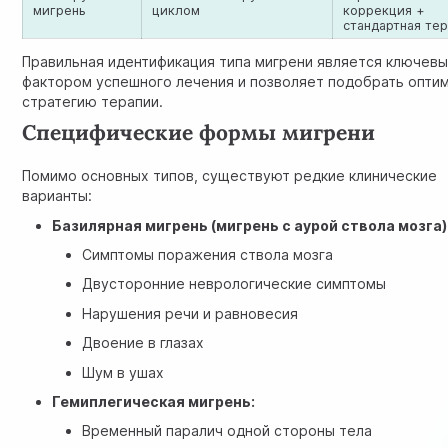
мигрень
циклом
коррекция +
стандартная те
Правильная идентификация типа мигрени является ключев
фактором успешного лечения и позволяет подобрать опти
стратегию терапии.
Специфические формы мигрени
Помимо основных типов, существуют редкие клинические
варианты:
Базилярная мигрень (мигрень с аурой ствола мозга)
Симптомы поражения ствола мозга
Двусторонние неврологические симптомы
Нарушения речи и равновесия
Двоение в глазах
Шум в ушах
Гемиплегическая мигрень:
Временный паралич одной стороны тела