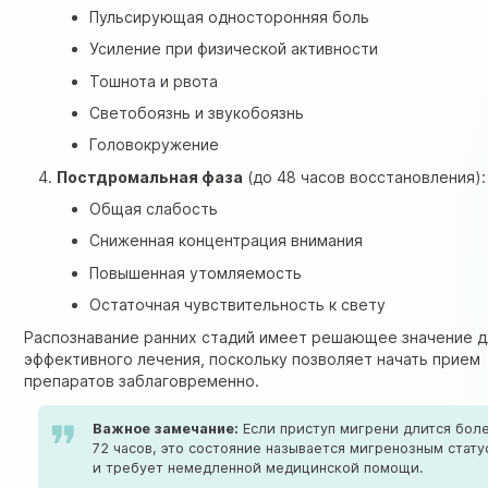
Пульсирующая односторонняя боль
Усиление при физической активности
Тошнота и рвота
Светобоязнь и звукобоязнь
Головокружение
Постдромальная фаза
(до 48 часов восстановления):
Общая слабость
Сниженная концентрация внимания
Повышенная утомляемость
Остаточная чувствительность к свету
Распознавание ранних стадий имеет решающее значение д
эффективного лечения, поскольку позволяет начать прием
препаратов заблаговременно.
Важное замечание:
Если приступ мигрени длится бол
72 часов, это состояние называется мигренозным стат
и требует немедленной медицинской помощи.