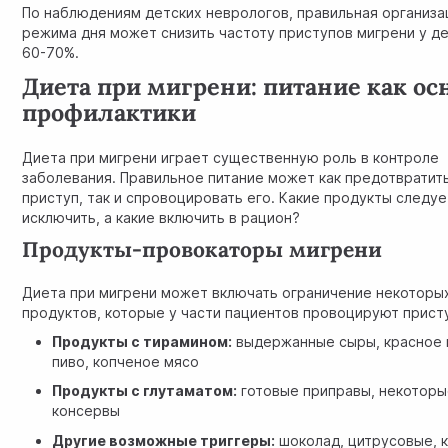
По наблюдениям детских неврологов, правильная организа
режима дня может снизить частоту приступов мигрени у де
60-70%.
Диета при мигрени: питание как ос
профилактики
Диета при мигрени играет существенную роль в контроле
заболевания. Правильное питание может как предотвратит
приступ, так и спровоцировать его. Какие продукты следуе
исключить, а какие включить в рацион?
Продукты-провокаторы мигрени
Диета при мигрени может включать ограничение некоторы
продуктов, которые у части пациентов провоцируют прист
Продукты с тирамином:
выдержанные сыры, красное 
пиво, копченое мясо
Продукты с глутаматом:
готовые приправы, некотор
консервы
Другие возможные триггеры:
шоколад, цитрусовые, 