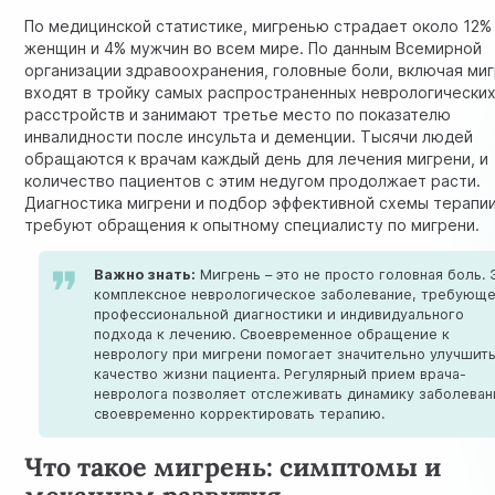
По медицинской статистике, мигренью страдает около 12%
женщин и 4% мужчин во всем мире. По данным
Всемирной
организации здравоохранения
, головные боли, включая ми
входят в тройку самых распространенных неврологически
расстройств и занимают третье место по показателю
инвалидности после
инсульта
и деменции. Тысячи людей
обращаются к врачам каждый день для лечения мигрени, и
количество пациентов с этим недугом продолжает расти.
Диагностика мигрени и подбор эффективной схемы терапи
требуют обращения к опытному специалисту по мигрени.
Важно знать:
Мигрень – это не просто головная боль. 
комплексное неврологическое заболевание, требующ
профессиональной диагностики и индивидуального
подхода к лечению. Своевременное обращение к
неврологу при мигрени помогает значительно улучшит
качество жизни пациента. Регулярный прием врача-
невролога позволяет отслеживать динамику заболеван
своевременно корректировать терапию.
Что такое мигрень: симптомы и
механизм развития