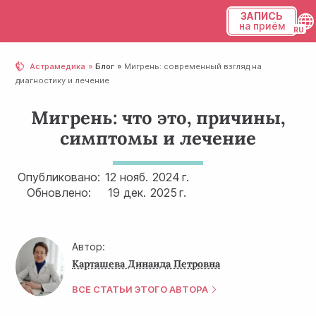
ЗАПИСЬ
на приём
Українська
Астрамедика
Блог
Мигрень: современный взгляд на
диагностику и лечение
Русский
Мигрень: что это, причины,
симптомы и лечение
Опубликовано:
12 нояб.
2024 г.
Обновлено:
19 дек.
2025 г.
Автор:
Карташева Динаида Петровна
ВСЕ СТАТЬИ ЭТОГО АВТОРА