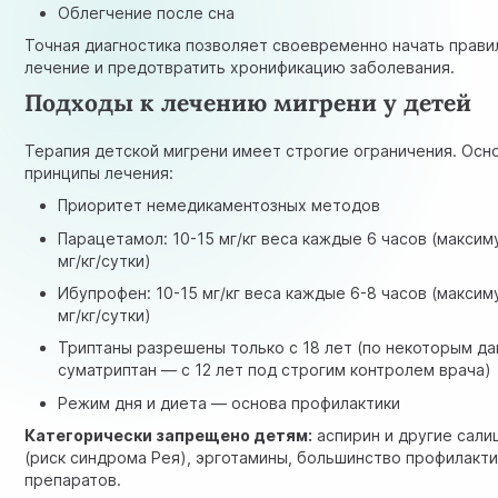
Облегчение после сна
Точная диагностика позволяет своевременно начать прави
лечение и предотвратить хронификацию заболевания.
Подходы к лечению мигрени у детей
Терапия детской мигрени имеет строгие ограничения. Осн
принципы лечения:
Приоритет немедикаментозных методов
Парацетамол: 10-15 мг/кг веса каждые 6 часов (максим
мг/кг/сутки)
Ибупрофен: 10-15 мг/кг веса каждые 6-8 часов (максим
мг/кг/сутки)
Триптаны разрешены только с 18 лет (по некоторым д
суматриптан — с 12 лет под строгим контролем врача)
Режим дня и диета — основа профилактики
Категорически запрещено детям:
аспирин и другие сали
(риск синдрома Рея), эрготамины, большинство профилакт
препаратов.