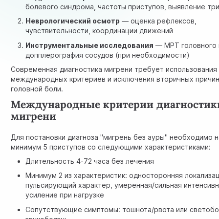
болевого синдрома, частоты приступов, выявление тр
Неврологический осмотр
— оценка рефлексов,
чувствительности, координации движений
Инструментальные исследования
— МРТ головного 
допплерография сосудов (при необходимости)
Современная диагностика мигрени требует использования
международных критериев и исключения вторичных причи
головной боли.
Международные критерии диагностик
мигрени
Для постановки диагноза "мигрень без ауры" необходимо 
минимум 5 приступов со следующими характеристиками:
Длительность 4-72 часа без лечения
Минимум 2 из характеристик: односторонняя локализац
пульсирующий характер, умеренная/сильная интенсивн
усиление при нагрузке
Сопутствующие симптомы: тошнота/рвота или светобо