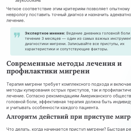
звукобоязнь
Четкое соответствие этим критериям позволяет опытному
неврологу поставить точный диагноз и назначить адекватн
лечение.
Экспертное мнение:
Ведение дневника головной боли
течение 3 месяцев — один из самых важных инструмен
диагностики мигрени. Записывайте все приступы, их
характеристики и сопутствующие факторы.
Современные методы лечения и
профилактики мигрени
Терапия мигрени требует комплексного подхода и включае
методы купирования острых приступов, так и профилактич
лечение. Согласно рекомендациям
Американского общест
головной боли
, эффективная терапия должна быть индивид
и учитывать особенности каждого пациента.
Алгоритм действий при приступе миг
Что делать, когда начинается приступ мигрени? Быстрая р