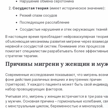
Нарушение обмена серотонина
Сосудистая теория
(имеет историческое значение):
Резкий спазм сосудов
Последующее расслабление
Сосудистые нарушения и отек окружающих тканей
В настоящее время преобладает нейроваскулярная теория
объясняющая механизмы развития мигрени через взаимод
нервной и сосудистой систем. Понимание этих процессов
помогает специалистам разрабатывать более эффективны
стратегии терапии.
Причины мигрени у женщин и му
Современные исследования показывают, что мигрень возни
фоне действия различных внешних и внутренних причин
(триггеров). У каждого пациента может быть свой индивид
набор провоцирующих факторов.
Учитывая это, мигрень у женщин встречается в три раза ч
у мужчин. Основная причина – гормональные колебания, св
с менструальным циклом, беременностью и менопаузой.