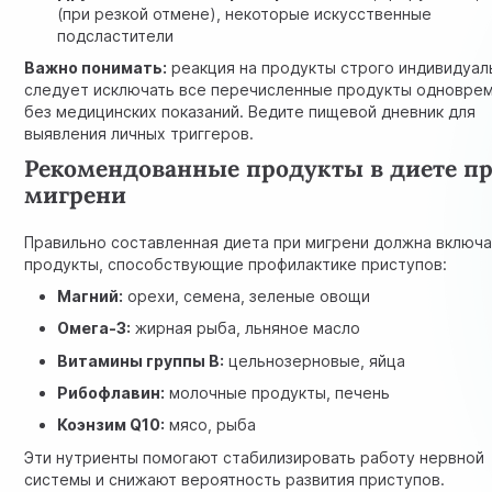
(при резкой отмене), некоторые искусственные
подсластители
Важно понимать:
реакция на продукты строго индивидуал
следует исключать все перечисленные продукты одновре
без медицинских показаний. Ведите пищевой дневник для
выявления личных триггеров.
Рекомендованные продукты в диете п
мигрени
Правильно составленная диета при мигрени должна включа
продукты, способствующие профилактике приступов:
Магний:
орехи, семена, зеленые овощи
Омега-3:
жирная рыба, льняное масло
Витамины группы B:
цельнозерновые, яйца
Рибофлавин:
молочные продукты, печень
Коэнзим Q10:
мясо, рыба
Эти нутриенты помогают стабилизировать работу нервной
системы и снижают вероятность развития приступов.