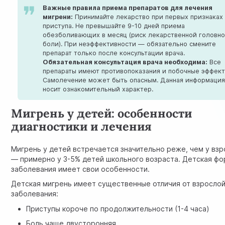
Важные правила приема препаратов для лечения
мигрени:
Принимайте лекарство при первых признаках
приступа. Не превышайте 9-10 дней приема
обезболивающих в месяц (риск лекарственной головн
боли). При неэффективности — обязательно смените
препарат только после консультации врача.
Обязательная консультация врача необходима:
Все
препараты имеют противопоказания и побочные эффект
Самолечение может быть опасным. Данная информаци
носит ознакомительный характер.
Мигрень у детей: особенности
диагностики и лечения
Мигрень у детей встречается значительно реже, чем у вз
— примерно у 3-5% детей школьного возраста. Детская ф
заболевания имеет свои особенности.
Детская мигрень имеет существенные отличия от взросло
заболевания:
Приступы короче по продолжительности (1-4 часа)
Боль чаще двусторонняя