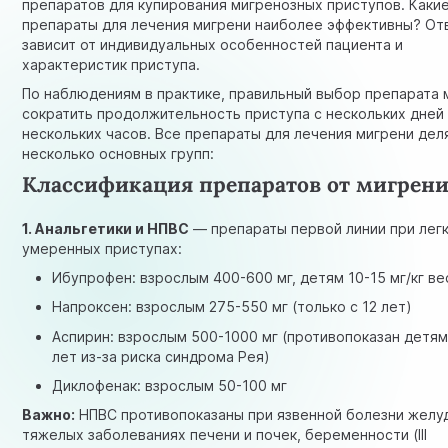
препаратов для купирования мигренозных приступов. Каки
препараты для лечения мигрени наиболее эффективны? От
зависит от индивидуальных особенностей пациента и
характеристик приступа.
По наблюдениям в практике, правильный выбор препарата
сократить продолжительность приступа с нескольких дней
нескольких часов. Все препараты для лечения мигрени дел
несколько основных групп:
Классификация препаратов от мигрени
1. Анальгетики и НПВС
— препараты первой линии при легк
умеренных приступах:
Ибупрофен: взрослым 400-600 мг, детям 10-15 мг/кг ве
Напроксен: взрослым 275-550 мг (только с 12 лет)
Аспирин: взрослым 500-1000 мг (противопоказан детям
лет из-за риска синдрома Рея)
Диклофенак: взрослым 50-100 мг
Важно:
НПВС противопоказаны при язвенной болезни желуд
тяжелых заболеваниях печени и почек, беременности (III