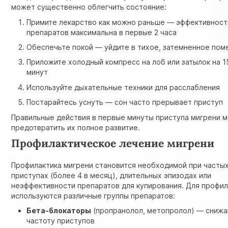
может существенно облегчить состояние:
Примите лекарство как можно раньше — эффективност
препаратов максимальна в первые 2 часа
Обеспечьте покой — уйдите в тихое, затемненное по
Приложите холодный компресс на лоб или затылок на 1
минут
Используйте дыхательные техники для расслабления
Постарайтесь уснуть — сон часто прерывает приступ
Правильные действия в первые минуты приступа мигрени м
предотвратить их полное развитие.
Профилактическое лечение мигрени
Профилактика мигрени становится необходимой при часты
приступах (более 4 в месяц), длительных эпизодах или
неэффективности препаратов для купирования. Для профил
используются различные группы препаратов:
Бета-блокаторы
(пропранолол, метопролол) — сниж
частоту приступов