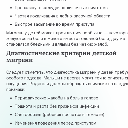
Превалируют желудочно-кишечные симптомы
Частая локализация в лобно-височной области
Быстрое засыпание во время приступа
Мигрень у детей может проявляться необычно — некотор
жалуются на боли в животе вместо головной боли, другие
становятся бледными и вялыми без четких жалоб.
Диагностические критерии детской
мигрени
Следует отметить, что диагностика мигрени у детей требу
особого подхода. Малыши не всегда могут точно описать с
ощущения. Родители должны обращать внимание на след
признаки:
Периодические жалобы на боль в голове
Тошнота и рвота без признаков инфекции
Светобоязнь (ребенок прячется в темноте)
Изменения поведения перед приступом