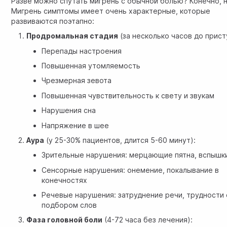
Разве можно спутать мигрень с обычной болью? Конечно, н
Мигрень симптомы имеет очень характерные, которые
развиваются поэтапно:
Продромальная стадия
(за несколько часов до прист
Перепады настроения
Повышенная утомляемость
Чрезмерная зевота
Повышенная чувствительность к свету и звукам
Нарушения сна
Напряжение в шее
Аура
(у 25-30% пациентов, длится 5-60 минут):
Зрительные нарушения: мерцающие пятна, вспышк
Сенсорные нарушения: онемение, покалывание в
конечностях
Речевые нарушения: затруднение речи, трудности 
подбором слов
Фаза головной боли
(4-72 часа без лечения):