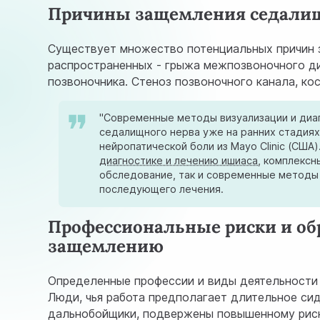
Причины защемления седалищн
Существует множество потенциальных причин 
распространенных - грыжа межпозвоночного ди
позвоночника. Стеноз позвоночного канала, ко
"Современные методы визуализации и диа
седалищного нерва уже на ранних стадиях", 
нейропатической боли из Mayo Clinic (США)
диагностике и лечению ишиаса
, комплексн
обследование, так и современные методы
последующего лечения.
Профессиональные риски и об
защемлению
Определенные профессии и виды деятельности 
Люди, чья работа предполагает длительное сид
дальнобойщики, подвержены повышенному риску