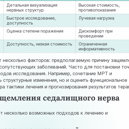
Детальная визуализация
Высокая стоимость,
нервных структур
противопоказания
Быстрое исследование,
Лучевая нагрузка
доступность
Оценка степени поражения
Дискомфорт при
проведении
Доступность, низкая стоимость
Ограниченная
информативность
т несколько факторов: предполагаемую причину защемл
е сопутствующих заболеваний. Часто для постановки то
тодов исследования. Например, сочетание МРТ и
ь структурные изменения, но и оценить функциональное
ра тактики лечения и прогнозирования результатов тера
ащемления седалищного нерва
т несколько возможных подходов к лечению и