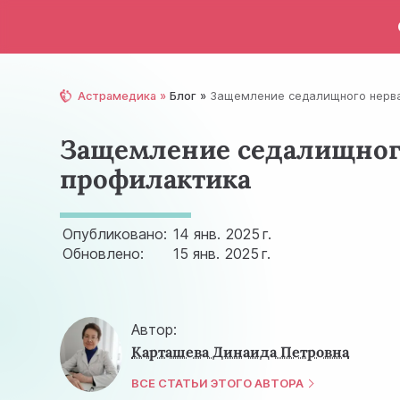
Астрамедика
Блог
Защемление седалищного нерв
Защемление седалищного
профилактика
Опубликовано:
14 янв.
2025 г.
Обновлено:
15 янв.
2025 г.
Автор:
Карташева Динаида Петровна
ВСЕ СТАТЬИ ЭТОГО АВТОРА