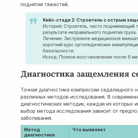
поднятия тяжестей.
Кейс-стади 2: Строитель с острым за
История: Строитель, часто поднимающий 
результате неправильного поднятия груза.
Лечение: Экстренное медицинское вмешат
короткий курс ортопедических манипуляци
безопасности.
Исход: Полное восстановление после 6 ме
Диагностика защемления с
Точная диагностика компрессии седалищного н
различных методов исследования. В современн
диагностических методик, каждая из которых 
выбор метода исследования зависит от предпо
заболевания.
Метод
Что выявляет
диагностики