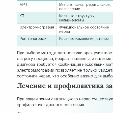
МРТ
Мягкие ткани, грыжи дисков,
воспаление
КТ
Костные структуры,
кальцификаты
Электромиография
Функциональное состояние
нерва
Рентгенография
Костные изменения, стеноз
При выборе метода диагностики врач учитывае
остроту процесса, возраст пациента и наличи
диагноза требуется комбинация нескольких ме
электромиографии позволяет не только увидет
состояние нерва, что особенно важно для выбо
Лечение и профилактика з
При защемлении седалищного нерва существуе
профилактике данного состояния.