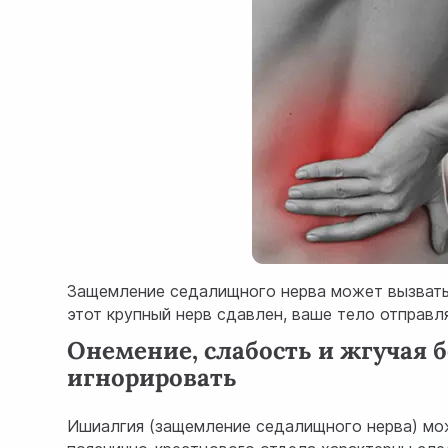
Защемление седалищного нерва может вызвать
этот крупный нерв сдавлен, ваше тело отправл
Онемение, слабость и жгучая 
игнорировать
Ишиалгия (защемление седалищного нерва) мо