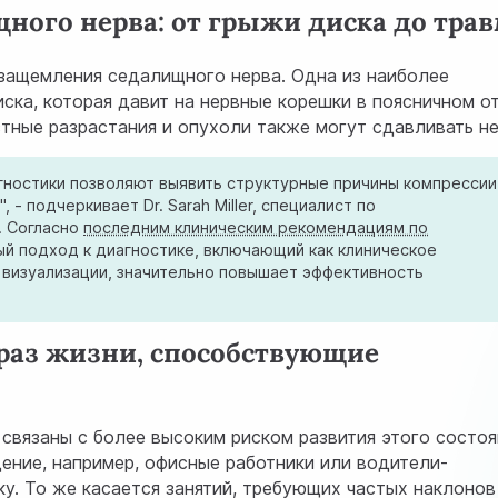
ого нерва: от грыжи диска до тра
защемления седалищного нерва. Одна из наиболее
ска, которая давит на нервные корешки в поясничном о
стные разрастания и опухоли также могут сдавливать не
гностики позволяют выявить структурные причины компрессии
- подчеркивает Dr. Sarah Miller, специалист по
. Согласно
последним клиническим рекомендациям по
ый подход к диагностике, включающий как клиническое
 визуализации, значительно повышает эффективность
раз жизни, способствующие
связаны с более высоким риском развития этого состоя
ение, например, офисные работники или водители-
. То же касается занятий, требующих частых наклонов