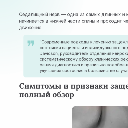
Седалищный нерв — одна из самых длинных и к
начинается в нижней части спины и проходит че
движение.
"Современные подходы к лечению защемл
состояния пациента и индивидуального по
Davidson, руководитель отделения нейрохи
систематическому обзору клинических ре
ранняя диагностика и правильно подобран
улучшения состояния в большинстве случа
Симптомы и признаки заще
полный обзор