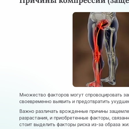
Причины компрессии (заще
Множество факторов могут спровоцировать за
своевременно выявить и предотвратить ухудше
Важно различать врожденные причины защемлен
разрастания, и приобретенные факторы, связан
стоит выделить факторы риска из-за образа жи