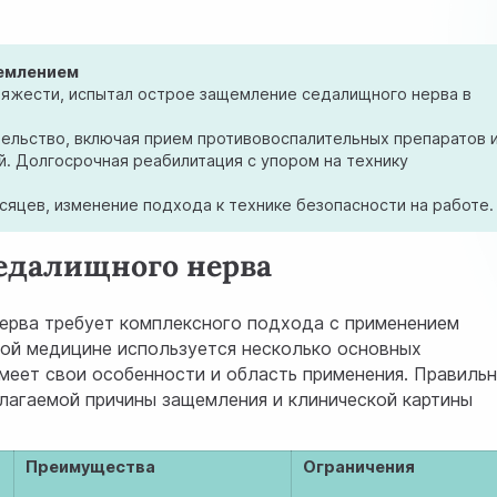
щемлением
тяжести, испытал острое защемление седалищного нерва в
ельство, включая прием противовоспалительных препаратов 
й. Долгосрочная реабилитация с упором на технику
сяцев, изменение подхода к технике безопасности на работе.
едалищного нерва
ерва требует комплексного подхода с применением
ой медицине используется несколько основных
имеет свои особенности и область применения. Правиль
лагаемой причины защемления и клинической картины
Преимущества
Ограничения