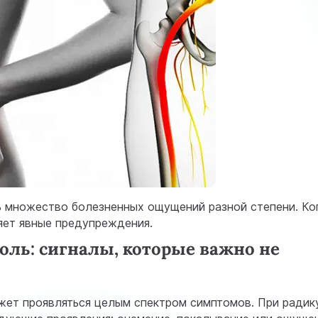
 множество болезненных ощущений разной степени. Ко
яет явные предупреждения.
боль: сигналы, которые важно не
жет проявляться целым спектром симптомов. При радик