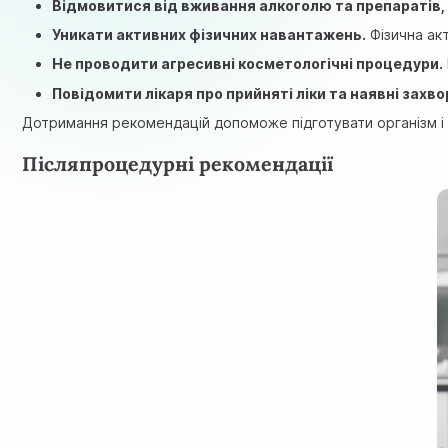
Відмовитися від вживання алкоголю та препаратів,
Уникати активних фізичних навантажень.
Фізична акт
Не проводити агресивні косметологічні процедури.
Повідомити лікаря про прийняті ліки та наявні захв
Дотримання рекомендацій допоможе підготувати організм і 
Післяпроцедурні рекомендації