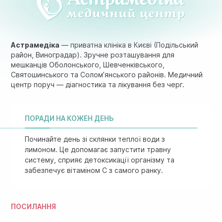
Астрамедіка
— приватна клініка в Києві (Подільський
район, Виноградар). Зручне розташування для
мешканців Оболонського, Шевченківського,
Святошинського та Солом’янського районів. Медичний
центр поруч — діагностика та лікування без черг.
ПОРАДИ НА КОЖЕН ДЕНЬ
Починайте день зі склянки теплої води з
лимоном. Це допомагає запустити травну
систему, сприяє детоксикації організму та
забезпечує вітаміном C з самого ранку.
ПОСИЛАННЯ