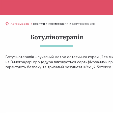
Астрамедіка
Послуги
Косметологія
Ботулінотерапія
Ботулінотерапія
Ботулінотерапія – сучасний метод естетичної корекції та лі
на Виноградарі процедура виконується сертифікованими преп
гарантують безпеку та тривалий результат ін’єкцій ботоксу.