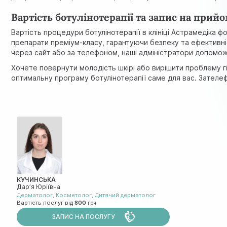
Вартість ботулінотерапії та запис на прий
Вартість процедури ботулінотерапії в клініці Астрамедіка ф
препарати преміум-класу, гарантуючи безпеку та ефективн
через сайт або за телефоном, наші адміністратори допомо
Хочете повернути молодість шкірі або вирішити проблему гі
оптимальну програму ботулінотерапії саме для вас. Зателе
КУЧИНСЬКА
Дар’я Юріївна
Дерматолог
,
Косметолог
,
Дитячий дерматолог
Вартість послуг від
800
ЗАПИС НА ПОСЛУГУ