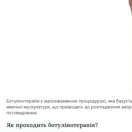
Ботулінотерапія є малоінвазивною процедурою, яка базуєть
мімічної мускулатури, що призводить до розгладження зморш
потовиділення.
Як проходить ботулінотерапія?