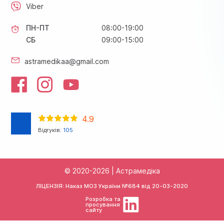
Viber
ПН-ПТ
08:00-19:00
СБ
09:00-15:00
astramedikaa@gmail.com
4.9
Відгуків:
105
© 2020-2026 | Астрамедіка
ЛІЦЕНЗІЯ: Наказ МОЗ України №684 від
20-03-2020
Розробка та
просування
сайту