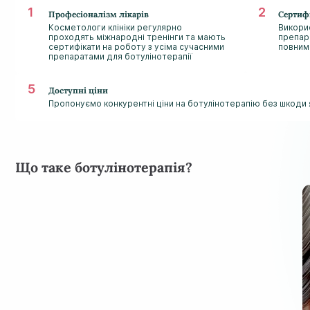
Професіоналізм лікарів
Сертиф
Косметологи клініки регулярно
Викори
проходять міжнародні тренінги та мають
препара
сертифікати на роботу з усіма сучасними
повним
препаратами для ботулінотерапії
Доступні ціни
Пропонуємо конкурентні ціни на ботулінотерапію без шкоди 
Що таке ботулінотерапія?