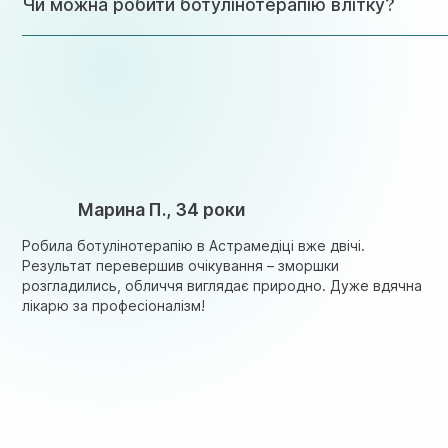
Чи можна робити ботулінотерапію влітку?
Так, процедуру можна проводити будь-якої пори року. Ва
після процедури.
Марина П., 34 роки
Робила ботулінотерапію в Астрамедіці вже двічі.
Результат перевершив очікування – зморшки
розгладились, обличчя виглядає природно. Дуже вдячна
лікарю за професіоналізм!