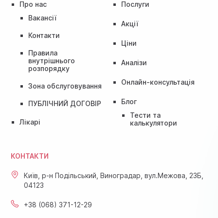
Про нас
Послуги
Вакансії
Акції
Контакти
Ціни
Правила
внутрішнього
Аналізи
розпорядку
Онлайн-консультація
Зона обслуговування
Блог
ПУБЛІЧНИЙ ДОГОВІР
Тести та
Лікарі
калькулятори
КОНТАКТИ
Київ, р-н Подільський, Виноградар, вул.Межова, 23Б,
04123
+38 (068) 371-12-29