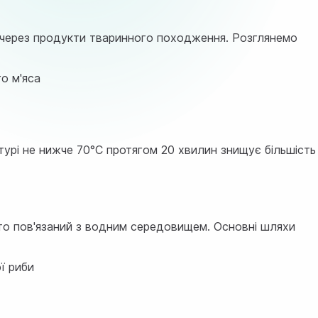
через продукти тваринного походження. Розглянемо
о м'яса
турі не нижче 70°C протягом 20 хвилин знищує більшість
то пов'язаний з водним середовищем. Основні шляхи
ї риби