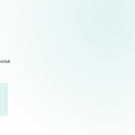
нізмі