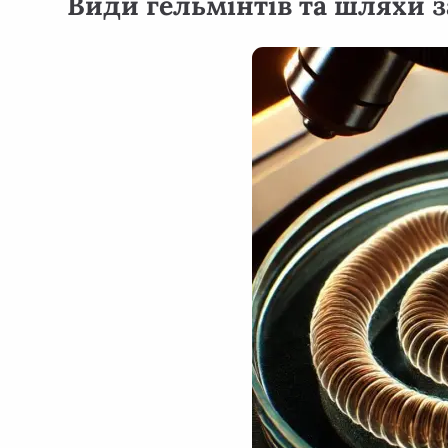
Види гельмінтів та шляхи 