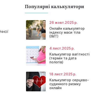
Популярні калькулятори
26 жовт.
2025 р.
Онлайн калькулятор
ічної
індексу маси тіла
(ІМТ)
4 лист.
2025 р.
Калькулятор вагітності
(термін та дата
пологів)
18 лист.
2025 р.
Калькулятор серцево-
судинного ризику
онлайн