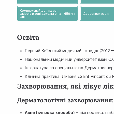
Комплексний догляд за
шкірою в зоні декольте та
650
Дарсонвалізація
шиї
Освіта
Перший Київський медичний коледж (2012 —
Національний медичний університет імені О.
Інтернатура за спеціальністю Дерматовенер
Клінічна практика: Лікарня «Saint Vincent du 
Захворювання, які лікує лі
Дерматологічні захворювання:
Акне (вугрова хвороба)
– діагностика, підб