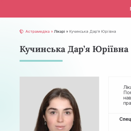
Астрамедіка
Лікарі
Кучинська Дар’я Юріївна
Кучинська Дар’я Юріївна
Лік
Поя
нав
пра
Спец