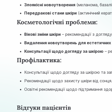
Злоякісні новоутворення
(меланома, базаліо
Передракові стани шкіри
(актинічний керат
Косметологічні проблеми:
Вікові зміни шкіри
– рекомендації з догляду
Видалення новоутворень для естетичних 
Консультації щодо догляду за шкірою
– ре
Профілактика:
Консультації щодо догляду за шкірою та за
Рекомендації щодо захисту шкіри від сонця
Освітні рекомендації щодо підтримання здор
Відгуки пацієнтів