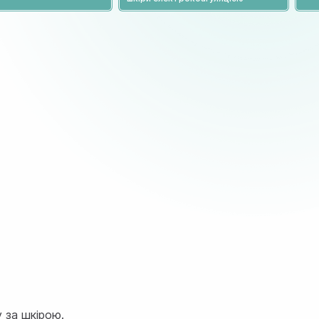
у за шкірою.