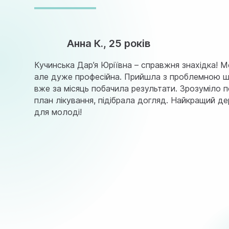
Анна К., 25 років
Кучинська Дар’я Юріївна – справжня знахідка! 
але дуже професійна. Прийшла з проблемною шк
вже за місяць побачила результати. Зрозуміло 
план лікування, підібрала догляд. Найкращий д
для молоді!