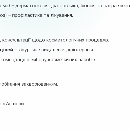
ма) – дерматоскопія, діагностика, біопсія та направленн
оз) – профілактика та лікування.
, консультації щодо косметологічних процедур.
цілей
– хірургічне видалення, кріотерапія.
комендації з вибору косметичних засобів.
побігання захворюванням.
.
ов'я шкіри.