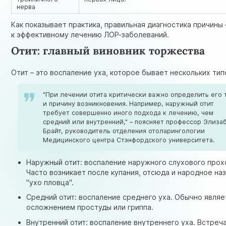
нерва
Как показывает практика, правильная диагностика причины 
к эффективному лечению ЛОР-заболеваний.
Отит: главный виновник торжества
Отит – это воспаление уха, которое бывает нескольких тип
"При лечении отита критически важно определить его 
и причину возникновения. Например, наружный отит
требует совершенно иного подхода к лечению, чем
средний или внутренний," – поясняет профессор Элиза
Брайт, руководитель отделения отоларингологии
Медицинского центра Стэнфордского университета.
Наружный отит: воспаление наружного слухового прох
Часто возникает после купания, отсюда и народное наз
"ухо пловца".
Средний отит: воспаление среднего уха. Обычно являе
осложнением простуды или гриппа.
Внутренний отит: воспаление внутреннего уха. Встреч