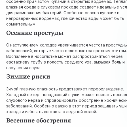
особенно при частом купании в открытых водоемах. Тепла
влажная среда в слуховом проходе создает идеальные ус
для размножения бактерий. Особенно опасно купание в
непроверенных водоемах, где качество воды может быть
сомнительным.
Осенние простуды
С наступлением холодов увеличивается частота простудн
заболеваний, которые часто осложняются средним отитом
Воспаление в носоглотке может распространяться через
евстахиеву трубу в полость среднего уха, вызывая боль и
нарушения слуха.
Зимние риски
Зимой главную опасность представляет переохлаждение.
Холодный ветер, попадающий в уши, может вызвать воспа
слухового нерва и спровоцировать обострение хроническ
заболеваний. Особенно важно в этот период защищать уши
холода и избегать контакта с ледяной водой.
Весенние обострения