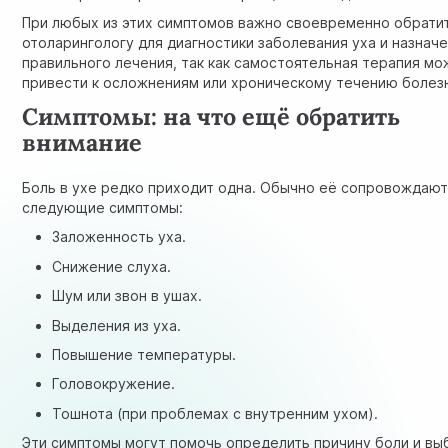
При любых из этих симптомов важно своевременно обратит
отоларингологу для диагностики заболевания уха и назнач
правильного лечения, так как самостоятельная терапия м
привести к осложнениям или хроническому течению болез
Симптомы: на что ещё обратить
внимание
Боль в ухе редко приходит одна. Обычно её сопровождаю
следующие симптомы:
Заложенность уха.
Снижение слуха.
Шум или звон в ушах.
Выделения из уха.
Повышение температуры.
Головокружение.
Тошнота (при проблемах с внутренним ухом).
Эти симптомы могут помочь определить причину боли и вы