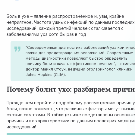
Боль в ухе – явление распространённое и, увы, крайне
неприятное.
Частота ушных инфекций
по данным последних
исследований, каждый третий человек сталкивается с
заболеваниями уха хотя бы раз в год
"Своевременная диагностика заболеваний уха критиче
важна для предотвращения осложнений. Современные
методы диагностики позволяют быстро определить
причину боли и начать эффективное лечение", – отмеча
доктор Майкл Стоун, ведущий отоларинголог клиники
Johns Hopkins (США).
Почему болит ухо: разбираем прич
Прежде чем перейти к подробному рассмотрению причин 
боли, важно понимать, что различные факторы могут вызыв
схожие симптомы. В таблице ниже представлены основны
причины и их характеристики по данным последних медици
исследований.