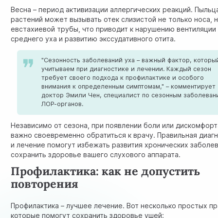
Весна – период активизации аллергических реакций. Пыльц
растений может вызывать отек слизистой не только носа, н
евстахиевой трубы, что приводит к нарушению вентиляции
среднего уха и развитию экссудативного отита.
"Сезонность заболеваний уха – важный фактор, которы
учитываем при диагностике и лечении. Каждый сезон
требует своего подхода к профилактике и особого
внимания к определенным симптомам," – комментирует
доктор Эмили Чен, специалист по сезонным заболеван
ЛОР-органов.
Независимо от сезона, при появлении боли или дискомфорт
важно своевременно обратиться к врачу. Правильная диаг
и лечение помогут избежать развития хронических заболев
сохранить здоровье вашего слухового аппарата.
Профилактика: как не допустить
повторения
Профилактика – лучшее лечение. Вот несколько простых пр
которые помогут сохранить здоровье ушей: