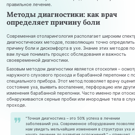
правильное лечение.
Методы диагностики: как врач
определяет причину боли
Современная отоларингология располагает широким спек
диагностических методов, позволяющих точно определить
причину боли и дискомфорта в ухе. Знание этих методов п
вам лучше понимать процесс обследования и важность
своевременной диагностики.
Базовым методом диагностики является отоскопия – осмот
наружного слухового прохода и барабанной перепонки с 
специального прибора. Этот метод позволяет врачу оцени
состояние уха, выявить воспаление, перфорацию или друг
изменения барабанной перепонки. Часто именно при отоск
обнаруживаются серные пробки или инородные тела в слу
проходе.
"Точная диагностика – это 50% успеха в лечении
заболеваний уха. Современное оборудование позволяе
нам увидеть мельчайшие изменения в структурах уха и
начать лечение до развития осложнений," – отмечает