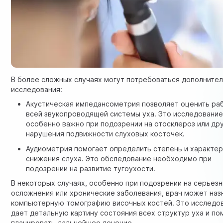
В более сложных случаях могут потребоваться дополните
исследования:
Акустическая импедансометрия позволяет оценить ра
всей звукопроводящей системы уха. Это исследовани
особенно важно при подозрении на отосклероз или др
нарушения подвижности слуховых косточек.
Аудиометрия помогает определить степень и характе
снижения слуха. Это обследование необходимо при
подозрении на развитие тугоухости.
В некоторых случаях, особенно при подозрении на серьез
осложнения или хронические заболевания, врач может наз
компьютерную томографию височных костей. Это исследо
дает детальную картину состояния всех структур уха и по
планировать дальнейшее лечение.