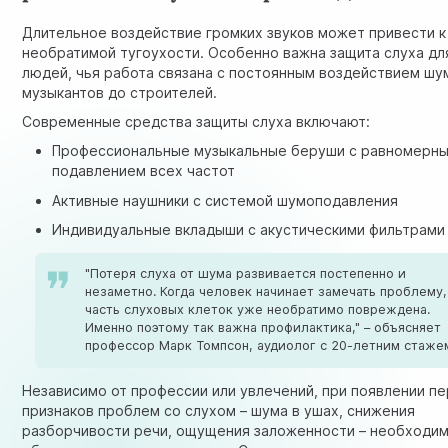
Длительное воздействие громких звуков может привести к
необратимой тугоухости. Особенно важна защита слуха дл
людей, чья работа связана с постоянным воздействием шум
музыкантов до строителей.
Современные средства защиты слуха включают:
Профессиональные музыкальные беруши с равномерн
подавлением всех частот
Активные наушники с системой шумоподавления
Индивидуальные вкладыши с акустическими фильтрами
"Потеря слуха от шума развивается постепенно и
незаметно. Когда человек начинает замечать проблему,
часть слуховых клеток уже необратимо повреждена.
Именно поэтому так важна профилактика," – объясняет
профессор Марк Томпсон, аудиолог с 20-летним стаже
Независимо от профессии или увлечений, при появлении п
признаков проблем со слухом – шума в ушах, снижения
разборчивости речи, ощущения заложенности – необходи