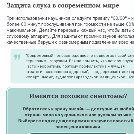
Защита слуха в современном мире
При использовании наушников следуйте правилу "60/60" – 
более 60 минут прослушивания при громкости не выше 60%
максимальной. Делайте перерывы каждый час, чтобы дать 
слуховому аппарату. Для защиты от громких звуков исполь
качественные беруши с равномерным подавлением всех ча
"Современный человек ежедневно подвергает свой сл
серьезным нагрузкам. Важно помнить, что потеря слуха
часто необратима, поэтому профилактика – лучшая
стратегия сохранения здоровья", – подчеркивает докто
Роберт Льюис, аудиолог Гарвардской медицинской шко
Имеются похожие симптомы?
Обратитесь к врачу онлайн — доступно из любо
страны мира на украинском или русском языке.
Выберите подходящее время и получите советы б
посещения клиники.