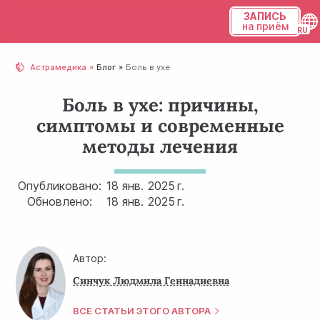
ЗАПИСЬ
на приём
Українська
Астрамедика
Блог
Боль в ухе
Русский
Боль в ухе: причины,
симптомы и современные
методы лечения
Опубликовано:
18 янв.
2025 г.
Обновлено:
18 янв.
2025 г.
Автор:
Синчук Людмила Геннадиевна
ВСЕ СТАТЬИ ЭТОГО АВТОРА