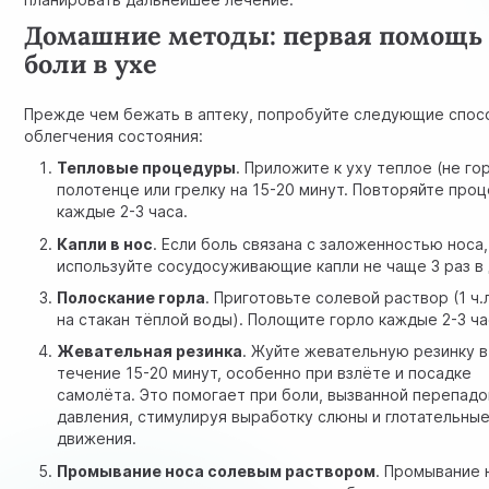
Домашние методы: первая помощь
боли в ухе
Прежде чем бежать в аптеку, попробуйте следующие спос
облегчения состояния:
Тепловые процедуры
. Приложите к уху теплое (не го
полотенце или грелку на 15-20 минут. Повторяйте про
каждые 2-3 часа.
Капли в нос
. Если боль связана с заложенностью носа,
используйте сосудосуживающие капли не чаще 3 раз в 
Полоскание горла
. Приготовьте солевой раствор (1 ч.
на стакан тёплой воды). Полощите горло каждые 2-3 ча
Жевательная резинка
. Жуйте жевательную резинку в
течение 15-20 минут, особенно при взлёте и посадке
самолёта. Это помогает при боли, вызванной перепад
давления, стимулируя выработку слюны и глотательны
движения.
Промывание носа солевым раствором
. Промывание 