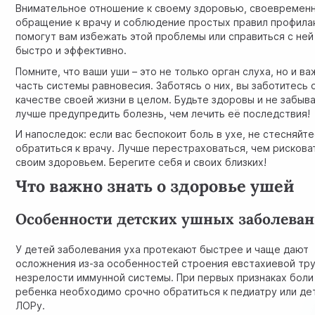
Внимательное отношение к своему здоровью, своевремен
обращение к врачу и соблюдение простых правил профила
помогут вам избежать этой проблемы или справиться с ней
быстро и эффективно.
Помните, что ваши уши – это не только орган слуха, но и в
часть системы равновесия. Заботясь о них, вы заботитесь 
качестве своей жизни в целом. Будьте здоровы и не забыва
лучше предупредить болезнь, чем лечить её последствия!
И напоследок: если вас беспокоит боль в ухе, не стесняйт
обратиться к врачу. Лучше перестраховаться, чем рискова
своим здоровьем. Берегите себя и своих близких!
Что важно знать о здоровье ушей
Особенности детских ушных заболева
У детей заболевания уха протекают быстрее и чаще дают
осложнения из-за особенностей строения евстахиевой тр
незрелости иммунной системы. При первых признаках боли 
ребенка необходимо срочно обратиться к педиатру или де
ЛОРу.