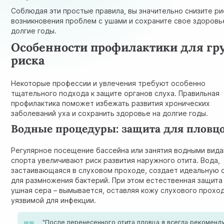
Соблюдая эти простые правила, вы значительно снизите ри
возникновения проблем с ушами и сохраните свое здоровь
долгие годы.
Особенности профилактики для гр
риска
Некоторые профессии и увлечения требуют особенно
тщательного подхода к защите органов слуха. Правильная
профилактика поможет избежать развития хронических
заболеваний уха и сохранить здоровье на долгие годы.
Водные процедуры: защита для пловц
Регулярное посещение бассейна или занятия водными вид
спорта увеличивают риск развития наружного отита. Вода,
застаивающаяся в слуховом проходе, создает идеальную 
для размножения бактерий. При этом естественная защита
ушная сера – вымывается, оставляя кожу слухового прохо
уязвимой для инфекции.
"После перенесенного отита пловца я всегда рекоменд