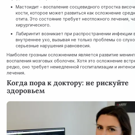
Мастоидит – воспаление сосцевидного отростка височ
кости, которое может развиться как осложнение сред
отита. Это состояние требует неотложного лечения, ч
хирургического.
Лабиринтит возникает при распространении инфекции 
внутреннее ухо, вызывая не только проблемы со слухо
серьезные нарушения равновесия.
Наиболее грозным осложнением является развитие менинг
воспаления мозговых оболочек. Хотя это осложнение встр
редко, оно требует немедленной госпитализации и интенс
лечения.
Когда пора к доктору: не рискуйте
здоровьем