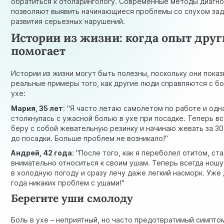
обратиться к отоларингологу. Современные методы диагно
позволяют выявить начинающиеся проблемы со слухом зад
развития серьезных нарушений.
Истории из жизни: когда опыт друг
помогает
Истории из жизни могут быть полезны, поскольку они пока
реальные примеры того, как другие люди справляются с б
ухе:
Мария, 35 лет
: "Я часто летаю самолетом по работе и од
столкнулась с ужасной болью в ухе при посадке. Теперь в
беру с собой жевательную резинку и начинаю жевать за 30
до посадки. Больше проблем не возникало!"
Андрей, 42 года
: "После того, как я переболел отитом, ст
внимательно относиться к своим ушам. Теперь всегда ношу
в холодную погоду и сразу лечу даже легкий насморк. Уже
года никаких проблем с ушами!"
Берегите уши смолоду
Боль в ухе – неприятный, но часто предотвратимый симпто