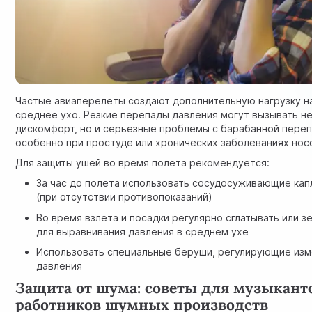
Частые авиаперелеты создают дополнительную нагрузку н
среднее ухо. Резкие перепады давления могут вызывать н
дискомфорт, но и серьезные проблемы с барабанной переп
особенно при простуде или хронических заболеваниях носо
Для защиты ушей во время полета рекомендуется:
За час до полета использовать сосудосуживающие кап
(при отсутствии противопоказаний)
Во время взлета и посадки регулярно сглатывать или з
для выравнивания давления в среднем ухе
Использовать специальные беруши, регулирующие из
давления
Защита от шума: советы для музыкант
работников шумных производств