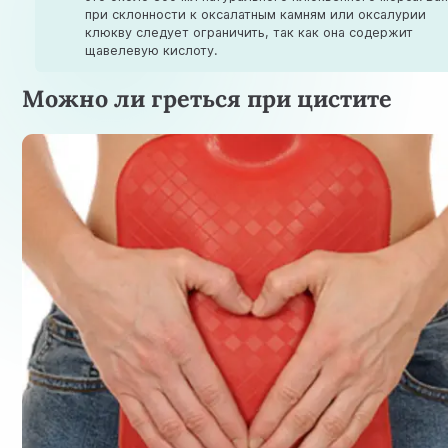
при склонности к оксалатным камням или оксалурии
клюкву следует ограничить, так как она содержит
щавелевую кислоту.
Можно ли греться при цистите