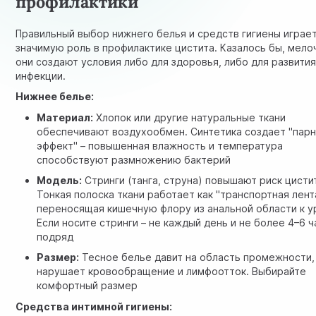
профилактики
Правильный выбор нижнего белья и средств гигиены играе
значимую роль в профилактике цистита. Казалось бы, мелоч
они создают условия либо для здоровья, либо для развити
инфекции.
Нижнее белье:
Материал:
Хлопок или другие натуральные ткани
обеспечивают воздухообмен. Синтетика создает "пар
эффект" – повышенная влажность и температура
способствуют размножению бактерий
Модель:
Стринги (танга, струна) повышают риск цисти
Тонкая полоска ткани работает как "транспортная лент
переносящая кишечную флору из анальной области к у
Если носите стринги – не каждый день и не более 4–6 
подряд
Размер:
Тесное белье давит на область промежности,
нарушает кровообращение и лимфоотток. Выбирайте
комфортный размер
Средства интимной гигиены: