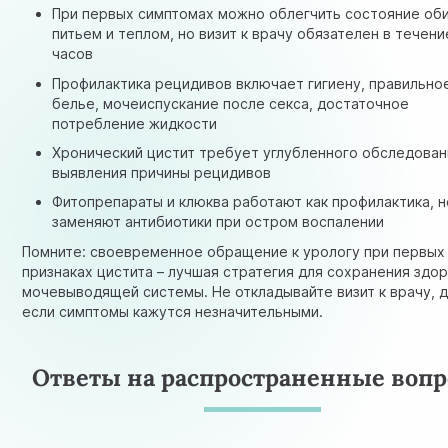
При первых симптомах можно облегчить состояние об
питьем и теплом, но визит к врачу обязателен в течен
часов
Профилактика рецидивов включает гигиену, правильно
белье, мочеиспускание после секса, достаточное
потребление жидкости
Хронический цистит требует углубленного обследован
выявления причины рецидивов
Фитопрепараты и клюква работают как профилактика, н
заменяют антибиотики при остром воспалении
Помните: своевременное обращение к урологу при первых
признаках цистита – лучшая стратегия для сохранения здо
мочевыводящей системы. Не откладывайте визит к врачу, 
если симптомы кажутся незначительными.
Ответы на распространенные воп