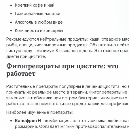
Крепкий кофе и чай
Газированные напитки
Алкоголь в любом виде
Копчености и консервы
Рекомендуются нейтральные продукты: каши, отварное мяс
рыба, овощи, кисломолочные продукты. Обязательно пейт
чистую воду – минимум 8 стаканов в день. Это главное пра
диеты при цистите.
Фитопрепараты при цистите: что
работает
Растительные препараты популярны в лечении цистита, но
понимать их реальное место в терапии. Фитопрепараты не
заменяют антибиотики при остром бактериальном цистите 
работают как вспомогательные средства или для профилак
Наиболее изученные препараты:
Канефрон Н
– комбинация золототысячника, любистка 
розмарина. Обладает мягким противовоспалительным 