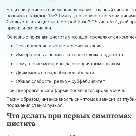
Боли внизу живота при мочеиспускании – главный сигнал. П
возникают каждые 15–20 минут, но количество мочи миним
Сколько длится цистит в острой фазе? Обычно 5–7 дней пр
правильном лечении.
Основные признаки цистита у женщин проявляются компле
Резь и жжение в конце мочеиспускания
Императивные позывы, которые сложно сдержать
Помутнение мочи
, иногда с неприятным запахом
Дискомфорт в надлобковой области
Общая слабость, редко – субфебрилитет
При геморрагической форме появляется кровь в моче.
Таким образом, интенсивность симптомов зависит от глуби
поражения стенки пузыря.
Что делать при первых симптомах
цистита