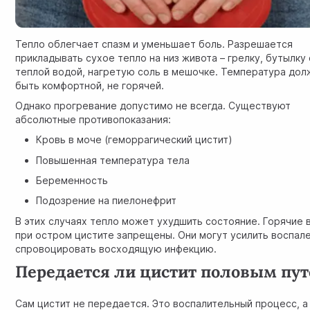
Тепло облегчает спазм и уменьшает боль. Разрешается
прикладывать сухое тепло на низ живота – грелку, бутылку 
теплой водой, нагретую соль в мешочке. Температура дол
быть комфортной, не горячей.
Однако прогревание допустимо не всегда. Существуют
абсолютные противопоказания:
Кровь в моче (геморрагический цистит)
Повышенная температура тела
Беременность
Подозрение на пиелонефрит
В этих случаях тепло может ухудшить состояние. Горячие 
при остром цистите запрещены. Они могут усилить воспал
спровоцировать восходящую инфекцию.
Передается ли цистит половым пу
Сам цистит не передается. Это воспалительный процесс, а