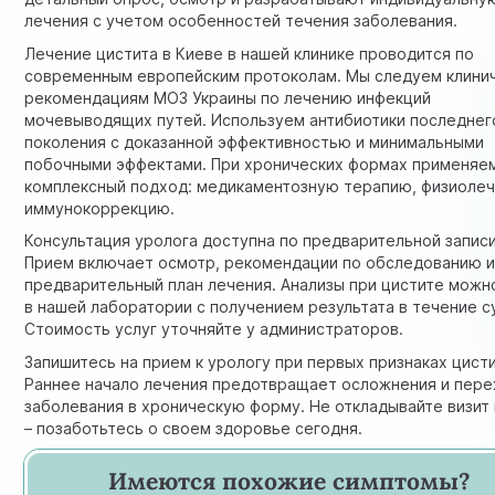
лечения с учетом особенностей течения заболевания.
Лечение цистита в Киеве в нашей клинике проводится по
современным европейским протоколам. Мы следуем
клини
рекомендациям МОЗ Украины
по лечению инфекций
мочевыводящих путей. Используем антибиотики последнег
поколения с доказанной эффективностью и минимальными
побочными эффектами. При хронических формах применяе
комплексный подход: медикаментозную терапию, физиолеч
иммунокоррекцию.
Консультация уролога
доступна по предварительной записи
Прием включает осмотр, рекомендации по обследованию 
предварительный план лечения. Анализы при цистите можн
в нашей лаборатории с получением результата в течение с
Стоимость услуг уточняйте у администраторов.
Запишитесь на прием к урологу при первых признаках цисти
Раннее начало лечения предотвращает осложнения и пер
заболевания в хроническую форму. Не откладывайте визит 
– позаботьтесь о своем здоровье сегодня.
Имеются похожие симптомы?