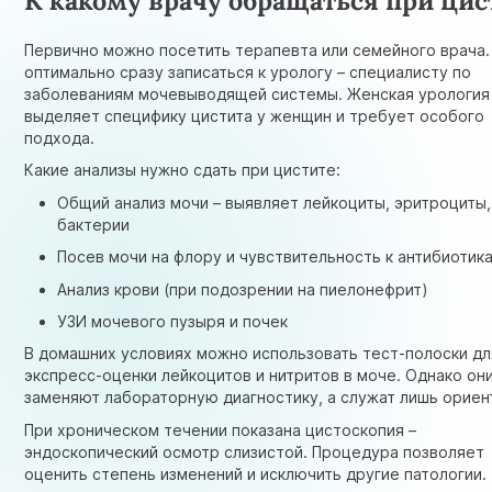
Первично можно посетить терапевта или
семейного врача
оптимально сразу записаться к урологу – специалисту по
заболеваниям мочевыводящей системы. Женская урология
выделяет специфику цистита у женщин и требует особого
подхода.
Какие анализы нужно сдать при цистите:
Общий анализ мочи – выявляет лейкоциты, эритроциты,
бактерии
Посев мочи на флору и чувствительность к антибиотик
Анализ крови (при подозрении на пиелонефрит)
УЗИ мочевого пузыря
и почек
В домашних условиях можно использовать тест-полоски дл
экспресс-оценки лейкоцитов и нитритов в моче. Однако он
заменяют лабораторную диагностику, а служат лишь ориен
При хроническом течении показана цистоскопия –
эндоскопический осмотр слизистой. Процедура позволяет
оценить степень изменений и исключить другие патологии.