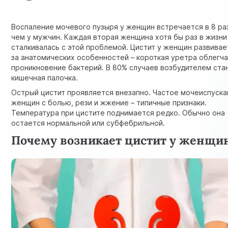
Воспаление мочевого пузыря у женщин встречается в 8 ра
чем у мужчин. Каждая вторая женщина хотя бы раз в жизни
сталкивалась с этой проблемой. Цистит у женщин развивае
за анатомических особенностей – короткая уретра облегч
проникновение бактерий. В 80% случаев возбудителем ста
кишечная палочка.
Острый цистит проявляется внезапно. Частое мочеиспуска
женщин с болью, рези и жжение – типичные признаки.
Температура при цистите поднимается редко. Обычно она
остается нормальной или субфебрильной.
Почему возникает цистит у женщи