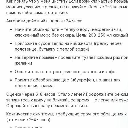
Как понять что у меня цистит? Если возникли частые позывы
мочеиспусканию с резью, не паникуйте. Первые 2–3 часа м
помочь себе самостоятельно.
Алгоритм действий в первые 24 часа:
Начните обильно пить – теплую воду, некрепкий чай,
клюквенный морс без сахара. Цель: 200–250 мл каждый
Приложите сухое тепло на низ живота (грелку через
полотенце, бутылку с теплой водой)
Не терпите позывы – посещайте туалет каждый раз пр
желании
Откажитесь от острого, кислого, алкоголя и кофе
Примите обезболивающее (ибупрофен, но-шпа) для
облегчения спазма
Оценка через 6–8 часов. Стало легче? Продолжайте режим
запишитесь к врачу на ближайшее время. Не легче или хуж
Обращайтесь к врачу незамедлительно.
Критические симптомы, требующие срочного обращения к
(в течение 2–4 часов):
Кровь в моче