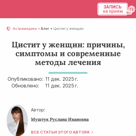
ЗАПИСЬ
на приём
Українська
Астрамедика
Блог
Цистит у женщин
Русский
Цистит у женщин: причины,
симптомы и современные
методы лечения
Опубликовано:
11 дек.
2025 г.
Обновлено:
11 дек.
2025 г.
Автор:
Муштук Руслана Ивановна
ВСЕ СТАТЬИ ЭТОГО АВТОРА