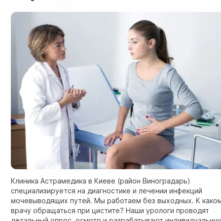
Клиника Астрамедика в Киеве (район Виноградарь)
специализируется на диагностике и лечении инфекций
мочевыводящих путей. Мы работаем без выходных. К како
врачу обращаться при цистите? Наши урологи проводят
детальный опрос, осмотр и разрабатывают индивидуальну