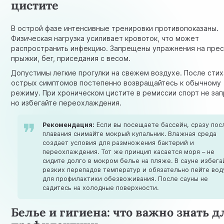
цистите
В острой фазе интенсивные тренировки противопоказаны.
Физическая нагрузка усиливает кровоток, что может
распространить инфекцию. Запрещены упражнения на прес
прыжки, бег, приседания с весом.
Допустимы легкие прогулки на свежем воздухе. После сти
острых симптомов постепенно возвращайтесь к обычному
режиму. При хроническом цистите в ремиссии спорт не за
но избегайте переохлаждения.
Рекомендация:
Если вы посещаете бассейн, сразу пос
плавания снимайте мокрый купальник. Влажная среда
создает условия для размножения бактерий и
переохлаждения. Тот же принцип касается моря – не
сидите долго в мокром белье на пляже. В сауне избега
резких перепадов температур и обязательно пейте вод
для профилактики обезвоживания. После сауны не
садитесь на холодные поверхности.
Белье и гигиена: что важно знать д