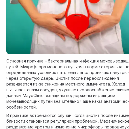
Основная причина – бактериальная инфекция мочевыводящ
путей. Микрофлора мочевого пузыря в норме стерильна, н
определенных условиях патогены легко проникают внутрь –
через открытую дверь. Цистит после переохлаждения
развивается из-за снижения местного иммунитета. Холод
вызывает спазм сосудов, ухудшает кровоснабжение слизис
данным
MayoClinic
, женщины подвержены инфекциям
мочевыводящих путей значительно чаще из-за анатомичес
особенностей.
В практике встречаются случаи, когда цистит после интимн
близости становится регулярной проблемой. Механическо
раздражение уретры и изменение микрофлоры провоцирую