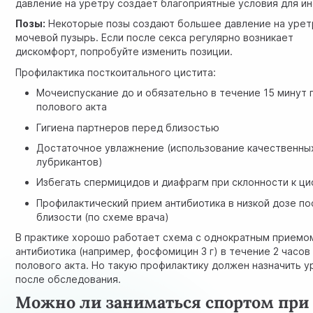
давление на уретру создает благоприятные условия для и
Позы:
Некоторые позы создают большее давление на урет
мочевой пузырь. Если после секса регулярно возникает
дискомфорт, попробуйте изменить позиции.
Профилактика посткоитального цистита:
Мочеиспускание до и обязательно в течение 15 минут 
полового акта
Гигиена партнеров перед близостью
Достаточное увлажнение (использование качественны
лубрикантов)
Избегать спермицидов и диафрагм при склонности к ци
Профилактический прием антибиотика в низкой дозе по
близости (по схеме врача)
В практике хорошо работает схема с однократным приемо
антибиотика (например, фосфомицин 3 г) в течение 2 часов
полового акта. Но такую профилактику должен назначить у
после обследования.
Можно ли заниматься спортом при