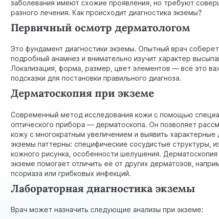
заболевания имеют схожие проявления, но требуют сове
разного лечения. Как происходит диагностика экземы?
Первичный осмотр дерматологом
Это фундамент диагностики экземы. Опытный врач собере
подробный анамнез и внимательно изучит характер высыпа
Локализация, форма, размер, цвет элементов — всё это в
подсказки для постановки правильного диагноза.
Дерматоскопия при экземе
Современный метод исследования кожи с помощью специ
оптического прибора — дерматоскопа. Он позволяет расс
кожу с многократным увеличением и выявить характерные 
экземы паттерны: специфические сосудистые структуры, 
кожного рисунка, особенности шелушения. Дерматоскопия
экземе помогает отличить её от других дерматозов, напри
псориаза
или грибковых инфекций.
Лабораторная диагностика экземы
Врач может назначить следующие анализы при экземе: