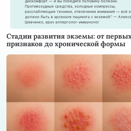
дискомфорт — и вы победите половину болезни.
Противозудные средства, холодные компрессы,
расслабляющие техники, отвлечение внимания — всё э
должно быть в арсенале пациента с экземой." — Алекс
Шевченко, врач аллерголог-иммунолог
Стадии развития экземы: от первы
признаков до хронической формы