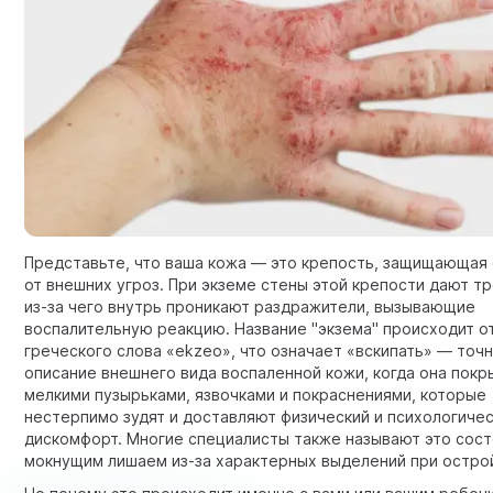
Представьте, что ваша кожа — это крепость, защищающая
от внешних угроз. При экземе стены этой крепости дают т
из-за чего внутрь проникают раздражители, вызывающие
воспалительную реакцию. Название "экзема" происходит о
греческого слова «ekzeo», что означает «вскипать» — точ
описание внешнего вида воспаленной кожи, когда она пок
мелкими пузырьками, язвочками и покраснениями, которые
нестерпимо зудят и доставляют физический и психологиче
дискомфорт. Многие специалисты также называют это сос
мокнущим лишаем из-за характерных выделений при остро