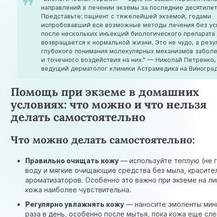
направлений в лечении экземы за последние десятилет
Представьте: пациент с тяжелейшей экземой, годами
испробовавший все возможные методы лечения без ус
после нескольких инъекций биологического препарата
возвращается к нормальной жизни. Это не чудо, а резу
глубокого понимания молекулярных механизмов забол
и точечного воздействия на них." — Николай Петренко,
ведущий дерматолог клиники Астрамедика на Виногра
Помощь при экземе в домашних
условиях: что можно и что нельзя
делать самостоятельно
Что можно делать самостоятельно:
Правильно очищать кожу
— используйте теплую (не 
воду и мягкие очищающие средства без мыла, красите
ароматизаторов. Особенно это важно при экземе на ли
кожа наиболее чувствительна.
Регулярно увлажнять кожу
— наносите эмоленты мин
раза в день, особенно после мытья, пока кожа еще сле