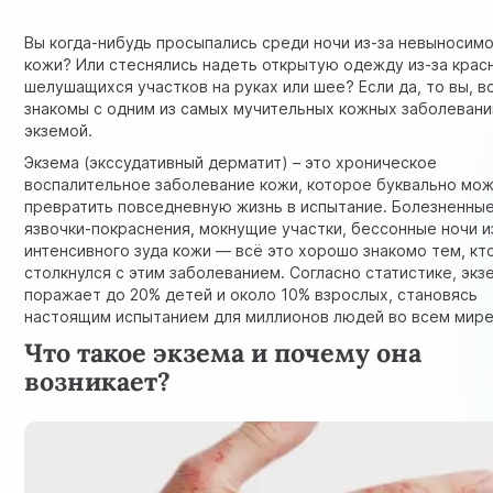
Вы когда-нибудь просыпались среди ночи из-за невыносимо
кожи? Или стеснялись надеть открытую одежду из-за крас
шелушащихся участков на руках или шее? Если да, то вы, 
знакомы с одним из самых мучительных кожных заболеван
экземой.
Экзема (экссудативный дерматит) – это хроническое
воспалительное заболевание кожи, которое буквально мо
превратить повседневную жизнь в испытание. Болезненны
язвочки-покраснения, мокнущие участки, бессонные ночи и
интенсивного зуда кожи — всё это хорошо знакомо тем, кт
столкнулся с этим заболеванием. Согласно статистике, экз
поражает до 20% детей и около 10% взрослых, становясь
настоящим испытанием для миллионов людей во всем мире
Что такое экзема и почему она
возникает?