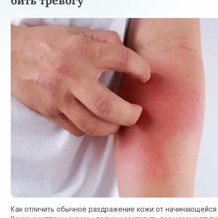
бить тревогу
Как отличить обычное раздражение кожи от начинающейся