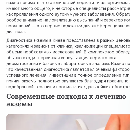
важно понимать, что атопический дерматит и аллергическа
имеют много общего, и некоторые специалисты рассматри
как проявления одного аутоиммунного заболевания. Обрат
особое внимание на локализацию высыпаний и характер к
проявлений — это первые подсказки для дифференциально
диагноза.
Диагностика экземы в Киеве представлена в разных ценов
категориях и зависит от клиники, квалификации специалисто
объема необходимых исследований. В комплексное обсле
обычно входит первичная консультация дерматолога,
дерматоскопия и базовые лабораторные анализы. Важно по
что качественная диагностика является ключевым фактор
успешного лечения. Инвестиции в точное определение тип
причин экземы полностью окупаются благодаря правильно
подобранной терапии и профилактике дальнейших обостре
Современные подходы к лечению
экземы