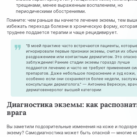
трещинами, менее выраженным воспалением, но
периодическими обострениями.
Помните: чем раньше вы начнете лечение экземы, тем выш
избежать перехода болезни в хроническую форму, которая
труднее поддается терапии и чаще рецидивирует.
"В моей практике часто встречаются пациенты, которы
игнорировали первые признаки экземы, считая их обы
раздражением или контактным дерматитом. Это опасн
заблуждение! Ранние стадии экземы гораздо лучше
поддаются лечению и часто не требуют применения си
препаратов. Даже небольшое покраснение и зуд кожи,
особенно если они сохраняются более недели, заслуж
консультации дерматолога." — Антонина Верескун, врач
дерматовенеролог высшей категории
Диагностика экземы: как распознат
врага
Вы заметили подозрительные изменения на коже и подозр
экзему? Самодиагностика может быть опасной — многие 