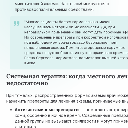
микотической экземе. Часто комбинируются с
противовоспалительными средствами.
"Многие пациенты боятся гормональных мазей,
наслушавшись историй об их опасности. Да, при
неправильном применении они могут дать побочные эф
Но современные препараты при корректном использов
под наблюдением врача гораздо безопаснее, чем
недолеченная экзема. Помните: стероидные наружные
средства не нужно боятся, их нужно правильно применя
Елена Сергеева, дерматолог-косметолог высшей катег
Киеве
Системная терапия: когда местного ле
недостаточно
При тяжелых, распространенных формах экземы врач мож
назначить препараты для лечения экземы, принимаемые вн
Антигистаминные препараты
— помогают контролир
кожи, особенно в ночное время. Современные препар
данной группы не вызывают сонливости и могут приме
длительно.