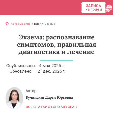
ЗАПИСЬ
на приём
Українська
Астрамедика
Блог
Экзема
Русский
Экзема: распознавание
симптомов, правильная
диагностика и лечение
Опубликовано:
4 мая
2025 г.
Обновлено:
21 дек.
2025 г.
Автор:
Кучинская Дарья Юрьевна
ВСЕ СТАТЬИ ЭТОГО АВТОРА