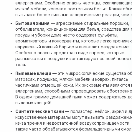
аллергенами. Особенно опасны частицы, скапливающи
мягкой мебели, коврах и постельном белье. Кошки обы
вызывают более сильные аллергические реакции, чем 
Бытовая химия
— агрессивные стиральные порошки,
отбеливатели, кондиционеры для белья, средства для
посуды и уборки дома часто содержат сульфаты,
ароматизаторы и консерванты, которые легко проника
нарушенный кожный барьер и вызывают раздражение.
Особенно опасны средства в виде спреев, которые
распыляются в воздухе и контактируют со всей повер
тела.
Пылевые клещи
— эти микроскопические существа о
матрасах, подушках, мягкой мебели и коврах, питаясь
частичками отмершей кожи. Их экскременты являются
аллергенами, способными спровоцировать обострение
В одном грамме домашней пыли может содержаться до
пылевых клещей!
Синтетические ткани
— полиэстер, нейлон, акрил и д
искусственные материалы могут вызывать раздражени
из-за трения и недостаточной воздухопроницаемости.
также часто обрабатываются формальдегидными смол