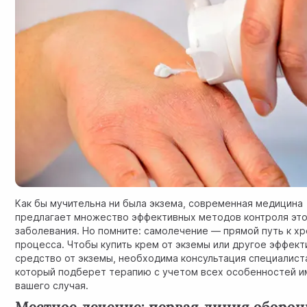
Как бы мучительна ни была экзема, современная медицина
предлагает множество эффективных методов контроля эт
заболевания. Но помните: самолечение — прямой путь к х
процесса. Чтобы купить крем от экземы или другое эффек
средство от экземы, необходима консультация специалист
который подберет терапию с учетом всех особенностей 
вашего случая.
Местное лечение: первая линия оборо