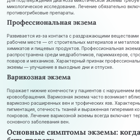
Для подтверждения диагноза микотической экземы требуе
микологическое исследование. Лечение обязательно вклю
противогрибковые препараты.
Профессиональная экзема
Развивается из-за контакта с раздражающими веществами
рабочем месте — от строительных материалов и металлов
химикатов и пищевых продуктов. Профессиональная экзем
распространена среди медработников, парикмахеров, стр
поваров и механиков. Характерный признак профессиональ
экземы — улучшение в выходные дни и отпуске.
Варикозная экзема
Поражает нижние конечности у пациентов с нарушением в
кровообращения. Варикозная экзема часто возникает вбли
варикозно расширенных вен и трофических язв. Характерн
пигментация, отечность тканей и выраженная гиперемия к
покровов. Лечение варикозной экземы всегда включает те
основного заболевания вен.
Основные симптомы экземы: когда