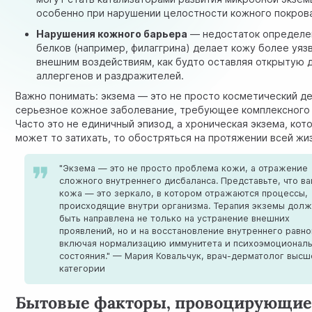
особенно при нарушении целостности кожного покров
Нарушения кожного барьера
— недостаток определе
белков (например, филаггрина) делает кожу более уяз
внешним воздействиям, как будто оставляя открытую 
аллергенов и раздражителей.
Важно понимать: экзема — это не просто косметический де
серьезное кожное заболевание, требующее комплексного
Часто это не единичный эпизод, а хроническая экзема, кот
может то затихать, то обостряться на протяжении всей жи
"Экзема — это не просто проблема кожи, а отражение
сложного внутреннего дисбаланса. Представьте, что в
кожа — это зеркало, в котором отражаются процессы,
происходящие внутри организма. Терапия экземы долж
быть направлена не только на устранение внешних
проявлений, но и на восстановление внутреннего равно
включая нормализацию иммунитета и психоэмоционал
состояния." — Мария Ковальчук, врач-дерматолог выс
категории
Бытовые факторы, провоцирующи