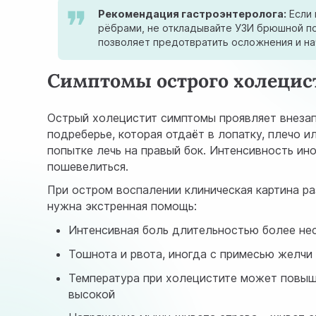
Рекомендация гастроэнтеролога:
Если 
рёбрами, не откладывайте УЗИ брюшной п
позволяет предотвратить осложнения и на
Симптомы острого холецис
Острый холецистит симптомы проявляет внезап
подреберье, которая отдаёт в лопатку, плечо и
попытке лечь на правый бок. Интенсивность ино
пошевелиться.
При остром воспалении клиническая картина ра
нужна экстренная помощь:
Интенсивная боль длительностью более нес
Тошнота и рвота, иногда с примесью желчи 
Температура при холецистите может повыш
высокой