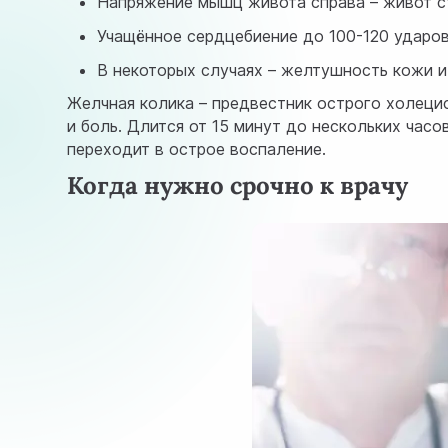
Напряжение мышц живота справа – живот с
Учащённое сердцебиение до 100-120 ударов
В некоторых случаях – желтушность кожи и
Желчная колика – предвестник острого холецис
и боль. Длится от 15 минут до нескольких часо
переходит в острое воспаление.
Когда нужно срочно к врачу