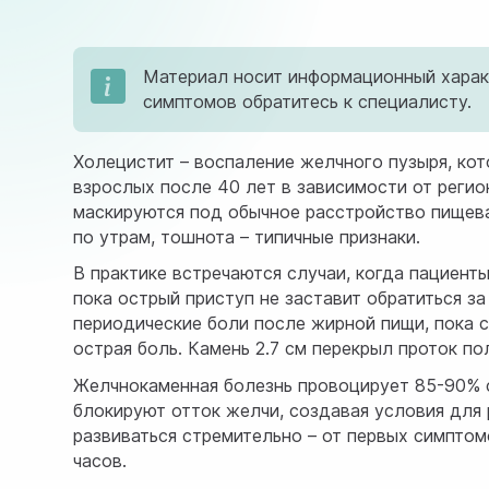
Материал носит информационный характ
симптомов обратитесь к специалисту.
Холецистит – воспаление желчного пузыря, кот
взрослых после 40 лет в зависимости от регио
маскируются под обычное расстройство пищевар
по утрам, тошнота – типичные признаки.
В практике встречаются случаи, когда пациент
пока острый приступ не заставит обратиться з
периодические боли после жирной пищи, пока с
острая боль. Камень 2.7 см перекрыл проток п
Желчнокаменная болезнь провоцирует 85-90% с
блокируют отток желчи, создавая условия для
развиваться стремительно – от первых симпто
часов.