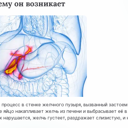
ему он возникает
 процесс в стенке желчного пузыря, вызванный застоем
е яйцо накапливает желчь из печени и выбрасывает её в
к нарушается, желчь густеет, раздражает слизистую, и 