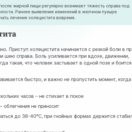
после жирной пищи регулярно возникает тяжесть справа под
олости. Раннее выявление изменений в желчном пузыре
чать лечение холецистита вовремя.
тита
но. Приступ холецистита начинается с резкой боли в п
ли шею справа. Боль усиливается при вдохе, движении,
гда такая, что человек застывает в одной позе и боится
звивается быстро, и важно не пропустить момент, когда
кольких часов – не стихает в покое
– облегчения не приносит
аться до 38-40°C, при гнойных формах держится стаби