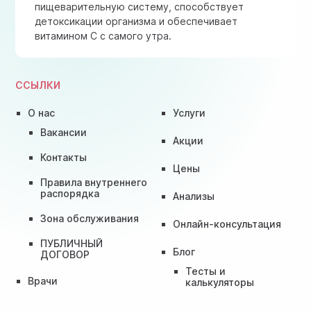
пищеварительную систему, способствует
детоксикации организма и обеспечивает
витамином C с самого утра.
ССЫЛКИ
О нас
Услуги
Вакансии
Акции
Контакты
Цены
Правила внутреннего
распорядка
Анализы
Зона обслуживания
Онлайн-консультация
ПУБЛИЧНЫЙ
Блог
ДОГОВОР
Тесты и
Врачи
калькуляторы