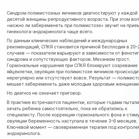
Синдром поликистозных яичников диагностируют у каждой
десятой женщины репродуктивного возраста. При этом во
«можно ли забеременеть при поликистозе» звучит на прие
гинеколога-эндокринолога чаще всего.
По данным клинических наблюдений и международных
рекомендаций, СПКЯ становится причиной бесплодия в 20
случаев — показатели варьируют в зависимости от феноти
синдрома и сопутствующих факторов. Механизм прост.
Гормональные нарушения при СПКЯ блокируют созревание
яйцеклетки, овуляция при поликистозе яичников происходи
нерегулярно или отсутствует вовсе. Результат — поликист
мешает забеременеть даже молодым здоровым женщинам
Но диагноз не означает приговор.
В практике встречаются пациентки, которые годами пытал
зачать ребенка самостоятельно, пока не обратились к
специалисту. После коррекции гормонального фона и стим
овуляции беременность наступала в течение 3–6 месяцев.
Ключевой момент — своевременная терапия под контроле
эндокринолога.