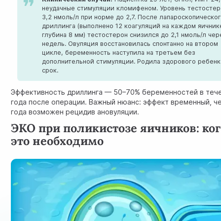
неудачные стимуляции кломифеном. Уровень тестостер
3,2 нмоль/л при норме до 2,7. После лапароскопическо
дриллинга (выполнено 12 коагуляций на каждом яичник
глубина 8 мм) тестостерон снизился до 2,1 нмоль/л чер
недель. Овуляция восстановилась спонтанно на втором
цикле, беременность наступила на третьем без
дополнительной стимуляции. Родила здорового ребенк
срок.
Эффективность дриллинга — 50–70% беременностей в теч
года после операции. Важный нюанс: эффект временный, ч
года возможен рецидив ановуляции.
ЭКО при поликистозе яичников: ко
это необходимо