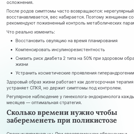
осложнения.
После родов симптомы часто возвращаются: нерегулярный
восстанавливается, вес набирается. Поэтому женщинам с
рекомендуют пожизненный контроль метаболических пара
Что реально изменить:
Восстановить овуляцию на время планирования
Компенсировать инсулинорезистентность
Снизить риск диабета 2 типа на 50% при здоровом обр
жизни
Устранить косметические проявления гиперандрогени
Здоровый образ жизни работает как долгосрочная терапия
устраняет СПКЯ, но держит симптомы под контролем.
Регулярное
наблюдение у гинеколога
-эндокринолога кажд
месяцев — оптимальная стратегия.
Сколько времени нужно чтобы
забеременеть при поликистозе
Сроки индивидуальны. При своевременном обращении и