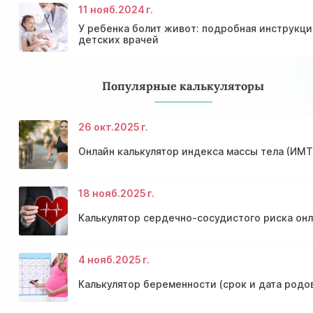
11 нояб.
2024 г.
У ребенка болит живот: подробная инструкци
детских врачей
Популярные калькуляторы
26 окт.
2025 г.
Онлайн калькулятор индекса массы тела (ИМТ
18 нояб.
2025 г.
Калькулятор сердечно-сосудистого риска он
4 нояб.
2025 г.
Калькулятор беременности (срок и дата родо