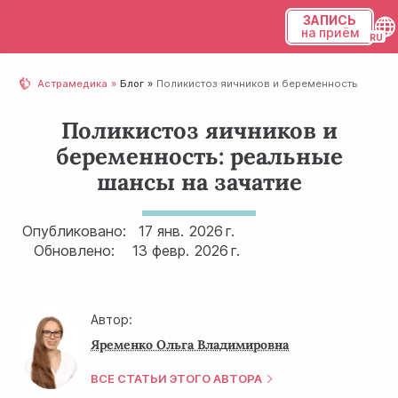
ЗАПИСЬ
на приём
Українська
Астрамедика
Блог
Поликистоз яичников и беременность
Русский
Поликистоз яичников и
беременность: реальные
шансы на зачатие
Опубликовано:
17 янв.
2026 г.
Обновлено:
13 февр.
2026 г.
Автор:
Яременко Ольга Владимировна
ВСЕ СТАТЬИ ЭТОГО АВТОРА