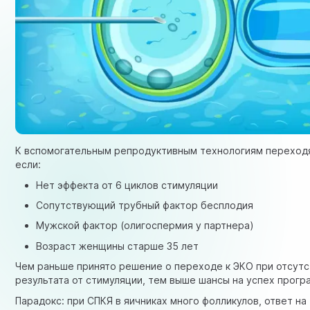
К вспомогательным репродуктивным технологиям переходя
если:
Нет эффекта от 6 циклов стимуляции
Сопутствующий трубный фактор бесплодия
Мужской фактор (олигоспермия у партнера)
Возраст женщины старше 35 лет
Чем раньше принято решение о переходе к
ЭКО
при отсутс
результата от стимуляции, тем выше шансы на успех прогр
Парадокс: при СПКЯ в яичниках много фолликулов, ответ на