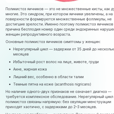
Поликистоз яичников — это не множественные кисты, как 
многие. Это синдром, при котором яичники увеличены, а на
поверхности формируются множественные фолликулы, не
достигшие зрелости. Именно поэтому поликистоз яичников
причина бесплодия номер один среди эндокринных наруше
женщин репродуктивного возраста.
Основные поликистоз яичников симптомы у женщин:
Нерегулярный цикл — задержки от 35 дней до несколь
месяцев
Избыточный рост волос на лице, животе, груди
Акне
, жирная кожа
Лишний вес, особенно в области талии
Темные пятна на коже (acanthosis nigricans)
Но наличие одного-двух признаков не означает диагноз —
требуется комплексное обследование. Нерегулярный цикл
поликистоз связаны напрямую: без овуляции менструации
приходят хаотично, с задержками до 2–3 месяцев.