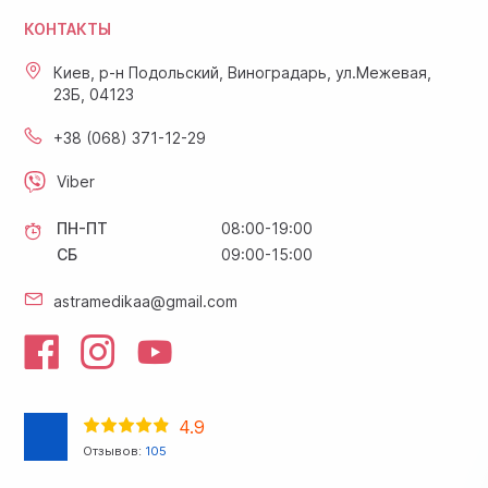
КОНТАКТЫ
Киев, р-н Подольский, Виноградарь, ул.Межевая,
23Б, 04123
+38 (068) 371-12-29
Viber
ПН-ПТ
08:00-19:00
СБ
09:00-15:00
astramedikaa@gmail.com
4.9
Отзывов:
105