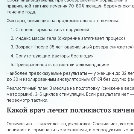
правильной тактике лечения 70–80% женщин беременеют 
течение года.
Факторы, влияющие на продолжительность лечения:
Степень гормональных нарушений
Индекс массы тела (ожирение затягивает процесс)
Возраст (после 35 лет овариальный резерв снижается
Сопутствующие факторы бесплодия
Приверженность пациентки рекомендациям
Наиболее предсказуемые результаты — у женщин до 32 ле
до 30 и изолированным ановуляторным СПКЯ без других фа
Реалистичный план: 3 месяца на подготовку (снижение веса
метформин), 3–6 циклов стимуляции. Если результата нет 
пересмотр тактики.
Какой врач лечит поликистоз яичн
Оптимально — гинеколог-эндокринолог. Специалист, котор
понимает и гормональные механизмы, и репродуктивные а