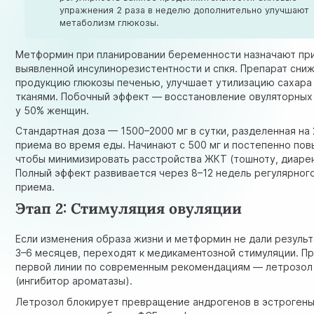
упражнения 2 раза в неделю дополнительно улучшают
метаболизм глюкозы.
Метформин при планировании беременности назначают пр
выявленной инсулинорезистентности и спкя. Препарат сни
продукцию глюкозы печенью, улучшает утилизацию сахара
тканями. Побочный эффект — восстановление овуляторных
у 50% женщин.
Стандартная доза — 1500–2000 мг в сутки, разделенная на 
приема во время еды. Начинают с 500 мг и постепенно по
чтобы минимизировать расстройства ЖКТ (тошноту, диаре
Полный эффект развивается через 8–12 недель регулярног
приема.
Этап 2: Стимуляция овуляции
Если изменения образа жизни и метформин не дали результ
3–6 месяцев, переходят к медикаментозной стимуляции. П
первой линии по современным рекомендациям — летрозол
(ингибитор ароматазы).
Летрозол блокирует превращение андрогенов в эстрогены