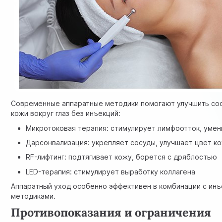
Современные аппаратные методики помогают улучшить со
кожи вокруг глаз без инъекций:
Микротоковая терапия: стимулирует лимфоотток, умен
Дарсонвализация: укрепляет сосуды, улучшает цвет к
RF-лифтинг: подтягивает кожу, борется с дряблостью
LED-терапия: стимулирует выработку коллагена
Аппаратный уход особенно эффективен в комбинации с ин
методиками.
Противопоказания и ограничения