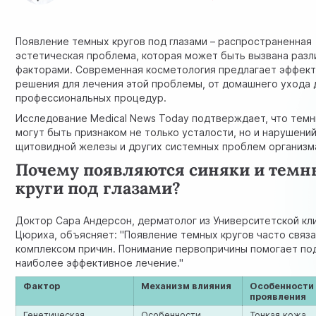
Появление темных кругов под глазами – распространенная
эстетическая проблема, которая может быть вызвана раз
факторами. Современная косметология предлагает эффек
решения для лечения этой проблемы, от домашнего ухода 
профессиональных процедур.
Исследование Medical News Today
подтверждает, что темн
могут быть признаком не только усталости, но и нарушени
щитовидной железы и других системных проблем организм
Почему появляются синяки и темн
круги под глазами?
Доктор Сара Андерсон, дерматолог из Университетской кл
Цюриха, объясняет: "Появление темных кругов часто связа
комплексом причин. Понимание первопричины помогает по
наиболее эффективное лечение."
Фактор
Механизм влияния
Особенности
проявления
Генетическая
Особенности
Тонкая кожа,