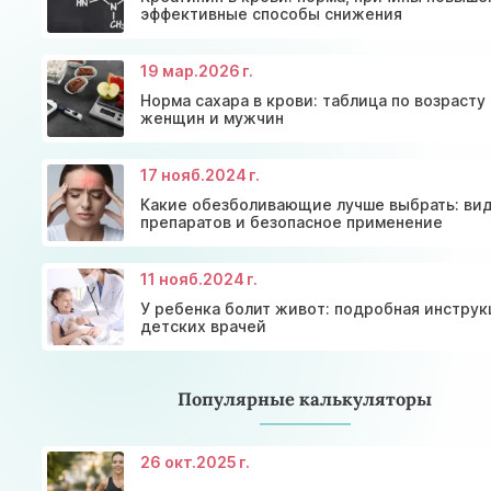
эффективные способы снижения
19 мар.
2026 г.
Норма сахара в крови: таблица по возрасту
женщин и мужчин
17 нояб.
2024 г.
Какие обезболивающие лучше выбрать: ви
препаратов и безопасное применение
11 нояб.
2024 г.
У ребенка болит живот: подробная инструк
детских врачей
Популярные калькуляторы
26 окт.
2025 г.