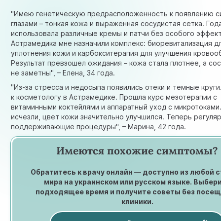
"Имею генетическую предрасположенность к появлению с
глазами – тонкая кожа и выраженная сосудистая сетка. Год
использовала различные кремы и патчи без особого эффект
Астрамедика мне назначили комплекс: биоревитализация д
уплотнения кожи и карбокситерапия для улучшения кровоо
Результат превзошел ожидания – кожа стала плотнее, а со
не заметны", – Елена, 34 года.
"Из-за стресса и недосыпа появились отеки и темные круги
к косметологу в Астрамедике. Прошла курс мезотерапии с
витаминными коктейлями и аппаратный уход с микротоками
исчезли, цвет кожи значительно улучшился. Теперь регуля
поддерживающие процедуры", – Марина, 42 года.
Имеются похожие симптомы?
Обратитесь к врачу онлайн — доступно из любой 
мира на украинском или русском языке. Выбер
подходящее время и получите советы без посе
клиники.