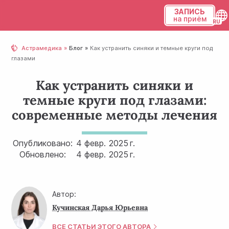
ЗАПИСЬ
на приём
Українська
Астрамедика
Блог
Как устранить синяки и темные круги под
глазами
Русский
Как устранить синяки и
темные круги под глазами:
современные методы лечения
Опубликовано:
4 февр.
2025 г.
Обновлено:
4 февр.
2025 г.
Автор:
Кучинская Дарья Юрьевна
ВСЕ СТАТЬИ ЭТОГО АВТОРА