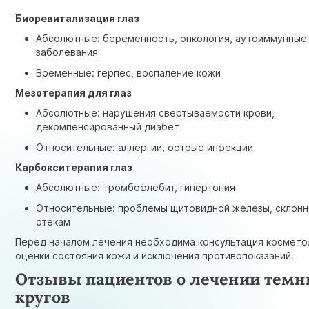
Биоревитализация глаз
Абсолютные: беременность, онкология, аутоиммунные
заболевания
Временные: герпес, воспаление кожи
Мезотерапия для глаз
Абсолютные: нарушения свертываемости крови,
декомпенсированный диабет
Относительные: аллергии, острые инфекции
Карбокситерапия глаз
Абсолютные: тромбофлебит, гипертония
Относительные: проблемы щитовидной железы, склонн
отекам
Перед началом лечения необходима консультация космето
оценки состояния кожи и исключения противопоказаний.
Отзывы пациентов о лечении тем
кругов