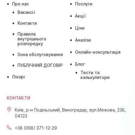
Про нас
Послуги
Вакансії
Акції
Контакти
Ціни
Правила
внутрішнього
Аналізи
розпорядку
Онлайн-консультація
Зона обслуговування
Блог
ПУБЛІЧНИЙ ДОГОВІР
Тести та
Лікарі
калькулятори
КОНТАКТИ
Київ, р-н Подільський, Виноградар, вул.Межова, 23Б,
04123
+38 (068) 371-12-29