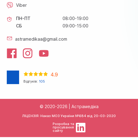
Viber
ПН-ПТ
08:00-19:00
СБ
09:00-15:00
astramedikaa@gmail.com
4.9
Відгуків:
105
© 2020-2026 | Астрамедіка
ЛІЦЕНЗІЯ: Наказ МОЗ України №684 від
20-03-2020
Розробка та
просування
сайту