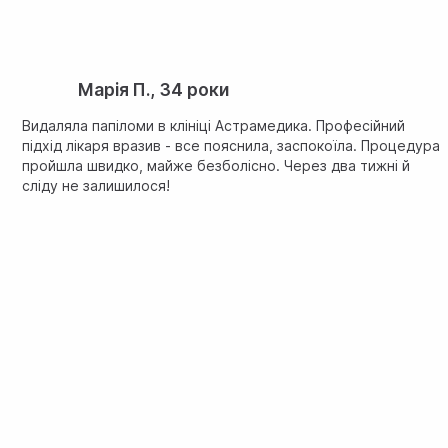
Марія П., 34 роки
Видаляла папіломи в клініці Астрамедика. Професійний
підхід лікаря вразив - все пояснила, заспокоїла. Процедура
пройшла швидко, майже безболісно. Через два тижні й
сліду не залишилося!