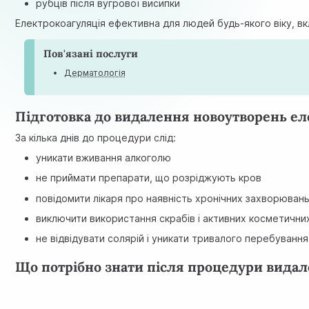
рубців після вугрової висипки
Електрокоагуляція ефективна для людей будь-якого віку, вк
Пов'язані послуги
Дерматологія
Підготовка до видалення новоутворень е
За кілька днів до процедури слід:
уникати вживання алкоголю
не приймати препарати, що розріджують кров
повідомити лікаря про наявність хронічних захворюван
виключити використання скрабів і активних косметичних
не відвідувати солярій і уникати тривалого перебування
Що потрібно знати після процедури вида