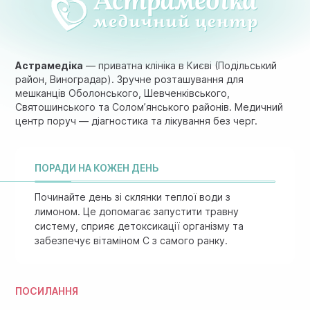
Астрамедіка
— приватна клініка в Києві (Подільський
район, Виноградар). Зручне розташування для
мешканців Оболонського, Шевченківського,
Святошинського та Солом’янського районів. Медичний
центр поруч — діагностика та лікування без черг.
ПОРАДИ НА КОЖЕН ДЕНЬ
Починайте день зі склянки теплої води з
лимоном. Це допомагає запустити травну
систему, сприяє детоксикації організму та
забезпечує вітаміном C з самого ранку.
ПОСИЛАННЯ