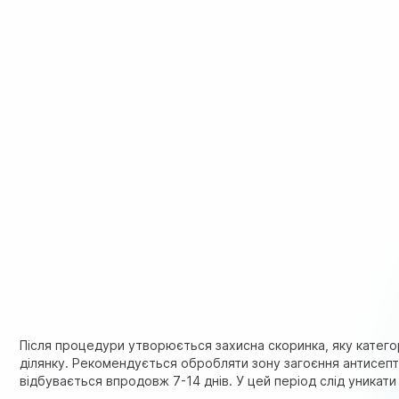
Після процедури утворюється захисна скоринка, яку катег
ділянку. Рекомендується обробляти зону загоєння антисепт
відбувається впродовж 7-14 днів. У цей період слід уникати