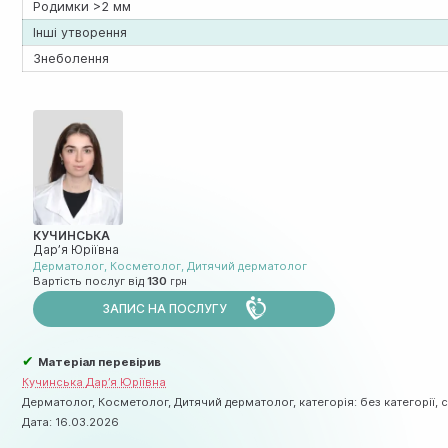
Родимки >2 мм
Інші утворення
Знеболення
КУЧИНСЬКА
Дар’я Юріївна
Дерматолог
,
Косметолог
,
Дитячий дерматолог
Вартість послуг від
130
ЗАПИС НА ПОСЛУГУ
✔
Матеріал перевірив
Кучинська Дар’я Юріївна
Дерматолог, Косметолог, Дитячий дерматолог, категорія: без категорії, с
Дата:
16.03.2026