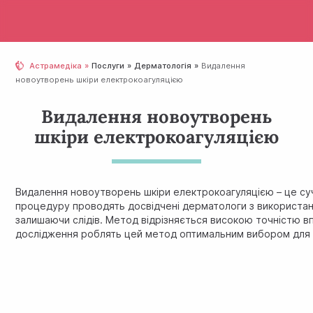
Астрамедіка
Послуги
Дерматологія
Видалення
новоутворень шкіри електрокоагуляцією
Видалення новоутворень
шкіри електрокоагуляцією
Видалення новоутворень шкіри електрокоагуляцією – це суч
процедуру проводять досвідчені дерматологи з використан
залишаючи слідів. Метод відрізняється високою точністю в
дослідження роблять цей метод оптимальним вибором для п