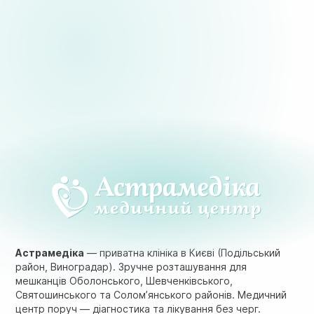
Астрамедіка
— приватна клініка в Києві (Подільський
район, Виноградар). Зручне розташування для
мешканців Оболонського, Шевченківського,
Святошинського та Солом’янського районів. Медичний
центр поруч — діагностика та лікування без черг.