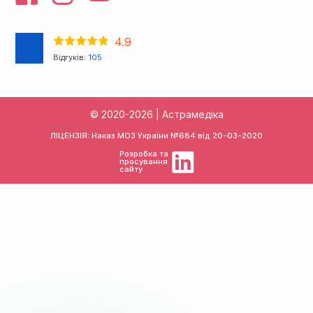
4.9
Відгуків:
105
© 2020-2026 | Астрамедіка
ЛІЦЕНЗІЯ: Наказ МОЗ України №684 від
20-03-2020
Розробка та
просування
сайту