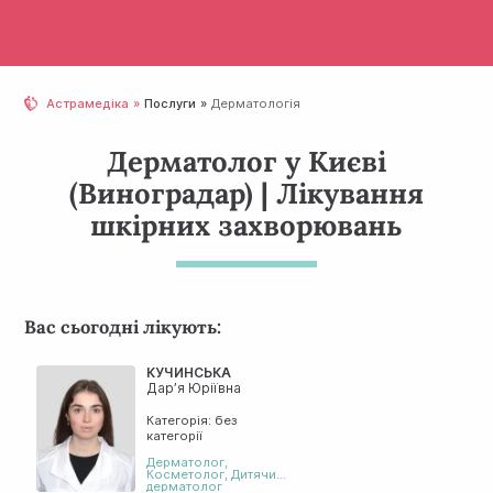
Астрамедіка
Послуги
Дерматологія
Дерматолог у Києві
(Виноградар) | Лікування
шкірних захворювань
Вас сьогодні лікують:
КУЧИНСЬКА
Дар’я Юріївна
Категорія: без
категорії
Дерматолог
,
Косметолог
,
Дитячий
дерматолог