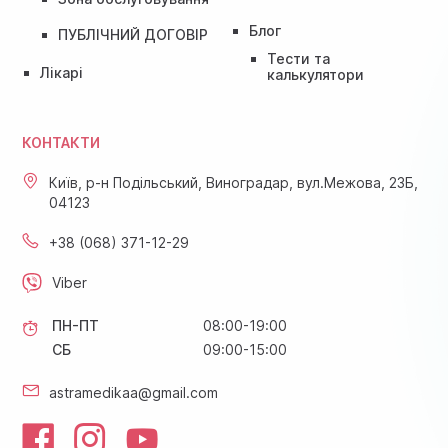
Блог
ПУБЛІЧНИЙ ДОГОВІР
Тести та
Лікарі
калькулятори
КОНТАКТИ
Київ, р-н Подільський, Виноградар, вул.Межова, 23Б,
04123
+38 (068) 371-12-29
Viber
ПН-ПТ
08:00-19:00
СБ
09:00-15:00
astramedikaa@gmail.com