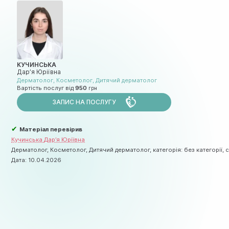
КУЧИНСЬКА
Дар’я Юріївна
Дерматолог
,
Косметолог
,
Дитячий дерматолог
Вартість послуг від
950
ЗАПИС НА ПОСЛУГУ
✔
Матеріал перевірив
Кучинська Дар’я Юріївна
Дерматолог, Косметолог, Дитячий дерматолог, категорія: без категорії, с
Дата:
10.04.2026