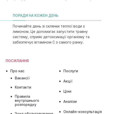
ПОРАДИ НА КОЖЕН ДЕНЬ
Починайте день зі склянки теплої води з
лимоном. Це допомагає запустити травну
систему, сприяє детоксикації організму та
забезпечує вітаміном C з самого ранку.
ПОСИЛАННЯ
Про нас
Послуги
Вакансії
Акції
Контакти
Ціни
Правила
внутрішнього
Аналізи
розпорядку
Онлайн-консультація
Зона обслуговування