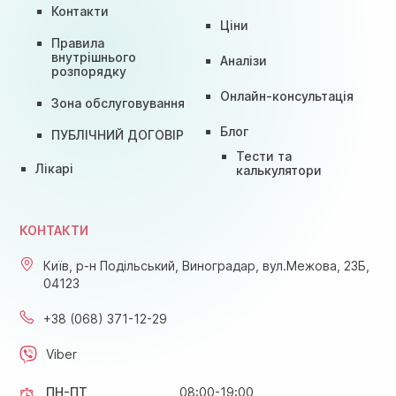
Контакти
Ціни
Правила
внутрішнього
Аналізи
розпорядку
Онлайн-консультація
Зона обслуговування
Блог
ПУБЛІЧНИЙ ДОГОВІР
Тести та
Лікарі
калькулятори
КОНТАКТИ
Київ, р-н Подільський, Виноградар, вул.Межова, 23Б,
04123
+38 (068) 371-12-29
Viber
ПН-ПТ
08:00-19:00