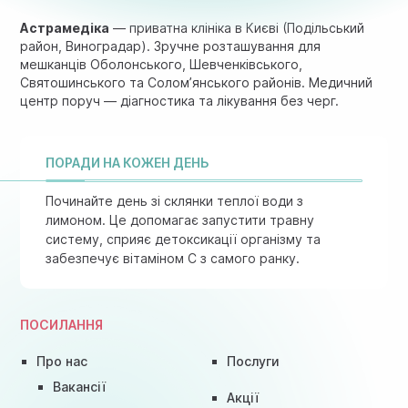
Астрамедіка
— приватна клініка в Києві (Подільський
район, Виноградар). Зручне розташування для
мешканців Оболонського, Шевченківського,
Святошинського та Солом’янського районів. Медичний
центр поруч — діагностика та лікування без черг.
ПОРАДИ НА КОЖЕН ДЕНЬ
Починайте день зі склянки теплої води з
лимоном. Це допомагає запустити травну
систему, сприяє детоксикації організму та
забезпечує вітаміном C з самого ранку.
ПОСИЛАННЯ
Про нас
Послуги
Вакансії
Акції