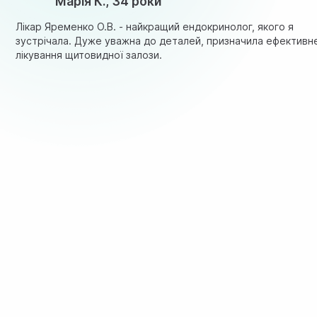
Марія К., 34 роки
Лікар Яременко О.В. - найкращий ендокринолог, якого я
зустрічала. Дуже уважна до деталей, призначила ефективн
лікування щитовидної залози.