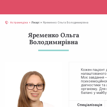
Астрамедіка
Лікарі
Яременко Ольга Володимирівна
Яременко Ольга
Володимирівна
Кожен пацієнт 
налаштованого 
Моє завдання –
психоемоційном
діагностики та
організму. Для
баланс у майб
Спеціалізація