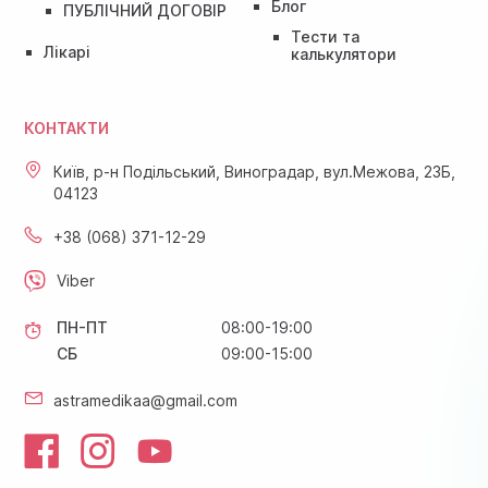
Блог
ПУБЛІЧНИЙ ДОГОВІР
Тести та
Лікарі
калькулятори
КОНТАКТИ
Київ, р-н Подільський, Виноградар, вул.Межова, 23Б,
04123
+38 (068) 371-12-29
Viber
ПН-ПТ
08:00-19:00
СБ
09:00-15:00
astramedikaa@gmail.com