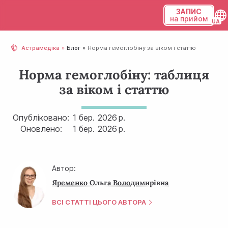
ЗАПИС
на прийом
Українська
Астрамедіка
Блог
Норма гемоглобіну за віком і статтю
Русский
Норма гемоглобіну: таблиця
за віком і статтю
Опубліковано:
1 бер.
2026 р.
Оновлено:
1 бер.
2026 р.
Автор:
Яременко Ольга Володимирівна
ВСІ СТАТТІ ЦЬОГО АВТОРА