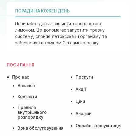
ПОРАДИ НА КОЖЕН ДЕНЬ
Починайте день зі склянки теплої води з
лимоном. Це допомагає запустити травну
систему, сприяє детоксикації організму та
забезпечує вітаміном C з самого ранку.
ПОСИЛАННЯ
Про нас
Послуги
Вакансії
Акції
Контакти
Ціни
Правила
внутрішнього
Аналізи
розпорядку
Онлайн-консультація
Зона обслуговування