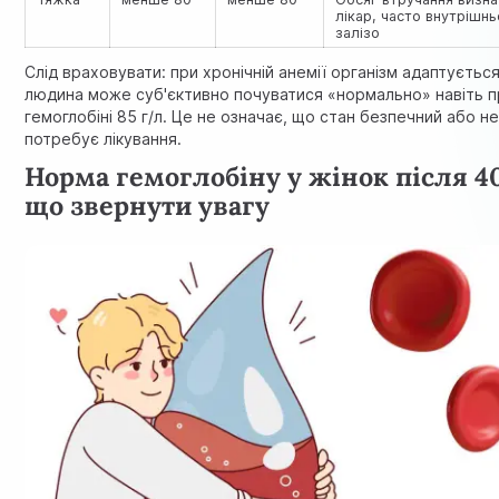
лікар, часто внутрішн
залізо
Слід враховувати: при хронічній анемії організм адаптується,
людина може суб'єктивно почуватися «нормально» навіть п
гемоглобіні 85 г/л. Це не означає, що стан безпечний або н
потребує лікування.
Норма гемоглобіну у жінок після 40
що звернути увагу