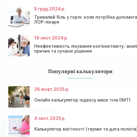
5 груд.
2024 р.
Тривалий біль у горлі: коли потрібна допомог
ЛОР-лікаря
19 лист.
2024 р.
Неефективність лікування кон'юнктивіту: анал
причин та сучасні рішення
Популярні калькулятори
26 жовт.
2025 р.
Онлайн калькулятор індексу маси тіла (ІМТ)
4 лист.
2025 р.
Калькулятор вагітності (термін та дата пологів