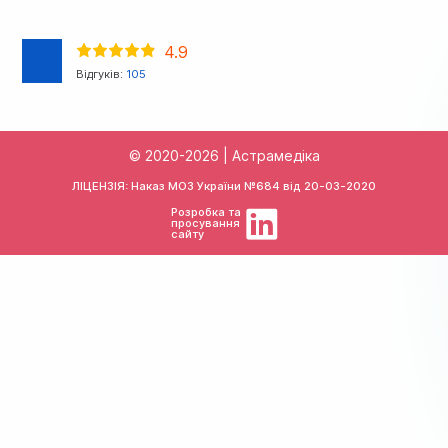
4.9
Відгуків:
105
© 2020-2026 | Астрамедіка
ЛІЦЕНЗІЯ: Наказ МОЗ України №684 від
20-03-2020
Розробка та
просування
сайту