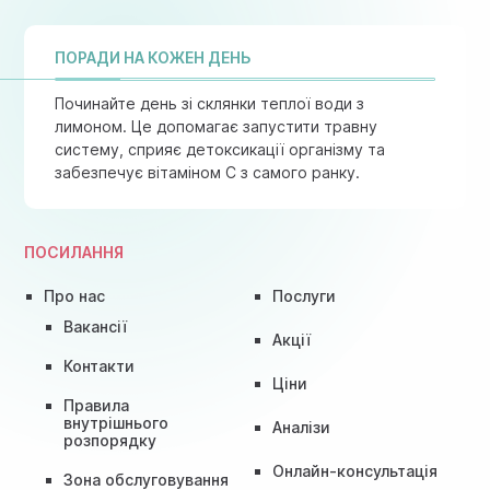
ПОРАДИ НА КОЖЕН ДЕНЬ
Починайте день зі склянки теплої води з
лимоном. Це допомагає запустити травну
систему, сприяє детоксикації організму та
забезпечує вітаміном C з самого ранку.
ПОСИЛАННЯ
Про нас
Послуги
Вакансії
Акції
Контакти
Ціни
Правила
внутрішнього
Аналізи
розпорядку
Онлайн-консультація
Зона обслуговування