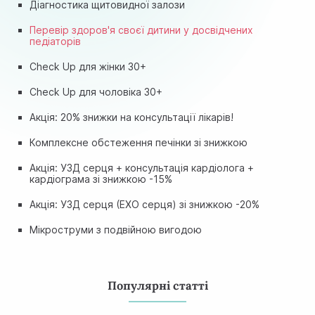
Діагностика щитовидної залози
Перевір здоров'я своєї дитини у досвідчених
педіаторів
Check Up для жінки 30+
Check Up для чоловіка 30+
Акція: 20% знижки на консультації лікарів!
Комплексне обстеження печінки зі знижкою
Акція: УЗД серця + консультація кардіолога +
кардіограма зі знижкою -15%
Акція: УЗД серця (ЕХО серця) зі знижкою -20%
Мікроструми з подвійною вигодою
Популярні статті