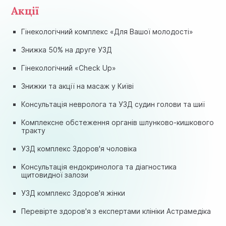
Акції
Гінекологічний комплекс «Для Вашої молодості»
Знижка 50% на друге УЗД
Гінекологічний «Check Up»
Знижки та акції на масаж у Київі
Консультація невролога та УЗД судин голови та шиї
Комплексне обстеження органів шлунково-кишкового
тракту
УЗД комплекс Здоров'я чоловіка
Консультація ендокринолога та діагностика
щитовидної залози
УЗД комплекс Здоров'я жінки
Перевірте здоров'я з експертами клініки Астрамедіка