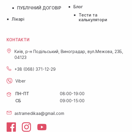
Блог
ПУБЛІЧНИЙ ДОГОВІР
Тести та
Лікарі
калькулятори
КОНТАКТИ
Київ, р-н Подільський, Виноградар, вул.Межова, 23Б,
04123
+38 (068) 371-12-29
Viber
ПН-ПТ
08:00-19:00
СБ
09:00-15:00
astramedikaa@gmail.com